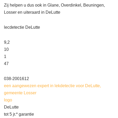
Zij helpen u dus ook in Glane, Overdinkel, Beuningen,
Losser en uiteraard in DeLutte
lecdetectie DeLutte
9,2
10
1
47
038-2001612
een aangewezen expert in lekdetectie voor DeLutte,
gemeente Losser
logo
DeLutte
tot 5 jr.* garantie