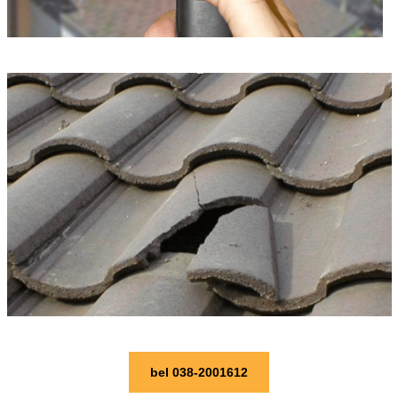
bel 038-2001612