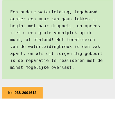
Een oudere waterleiding, ingebouwd
achter een muur kan gaan lekken...
begint met paar druppels, en opeens
ziet u een grote vochtplek op de
muur, of plafond! Het localiseren
van de waterleidingbreuk is een vak
apart, en als dit zorgvuldig gebeurt
is de reparatie te realiseren met de
minst mogelijke overlast.
bel 038-2001612