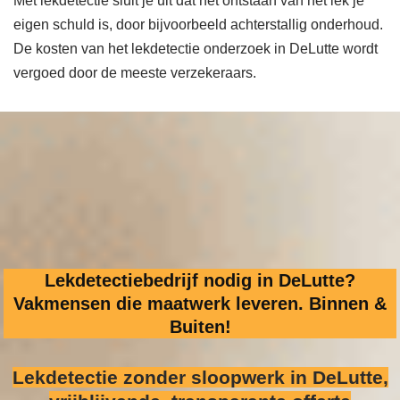
Met lekdetectie sluit je uit dat het ontstaan van het lek je
eigen schuld is, door bijvoorbeeld achterstallig onderhoud.
De kosten van het lekdetectie onderzoek in DeLutte wordt
vergoed door de meeste verzekeraars.
Lekdetectiebedrijf nodig in DeLutte?
Vakmensen die maatwerk leveren. Binnen &
Buiten!
Lekdetectie zonder sloopwerk
in DeLutte,