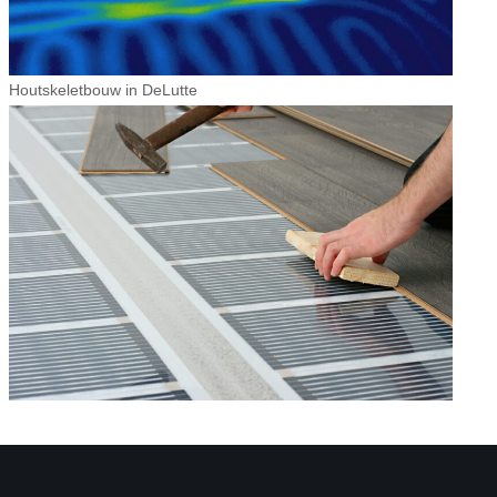
Houtskeletbouw in DeLutte