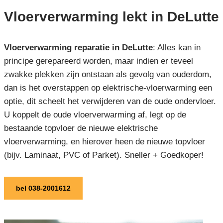
Vloerverwarming lekt in DeLutte
Vloerverwarming reparatie in DeLutte
: Alles kan in
principe gerepareerd worden, maar indien er teveel
zwakke plekken zijn ontstaan als gevolg van ouderdom,
dan is het overstappen op elektrische-vloerwarming een
optie, dit scheelt het verwijderen van de oude ondervloer.
U koppelt de oude vloerverwarming af, legt op de
bestaande topvloer de nieuwe elektrische
vloerverwarming, en hierover heen de nieuwe topvloer
(bijv. Laminaat, PVC of Parket). Sneller + Goedkoper!
bel 038-2001612