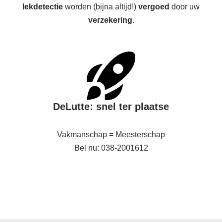
lekdetectie
worden (bijna altijd!)
vergoed
door uw
verzekering
.
DeLutte: snel ter plaatse
Vakmanschap = Meesterschap
Bel nu: 038-2001612