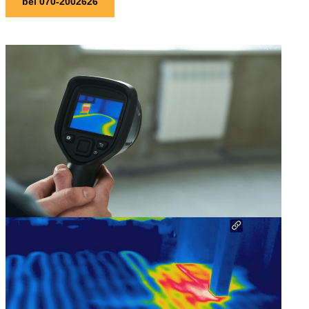
bel 070-2002626