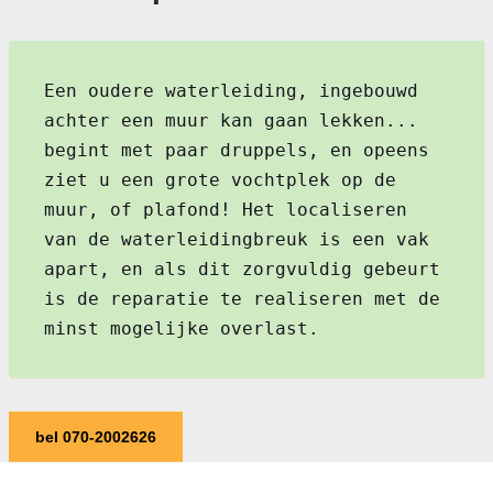
Een oudere waterleiding, ingebouwd
achter een muur kan gaan lekken...
begint met paar druppels, en opeens
ziet u een grote vochtplek op de
muur, of plafond! Het localiseren
van de waterleidingbreuk is een vak
apart, en als dit zorgvuldig gebeurt
is de reparatie te realiseren met de
minst mogelijke overlast.
bel 070-2002626