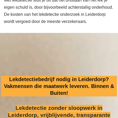
Met lekdetectie sluit je uit dat het ontstaan van het lek je
eigen schuld is, door bijvoorbeeld achterstallig onderhoud.
De kosten van het lekdetectie onderzoek in Leiderdorp
wordt vergoed door de meeste verzekeraars.
Lekdetectiebedrijf nodig in Leiderdorp?
Vakmensen die maatwerk leveren. Binnen &
Buiten!
Lekdetectie zonder sloopwerk
in
Leiderdorp, vrijblijvende, transparante