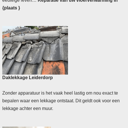
eeuwige leven…
Reparatie van uw vloerverwarming in
{plaats }
Daklekkage Leiderdorp
Zonder apparatuur is het vaak heel lastig om nou exact te
bepalen waar een lekkage ontstaat. Dit geldt ook voor een
lekkage achter een muur.