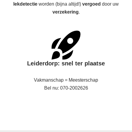
lekdetectie
worden (bijna altijd!)
vergoed
door uw
verzekering
.
Leiderdorp: snel ter plaatse
Vakmanschap = Meesterschap
Bel nu: 070-2002626