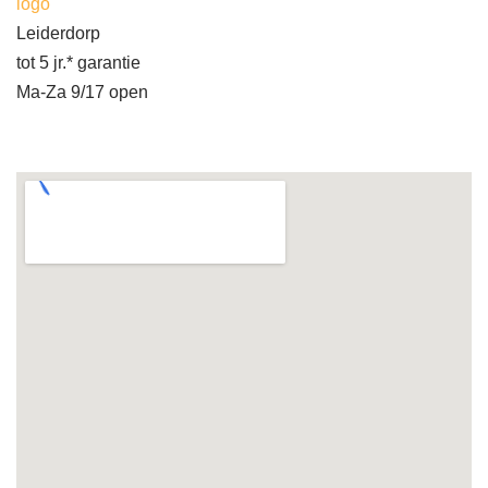
logo
Leiderdorp
tot 5 jr.* garantie
Ma-Za 9/17 open