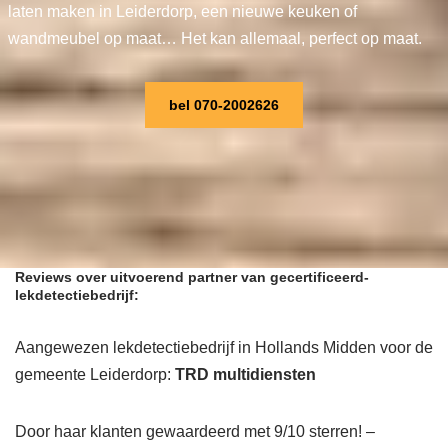
laten maken in Leiderdorp, een nieuwe keuken of
wandmeubel op maat… Het kan allemaal, perfect op maat.
bel 070-2002626
Reviews over uitvoerend partner van gecertificeerd-
lekdetectiebedrijf:
Aangewezen lekdetectiebedrijf in Hollands Midden voor de
gemeente Leiderdorp:
TRD multidiensten
Door haar klanten gewaardeerd met 9/10 sterren! –