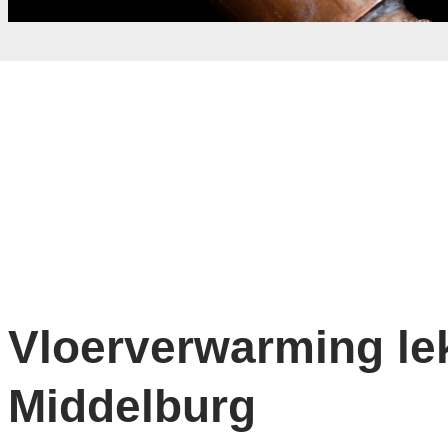
Vloerverwarming lek
Middelburg