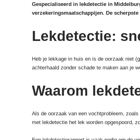
Gespecialiseerd in lekdetectie in Middelbu
verzekeringsmaatschappijen.
De scherpste
Lekdetectie: sn
Heb je lekkage in huis en is de oorzaak niet 
achterhaald zonder schade te maken aan je w
Waarom lekdete
Als de oorzaak van een vochtprobleem, zoals 
met lekdetectie het lek worden opgespoord, z
Een lekdetectierapport is vaak nodig om de ver