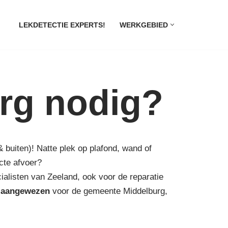
LEKDETECTIE EXPERTS!
WERKGEBIED
urg nodig?
& buiten)! Natte plek op plafond, wand of
cte afvoer?
ialisten van Zeeland, ook voor de reparatie
s
aangewezen
voor de gemeente Middelburg,