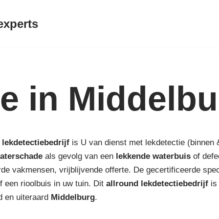
experts
ie in Middelb
lekdetectiebedrijf
is U van dienst met lekdetectie (binnen 
aterschade
als gevolg van een
lekkende waterbuis
of defe
de vakmensen, vrijblijvende offerte. De gecertificeerde spec
 een rioolbuis in uw tuin. Dit
allround lekdetectiebedrijf
i
d en uiteraard
Middelburg
.