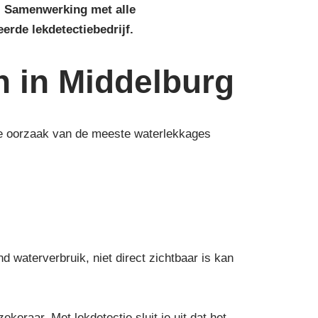
g. Samenwerking met alle
eerde lekdetectiebedrijf.
n in Middelburg
 de oorzaak van de meeste waterlekkages
waterverbruik, niet direct zichtbaar is kan
eraar. Met lekdetectie sluit je uit dat het