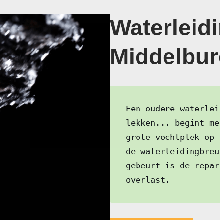
Waterleidi
Middelbur
Een oudere waterlei
lekken... begint me
grote vochtplek op 
de waterleidingbreu
gebeurt is de repar
overlast.