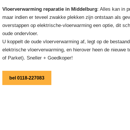
Vloerverwarming reparatie in Middelburg
: Alles kan in 
maar indien er teveel zwakke plekken zijn ontstaan als ge
overstappen op elektrische-vloerwarming een optie, dit sch
oude ondervloer.
U koppelt de oude vloerverwarming af, legt op de bestaand
elektrische vloerverwarming, en hierover heen de nieuwe t
of Parket). Sneller + Goedkoper!
bel 0118-227083