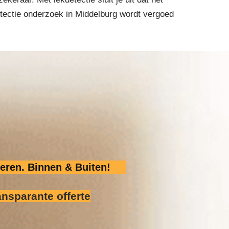
detectie onderzoek in Middelburg wordt vergoed
eren. Binnen & Buiten!
ansparante offerte