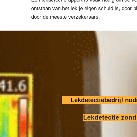
ontstaan van het lek je eigen schuld is, door 
door de meeste verzekeraars.
Lekdetectiebedrijf no
Lekdetectie zond