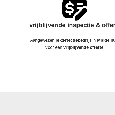
vrijblijvende inspectie & offe
Aangewezen
lekdetectiebedrijf
in
Middelb
voor een
vrijblijvende offerte
.