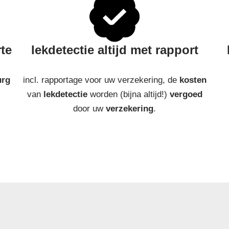
rte
lekdetectie altijd met rapport
urg
incl. rapportage voor uw verzekering, de
kosten
van
lekdetectie
worden (bijna altijd!)
vergoed
door uw
verzekering
.