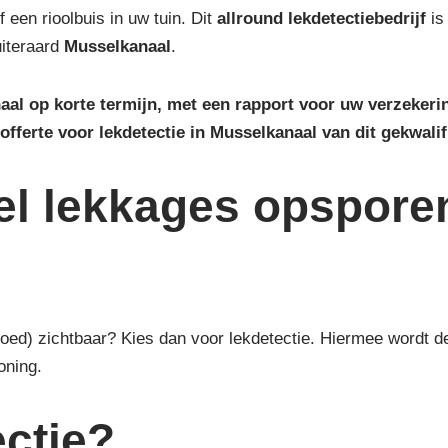
 een rioolbuis in uw tuin. Dit
allround lekdetectiebedrijf
i
uiteraard
Musselkanaal
.
naal op korte termijn, met een rapport voor uw verzeker
offerte voor lekdetectie in Musselkanaal van dit gekwalif
el lekkages opspore
(goed) zichtbaar? Kies dan voor lekdetectie. Hiermee wordt
oning.
ctie?