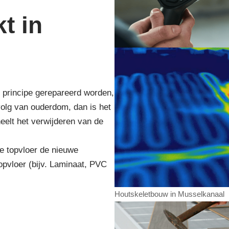
t in
n principe gerepareerd worden,
volg van ouderdom, dan is het
eelt het verwijderen van de
e topvloer de nieuwe
opvloer (bijv. Laminaat, PVC
Houtskeletbouw in Musselkanaal