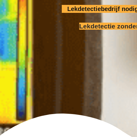
Lekdetectiebedrijf nod
Lekdetectie zonde