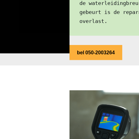
de waterleidingbreu
gebeurt is de repar
overlast.
bel 050-2003264