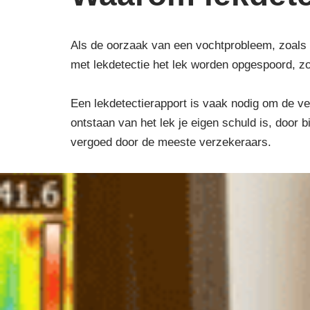
Als de oorzaak van een vochtprobleem, zoals 
met lekdetectie het lek worden opgespoord, z
Een lekdetectierapport is vaak nodig om de ver
ontstaan van het lek je eigen schuld is, door 
vergoed door de meeste verzekeraars.