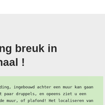
ng breuk in
aal !
ding, ingebouwd achter een muur kan gaan
t paar druppels, en opeens ziet u een
de muur, of plafond! Het localiseren van