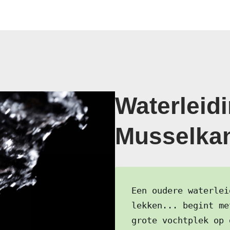
Waterleidi
Musselkan
Een oudere waterlei
lekken... begint me
grote vochtplek op 