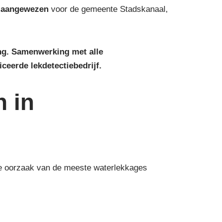
s
aangewezen
voor de gemeente Stadskanaal,
ing. Samenwerking met alle
iceerde lekdetectiebedrijf.
n in
 de oorzaak van de meeste waterlekkages