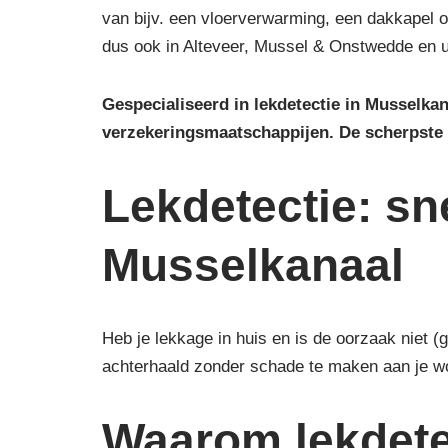
van bijv. een vloerverwarming, een dakkapel of
dus ook in Alteveer, Mussel & Onstwedde en 
Gespecialiseerd in lekdetectie in Musselka
verzekeringsmaatschappijen.
De scherpste
Lekdetectie: sn
Musselkanaal
Heb je lekkage in huis en is de oorzaak niet 
achterhaald zonder schade te maken aan je w
Waarom lekdete