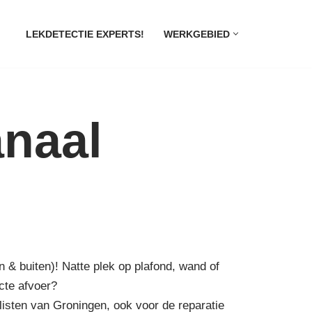
LEKDETECTIE EXPERTS!
WERKGEBIED
anaal
n & buiten)! Natte plek op plafond, wand of
cte afvoer?
isten van Groningen, ook voor de reparatie