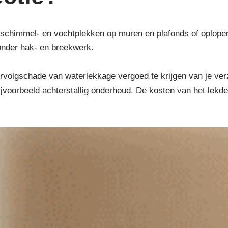
schimmel- en vochtplekken op muren en plafonds of oplopend 
onder hak- en breekwerk.
volgschade van waterlekkage vergoed te krijgen van je verzek
bijvoorbeeld achterstallig onderhoud. De kosten van het lek