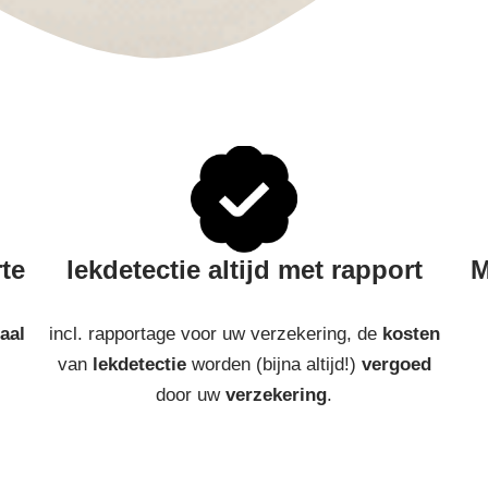
rte
lekdetectie altijd met rapport
M
aal
incl. rapportage voor uw verzekering, de
kosten
van
lekdetectie
worden (bijna altijd!)
vergoed
door uw
verzekering
.