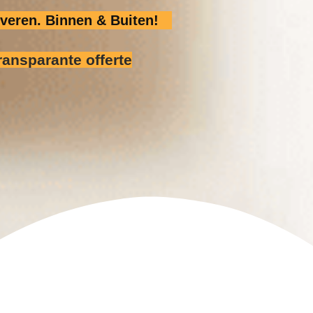
veren. Binnen & Buiten!
ransparante offerte