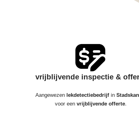
vrijblijvende inspectie & offe
Aangewezen
lekdetectiebedrijf
in
Stadskan
voor een
vrijblijvende offerte
.