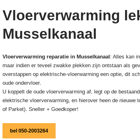
Vloerverwarming lek
Musselkanaal
Vloerverwarming reparatie in Musselkanaal
: Alles kan i
maar indien er teveel zwakke plekken zijn ontstaan als ge
overstappen op elektrische-vloerwarming een optie, dit sch
oude ondervloer.
U koppelt de oude vloerverwarming af, legt op de bestaand
elektrische vloerverwarming, en hierover heen de nieuwe t
of Parket). Sneller + Goedkoper!
bel 050-2003264