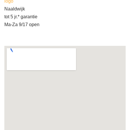
logo
Naaldwijk
tot 5 jr.* garantie
Ma-Za 9/17 open