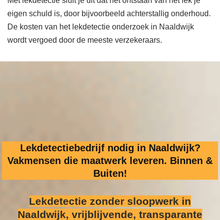
Met lekdetectie sluit je uit dat het ontstaan van het lek je
eigen schuld is, door bijvoorbeeld achterstallig onderhoud.
De kosten van het lekdetectie onderzoek in Naaldwijk
wordt vergoed door de meeste verzekeraars.
Lekdetectiebedrijf nodig in Naaldwijk?
Vakmensen die maatwerk leveren. Binnen &
Buiten!
Lekdetectie zonder sloopwerk
in
Naaldwijk, vrijblijvende, transparante