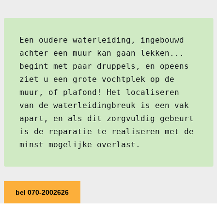
Een oudere waterleiding, ingebouwd
achter een muur kan gaan lekken...
begint met paar druppels, en opeens
ziet u een grote vochtplek op de
muur, of plafond! Het localiseren
van de waterleidingbreuk is een vak
apart, en als dit zorgvuldig gebeurt
is de reparatie te realiseren met de
minst mogelijke overlast.
bel 070-2002626