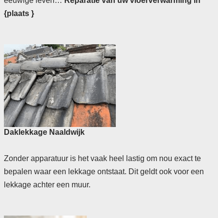
eeuwige leven…
Reparatie van uw vloerverwarming in
{plaats }
Daklekkage Naaldwijk
Zonder apparatuur is het vaak heel lastig om nou exact te
bepalen waar een lekkage ontstaat. Dit geldt ook voor een
lekkage achter een muur.