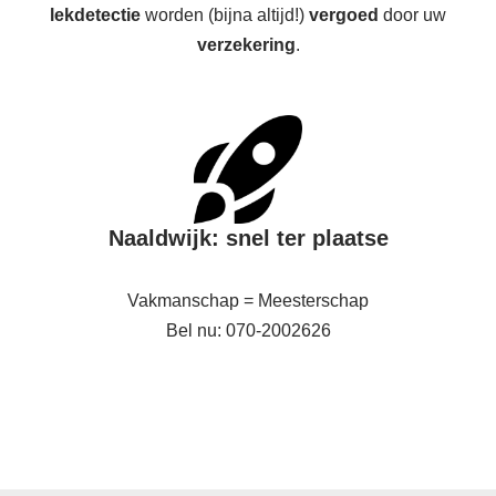
lekdetectie
worden (bijna altijd!)
vergoed
door uw
verzekering
.
Naaldwijk: snel ter plaatse
Vakmanschap = Meesterschap
Bel nu: 070-2002626