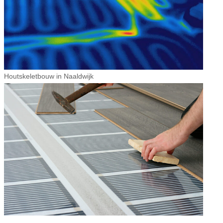
Houtskeletbouw in Naaldwijk