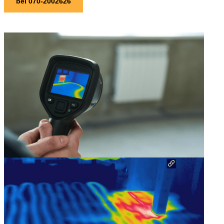
bel 070-2002626