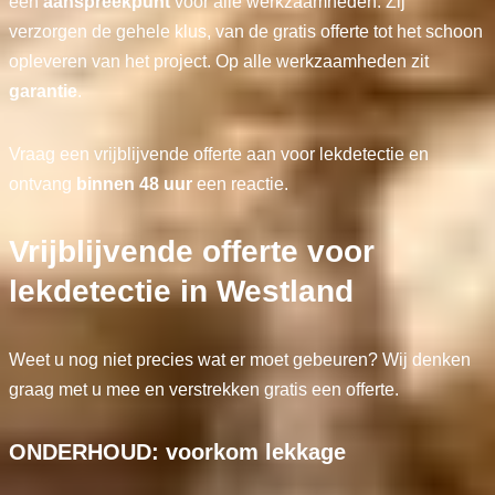
één
aanspreekpunt
voor alle werkzaamheden. Zij
verzorgen de gehele klus, van de gratis offerte tot het schoon
opleveren van het project. Op alle werkzaamheden zit
garantie
.
Vraag een vrijblijvende offerte aan voor lekdetectie en
ontvang
binnen 48 uur
een reactie.
Vrijblijvende offerte voor
lekdetectie in Westland
Weet u nog niet precies wat er moet gebeuren? Wij denken
graag met u mee en verstrekken gratis een offerte.
ONDERHOUD: voorkom lekkage