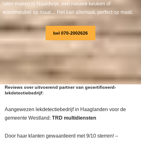
laten maken in Naaldwijk, een nieuwe keuken of
wandmeubel op maat… Het kan allemaal, perfect op maat.
bel 070-2002626
Reviews over uitvoerend partner van gecertificeerd-
lekdetectiebedrijf:
Aangewezen lekdetectiebedrijf in Haaglanden voor de
gemeente Westland:
TRD multidiensten
Door haar klanten gewaardeerd met 9/10 sterren! –