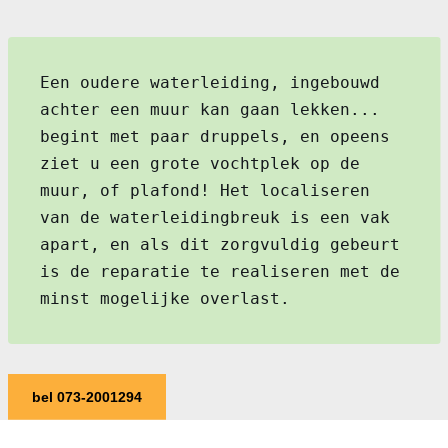
Een oudere waterleiding, ingebouwd
achter een muur kan gaan lekken...
begint met paar druppels, en opeens
ziet u een grote vochtplek op de
muur, of plafond! Het localiseren
van de waterleidingbreuk is een vak
apart, en als dit zorgvuldig gebeurt
is de reparatie te realiseren met de
minst mogelijke overlast.
bel 073-2001294