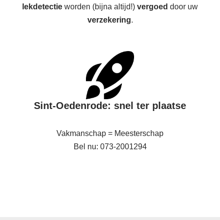
lekdetectie
worden (bijna altijd!)
vergoed
door uw
verzekering
.
Sint-Oedenrode: snel ter plaatse
Vakmanschap = Meesterschap
Bel nu: 073-2001294