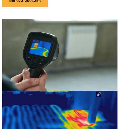
bel 073-2001294