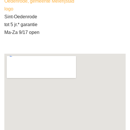
Oedenrode, gemeente Meierijstad
logo
Sint-Oedenrode
tot 5 jr.* garantie
Ma-Za 9/17 open