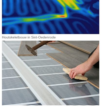
Houtskeletbouw in Sint-Oedenrode