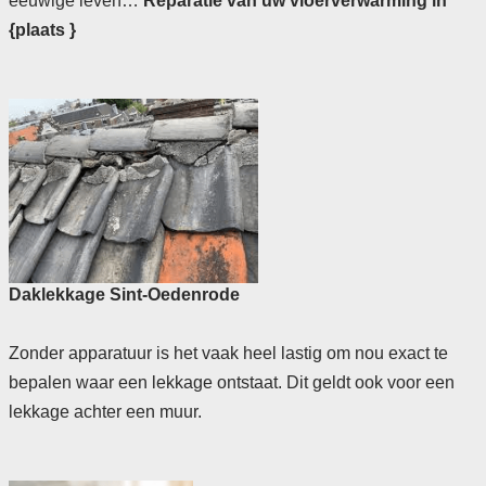
eeuwige leven…
Reparatie van uw vloerverwarming in
{plaats }
Daklekkage Sint-Oedenrode
Zonder apparatuur is het vaak heel lastig om nou exact te
bepalen waar een lekkage ontstaat. Dit geldt ook voor een
lekkage achter een muur.