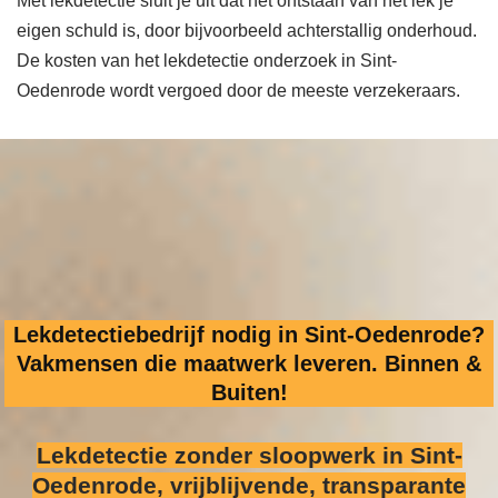
Met lekdetectie sluit je uit dat het ontstaan van het lek je
eigen schuld is, door bijvoorbeeld achterstallig onderhoud.
De kosten van het lekdetectie onderzoek in Sint-
Oedenrode wordt vergoed door de meeste verzekeraars.
Lekdetectiebedrijf nodig in Sint-Oedenrode?
Vakmensen die maatwerk leveren. Binnen &
Buiten!
Lekdetectie zonder sloopwerk
in Sint-
Oedenrode, vrijblijvende, transparante