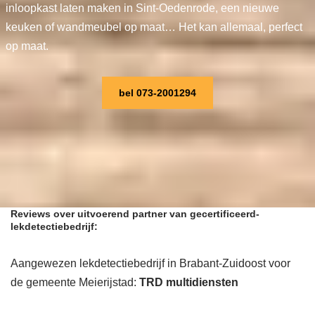
inloopkast laten maken in Sint-Oedenrode, een nieuwe
keuken of wandmeubel op maat… Het kan allemaal, perfect
op maat.
bel 073-2001294
Reviews over uitvoerend partner van gecertificeerd-
lekdetectiebedrijf:
Aangewezen lekdetectiebedrijf in Brabant-Zuidoost voor
de gemeente Meierijstad:
TRD multidiensten