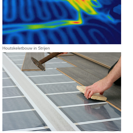
Houtskeletbouw in Strijen