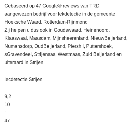
Gebaseerd op 47 Google® reviews van TRD
aangewezen bedrijf voor lekdetectie in de gemeente
Hoeksche Waard, Rotterdam-Rijnmond
Zij helpen u dus ook in Goudswaard, Heinenoord,
Klaaswaal, Maasdam, Mijnsheerenland, NieuwBeijerland,
Numansdorp, OudBeijerland, Piershil, Puttershoek,
sGravendeel, Strijensas, Westmaas, Zuid Beijerland en
uiteraard in Strijen
lecdetectie Strijen
9,2
10
1
47