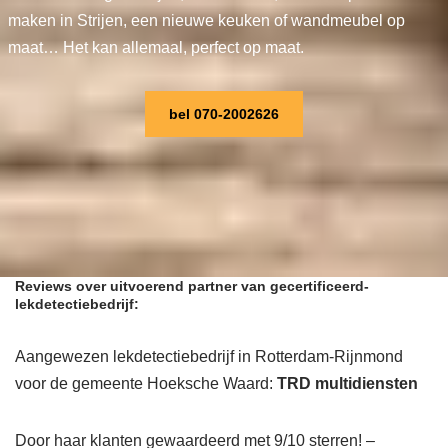
maken in Strijen, een nieuwe keuken of wandmeubel op
maat… Het kan allemaal, perfect op maat.
bel 070-2002626
Reviews over uitvoerend partner van gecertificeerd-
lekdetectiebedrijf:
Aangewezen lekdetectiebedrijf in Rotterdam-Rijnmond
voor de gemeente Hoeksche Waard:
TRD multidiensten
Door haar klanten gewaardeerd met 9/10 sterren! –