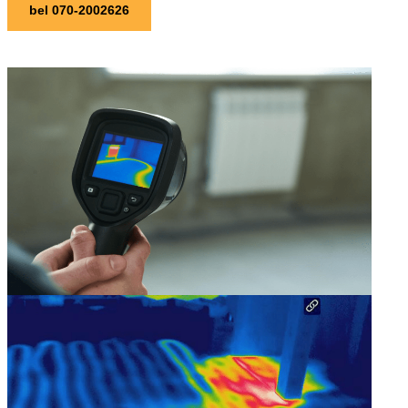
bel 070-2002626