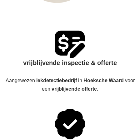
vrijblijvende inspectie & offerte
Aangewezen
lekdetectiebedrijf
in
Hoeksche Waard
voor
een
vrijblijvende offerte
.