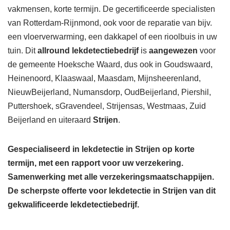
vakmensen, korte termijn. De gecertificeerde specialisten
van Rotterdam-Rijnmond, ook voor de reparatie van bijv.
een vloerverwarming, een dakkapel of een rioolbuis in uw
tuin. Dit
allround lekdetectiebedrijf
is
aangewezen
voor
de gemeente Hoeksche Waard, dus ook in Goudswaard,
Heinenoord, Klaaswaal, Maasdam, Mijnsheerenland,
NieuwBeijerland, Numansdorp, OudBeijerland, Piershil,
Puttershoek, sGravendeel, Strijensas, Westmaas, Zuid
Beijerland en uiteraard
Strijen
.
Gespecialiseerd in lekdetectie in Strijen op korte
termijn, met een rapport voor uw verzekering.
Samenwerking met alle verzekeringsmaatschappijen.
De scherpste
offerte voor lekdetectie in Strijen van dit
gekwalificeerde lekdetectiebedrijf.