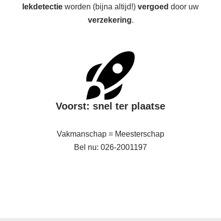
lekdetectie
worden (bijna altijd!)
vergoed
door uw
verzekering
.
Voorst: snel ter plaatse
Vakmanschap = Meesterschap
Bel nu: 026-2001197