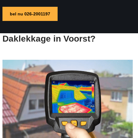
bel nu 026-2001197
Daklekkage in Voorst?