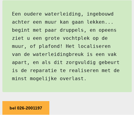
Een oudere waterleiding, ingebouwd
achter een muur kan gaan lekken...
begint met paar druppels, en opeens
ziet u een grote vochtplek op de
muur, of plafond! Het localiseren
van de waterleidingbreuk is een vak
apart, en als dit zorgvuldig gebeurt
is de reparatie te realiseren met de
minst mogelijke overlast.
bel 026-2001197