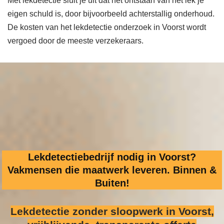
Met lekdetectie sluit je uit dat het ontstaan van het lek je
eigen schuld is, door bijvoorbeeld achterstallig onderhoud.
De kosten van het lekdetectie onderzoek in Voorst wordt
vergoed door de meeste verzekeraars.
Lekdetectiebedrijf nodig in Voorst?
Vakmensen die maatwerk leveren. Binnen &
Buiten!
Lekdetectie zonder sloopwerk
in Voorst,