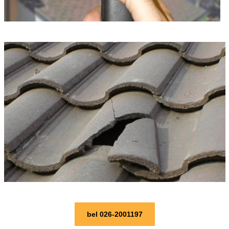
bel 026-2001197