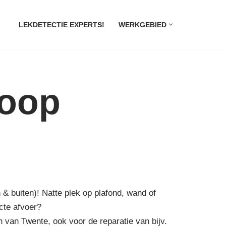
LEKDETECTIE EXPERTS!
WERKGEBIED
hoop
 & buiten)! Natte plek op plafond, wand of
cte afvoer?
van Twente, ook voor de reparatie van bijv.