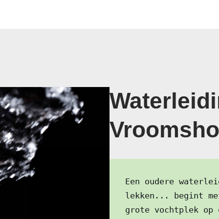
Waterleidi
Vroomsho
Een oudere waterlei
lekken... begint me
grote vochtplek op 