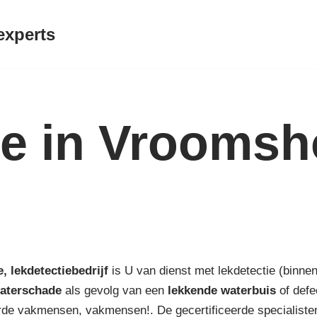
experts
ie in Vrooms
e,
lekdetectiebedrijf
is U van dienst met lekdetectie (binnen
aterschade
als gevolg van een
lekkende waterbuis
of defe
de vakmensen, vakmensen!. De gecertificeerde specialisten 