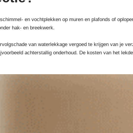
schimmel- en vochtplekken op muren en plafonds of oplopend 
onder hak- en breekwerk.
volgschade van waterlekkage vergoed te krijgen van je verzek
 bijvoorbeeld achterstallig onderhoud. De kosten van het lek