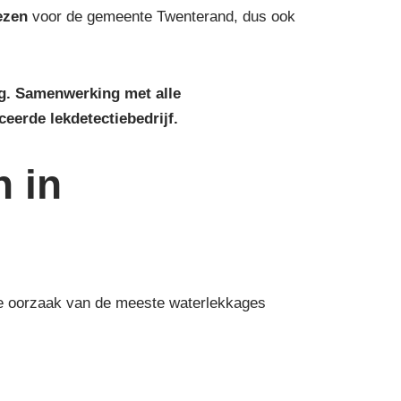
ezen
voor de gemeente Twenterand, dus ook
ng. Samenwerking met alle
ceerde lekdetectiebedrijf.
n in
 de oorzaak van de meeste waterlekkages