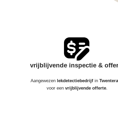
vrijblijvende inspectie & offe
Aangewezen
lekdetectiebedrijf
in
Twenter
voor een
vrijblijvende offerte
.