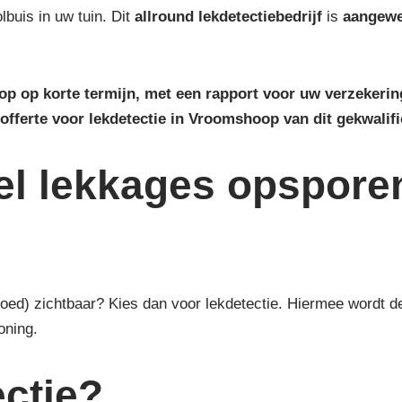
buis in uw tuin. Dit
allround lekdetectiebedrijf
is
aangew
op op korte termijn, met een rapport voor uw verzekeri
offerte voor lekdetectie in Vroomshoop van dit gekwalifi
el lekkages opspore
(goed) zichtbaar? Kies dan voor lekdetectie. Hiermee wordt
oning.
ctie?