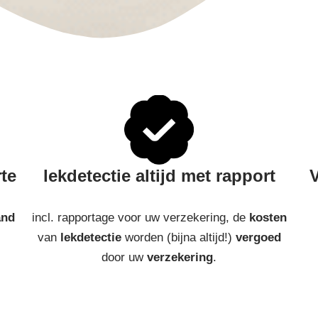
rte
lekdetectie altijd met rapport
V
and
incl. rapportage voor uw verzekering, de
kosten
van
lekdetectie
worden (bijna altijd!)
vergoed
door uw
verzekering
.