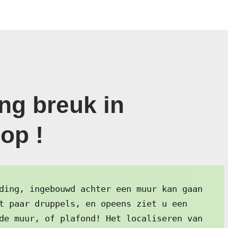
ng breuk in
op !
ding, ingebouwd achter een muur kan gaan
t paar druppels, en opeens ziet u een
de muur, of plafond! Het localiseren van