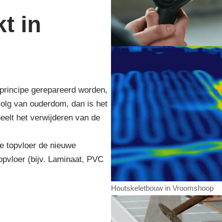
t in
n principe gerepareerd worden,
volg van ouderdom, dan is het
eelt het verwijderen van de
e topvloer de nieuwe
opvloer (bijv. Laminaat, PVC
Houtskeletbouw in Vroomshoop