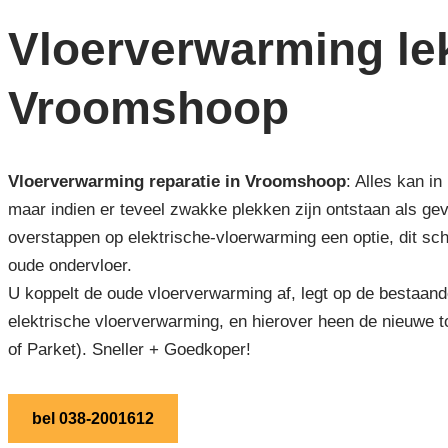
Vloerverwarming lek
Vroomshoop
Vloerverwarming reparatie in Vroomshoop
: Alles kan i
maar indien er teveel zwakke plekken zijn ontstaan als ge
overstappen op elektrische-vloerwarming een optie, dit sch
oude ondervloer.
U koppelt de oude vloerverwarming af, legt op de bestaand
elektrische vloerverwarming, en hierover heen de nieuwe t
of Parket). Sneller + Goedkoper!
bel 038-2001612