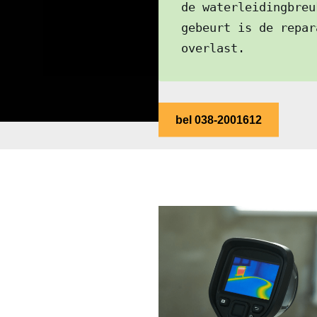
de waterleidingbreu
gebeurt is de repar
overlast.
bel 038-2001612