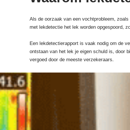
Als de oorzaak van een vochtprobleem, zoals 
met lekdetectie het lek worden opgespoord, z
Een lekdetectierapport is vaak nodig om de ver
ontstaan van het lek je eigen schuld is, door
vergoed door de meeste verzekeraars.