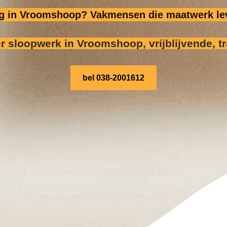
dig in Vroomshoop? Vakmensen die maatwerk lev
er sloopwerk
in Vroomshoop, vrijblijvende, t
bel 038-2001612