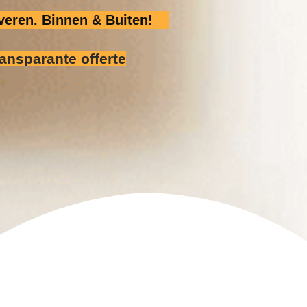
eren. Binnen & Buiten!
ransparante offerte