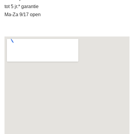
tot 5 jr.* garantie
Ma-Za 9/17 open