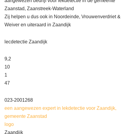
aangewezen bedrijf voor lekdetectie in de gemeente
Zaanstad, Zaanstreek-Waterland
Zij helpen u dus ook in Noordeinde, Vrouwenverdriet &
Weiver en uiteraard in Zaandijk
lecdetectie Zaandijk
9,2
10
1
47
023-2001268
een aangewezen expert in lekdetectie voor Zaandijk,
gemeente Zaanstad
logo
Zaandijk