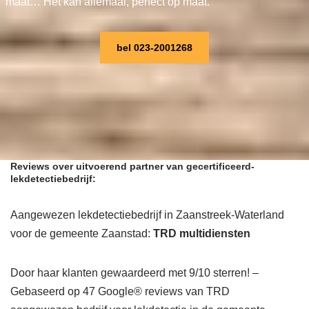
maat… Het kan allemaal, perfect op maat.
bel 023-2001268
Reviews over uitvoerend partner van gecertificeerd-
lekdetectiebedrijf:
Aangewezen lekdetectiebedrijf in Zaanstreek-Waterland
voor de gemeente Zaanstad:
TRD multidiensten
Door haar klanten gewaardeerd met 9/10 sterren! –
Gebaseerd op 47 Google® reviews van TRD