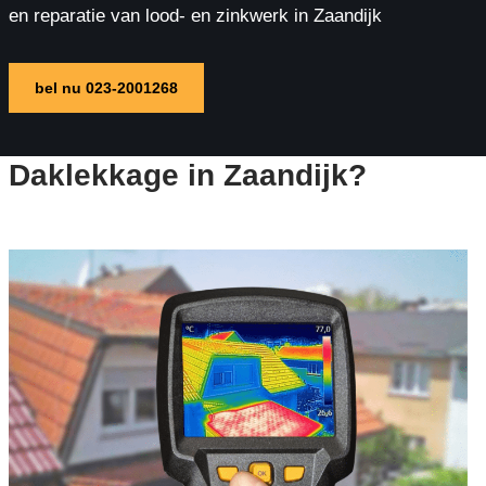
en reparatie van lood- en zinkwerk in Zaandijk
bel nu 023-2001268
Daklekkage in Zaandijk?