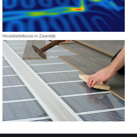
Houtskeletbouw in Zaandijk