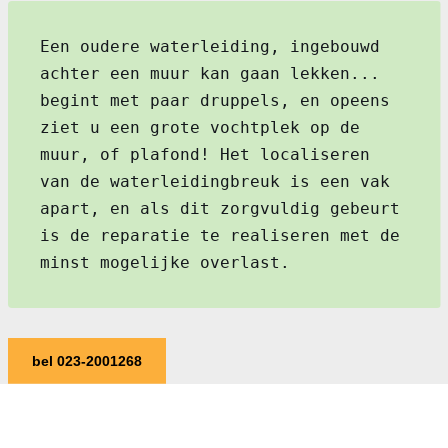
Een oudere waterleiding, ingebouwd
achter een muur kan gaan lekken...
begint met paar druppels, en opeens
ziet u een grote vochtplek op de
muur, of plafond! Het localiseren
van de waterleidingbreuk is een vak
apart, en als dit zorgvuldig gebeurt
is de reparatie te realiseren met de
minst mogelijke overlast.
bel 023-2001268