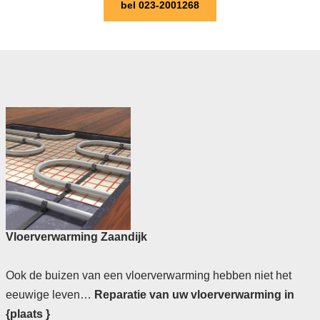
bel 023-2001268
Vloerverwarming Zaandijk
Ook de buizen van een vloerverwarming hebben niet het
eeuwige leven…
Reparatie van uw vloerverwarming in
{plaats }