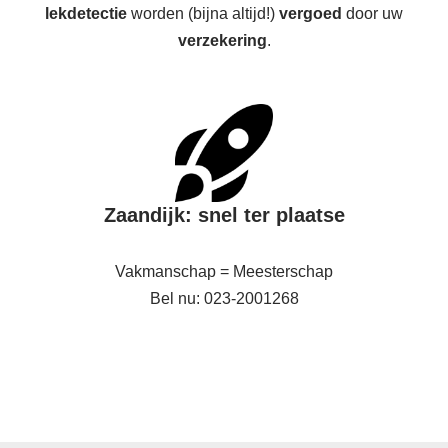
lekdetectie
worden (bijna altijd!)
vergoed
door uw
verzekering
.
Zaandijk: snel ter plaatse
Vakmanschap = Meesterschap
Bel nu: 023-2001268