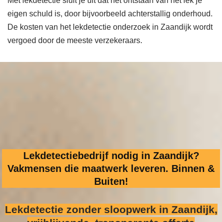
Met lekdetectie sluit je uit dat het ontstaan van het lek je
eigen schuld is, door bijvoorbeeld achterstallig onderhoud.
De kosten van het lekdetectie onderzoek in Zaandijk wordt
vergoed door de meeste verzekeraars.
Lekdetectiebedrijf nodig in Zaandijk?
Vakmensen die maatwerk leveren. Binnen &
Buiten!
Lekdetectie zonder sloopwerk
in Zaandijk,