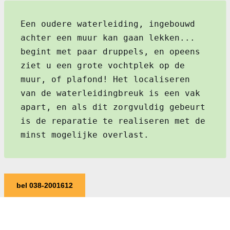
Een oudere waterleiding, ingebouwd
achter een muur kan gaan lekken...
begint met paar druppels, en opeens
ziet u een grote vochtplek op de
muur, of plafond! Het localiseren
van de waterleidingbreuk is een vak
apart, en als dit zorgvuldig gebeurt
is de reparatie te realiseren met de
minst mogelijke overlast.
bel 038-2001612