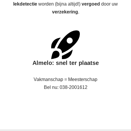
lekdetectie
worden (bijna altijd!)
vergoed
door uw
verzekering
.
Almelo: snel ter plaatse
Vakmanschap = Meesterschap
Bel nu: 038-2001612