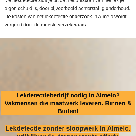
Met lekdetectie sluit je uit dat het ontstaan van het lek je
eigen schuld is, door bijvoorbeeld achterstallig onderhoud.
De kosten van het lekdetectie onderzoek in Almelo wordt
vergoed door de meeste verzekeraars.
Lekdetectiebedrijf nodig in Almelo?
Vakmensen die maatwerk leveren. Binnen &
Buiten!
Lekdetectie zonder sloopwerk
in Almelo,