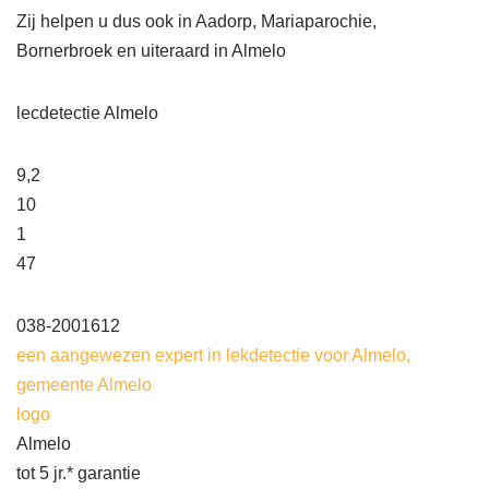
Zij helpen u dus ook in Aadorp, Mariaparochie,
Bornerbroek en uiteraard in Almelo
lecdetectie Almelo
9,2
10
1
47
038-2001612
een aangewezen expert in lekdetectie voor Almelo,
gemeente Almelo
logo
Almelo
tot 5 jr.* garantie