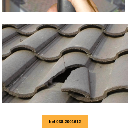
bel 038-2001612