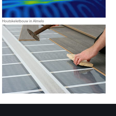
Houtskeletbouw in Almelo