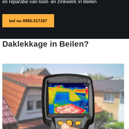
en reparatie van lood- en zinkwerk in Beilen
bel nu 0592-217167
Daklekkage in Beilen?