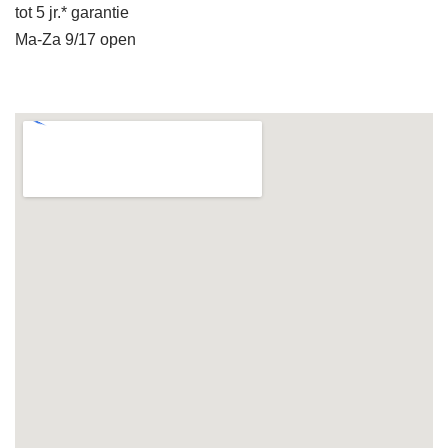
tot 5 jr.* garantie
Ma-Za 9/17 open