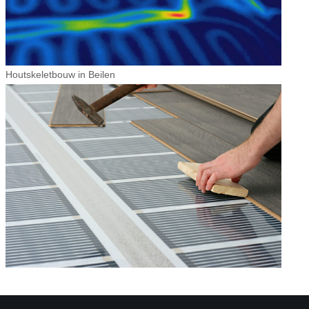
Houtskeletbouw in Beilen