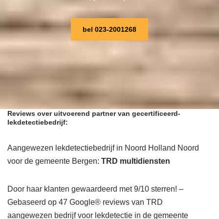
bel 023-2001268
Reviews over uitvoerend partner van gecertificeerd-
lekdetectiebedrijf:
Aangewezen lekdetectiebedrijf in Noord Holland Noord
voor de gemeente Bergen:
TRD multidiensten
Door haar klanten gewaardeerd met 9/10 sterren! –
Gebaseerd op 47 Google® reviews van TRD
aangewezen bedrijf voor lekdetectie in de gemeente