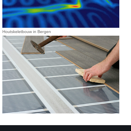
Houtskeletbouw in Bergen