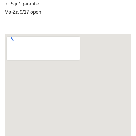
tot 5 jr.* garantie
Ma-Za 9/17 open