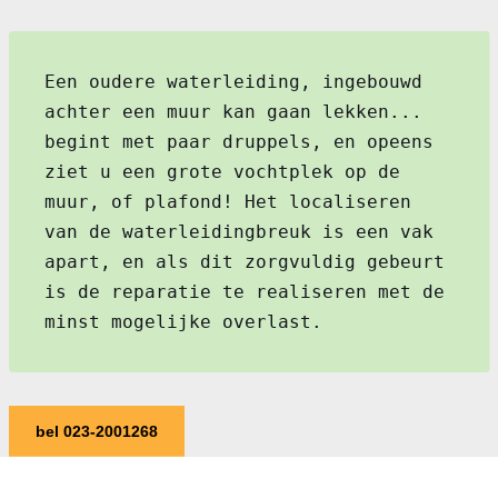
Een oudere waterleiding, ingebouwd
achter een muur kan gaan lekken...
begint met paar druppels, en opeens
ziet u een grote vochtplek op de
muur, of plafond! Het localiseren
van de waterleidingbreuk is een vak
apart, en als dit zorgvuldig gebeurt
is de reparatie te realiseren met de
minst mogelijke overlast.
bel 023-2001268