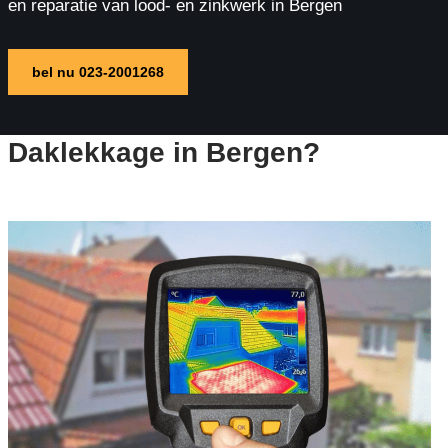
en reparatie van lood- en zinkwerk in Bergen
bel nu 023-2001268
Daklekkage in Bergen?