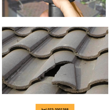
bel 023-2001268