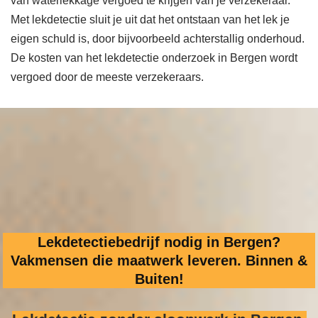
van waterlekkage vergoed te krijgen van je verzekeraar.
Met lekdetectie sluit je uit dat het ontstaan van het lek je
eigen schuld is, door bijvoorbeeld achterstallig onderhoud.
De kosten van het lekdetectie onderzoek in Bergen wordt
vergoed door de meeste verzekeraars.
Lekdetectiebedrijf nodig in Bergen?
Vakmensen die maatwerk leveren. Binnen &
Buiten!