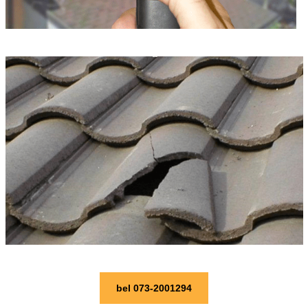
bel 073-2001294