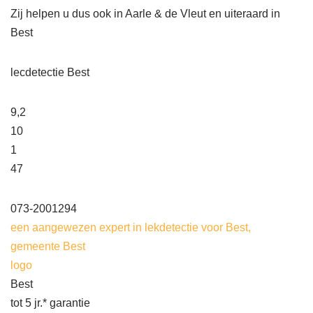
Zij helpen u dus ook in Aarle & de Vleut en uiteraard in
Best
lecdetectie Best
9,2
10
1
47
073-2001294
een aangewezen expert in lekdetectie voor Best,
gemeente Best
logo
Best
tot 5 jr.* garantie