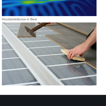
Houtskeletbouw in Best