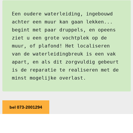
Een oudere waterleiding, ingebouwd
achter een muur kan gaan lekken...
begint met paar druppels, en opeens
ziet u een grote vochtplek op de
muur, of plafond! Het localiseren
van de waterleidingbreuk is een vak
apart, en als dit zorgvuldig gebeurt
is de reparatie te realiseren met de
minst mogelijke overlast.
bel 073-2001294