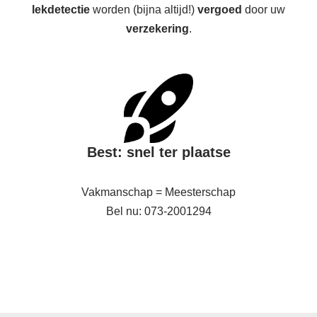
lekdetectie
worden (bijna altijd!)
vergoed
door uw
verzekering
.
Best: snel ter plaatse
Vakmanschap = Meesterschap
Bel nu: 073-2001294