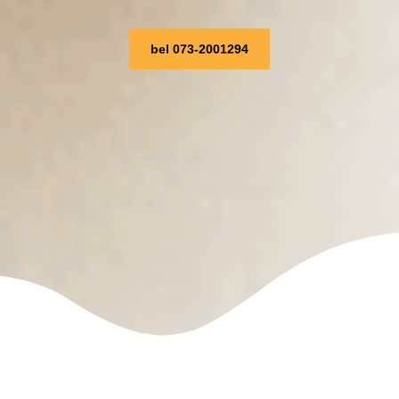
bel 073-2001294