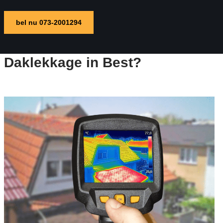
bel nu 073-2001294
Daklekkage in Best?