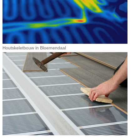
Houtskeletbouw in Bloemendaal