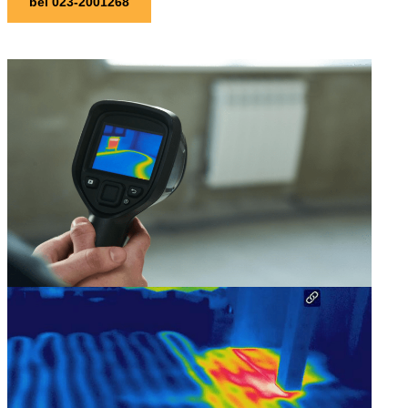
bel 023-2001268