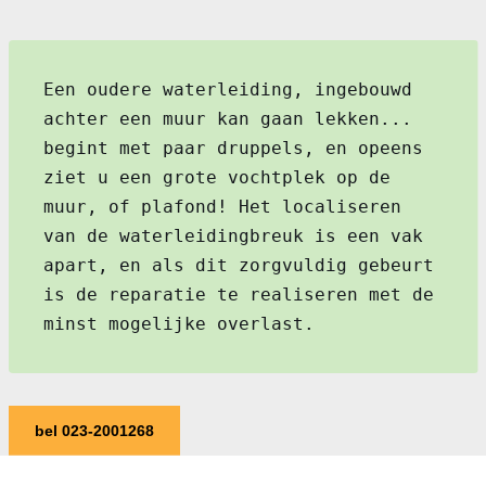
Een oudere waterleiding, ingebouwd
achter een muur kan gaan lekken...
begint met paar druppels, en opeens
ziet u een grote vochtplek op de
muur, of plafond! Het localiseren
van de waterleidingbreuk is een vak
apart, en als dit zorgvuldig gebeurt
is de reparatie te realiseren met de
minst mogelijke overlast.
bel 023-2001268