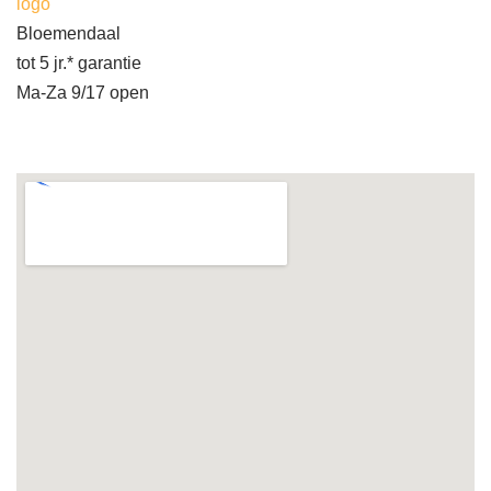
logo
Bloemendaal
tot 5 jr.* garantie
Ma-Za 9/17 open