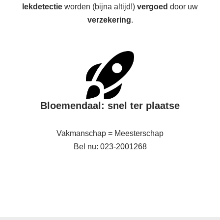
lekdetectie
worden (bijna altijd!)
vergoed
door uw
verzekering
.
Bloemendaal: snel ter plaatse
Vakmanschap = Meesterschap
Bel nu: 023-2001268