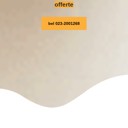
offerte
bel 023-2001268