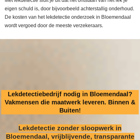
Met lekdetectie sluit je uit dat het ontstaan van het lek je
eigen schuld is, door bijvoorbeeld achterstallig onderhoud.
De kosten van het lekdetectie onderzoek in Bloemendaal
wordt vergoed door de meeste verzekeraars.
Lekdetectiebedrijf nodig in Bloemendaal?
Vakmensen die maatwerk leveren. Binnen &
Buiten!
Lekdetectie zonder sloopwerk
in
Bloemendaal, vrijblijvende, transparante