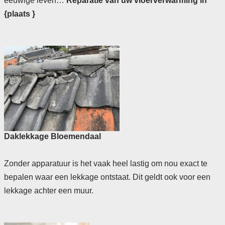
eeuwige leven…
Reparatie van uw vloerverwarming in
{plaats }
Daklekkage Bloemendaal
Zonder apparatuur is het vaak heel lastig om nou exact te
bepalen waar een lekkage ontstaat. Dit geldt ook voor een
lekkage achter een muur.