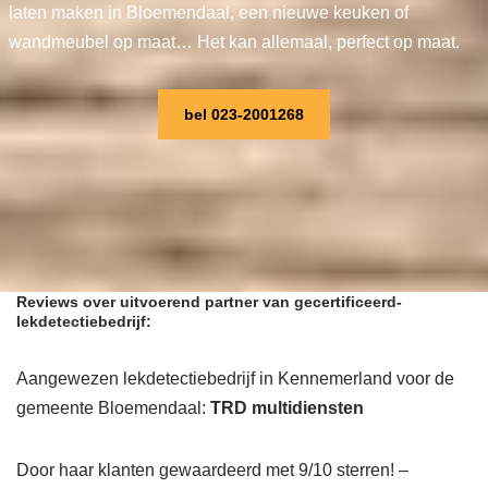
laten maken in Bloemendaal, een nieuwe keuken of
wandmeubel op maat… Het kan allemaal, perfect op maat.
bel 023-2001268
Reviews over uitvoerend partner van gecertificeerd-
lekdetectiebedrijf:
Aangewezen lekdetectiebedrijf in Kennemerland voor de
gemeente Bloemendaal:
TRD multidiensten
Door haar klanten gewaardeerd met 9/10 sterren! –