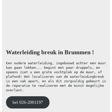
Waterleiding breuk in Brummen !
Een oudere waterleiding, ingebouwd achter een muur
kan gaan lekken... begint met paar druppels, en
opeens ziet u een grote vochtplek op de muur, of
plafond! Het localiseren van de waterleidingbreuk
is een vak apart, en als dit zorgvuldig gebeurt is
de reparatie te realiseren met de minst mogelijke
overlast.
bel 026-2001197