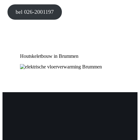
bel 026-2001197
Houtskeletbouw in Brummen