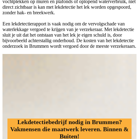
vochtplekken op muren en plafonds of oplopend waterverbruik, niet
direct zichtbaar is kan met lekdetectie het lek worden opgespoord,
zonder hak- en breekwerk.
Een lekdetectierapport is vaak nodig om de vervolgschade van
waterlekkage vergoed te krijgen van je verzekeraar. Met lekdetectie
sluit je uit dat het ontstaan van het lek je eigen schuld is, door
bijvoorbeeld achterstallig onderhoud. De kosten van het lekdetectie
onderzoek in Brummen wordt vergoed door de meeste verzekeraars.
Lekdetectiebedrijf nodig in Brummen?
Vakmensen die maatwerk leveren. Binnen &
Buiten!