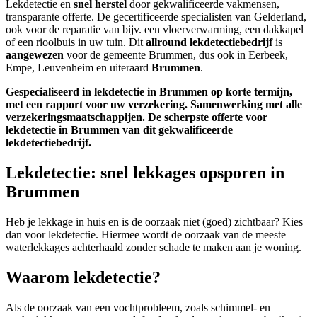
Lekdetectie en
snel herstel
door gekwalificeerde vakmensen,
transparante offerte. De gecertificeerde specialisten van Gelderland,
ook voor de reparatie van bijv. een vloerverwarming, een dakkapel
of een rioolbuis in uw tuin. Dit
allround lekdetectiebedrijf
is
aangewezen
voor de gemeente Brummen, dus ook in Eerbeek,
Empe, Leuvenheim en uiteraard
Brummen
.
Gespecialiseerd in lekdetectie in Brummen op korte termijn,
met een rapport voor uw verzekering. Samenwerking met alle
verzekeringsmaatschappijen.
De scherpste
offerte voor
lekdetectie in Brummen van dit gekwalificeerde
lekdetectiebedrijf.
Lekdetectie: snel lekkages opsporen in
Brummen
Heb je lekkage in huis en is de oorzaak niet (goed) zichtbaar? Kies
dan voor lekdetectie. Hiermee wordt de oorzaak van de meeste
waterlekkages achterhaald zonder schade te maken aan je woning.
Waarom lekdetectie?
Als de oorzaak van een vochtprobleem, zoals schimmel- en