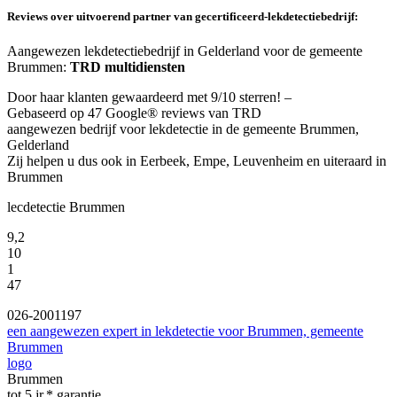
Reviews over uitvoerend partner van gecertificeerd-lekdetectiebedrijf:
Aangewezen lekdetectiebedrijf in Gelderland voor de gemeente
Brummen:
TRD multidiensten
Door haar klanten gewaardeerd met 9/10 sterren! –
Gebaseerd op 47 Google® reviews van TRD
aangewezen bedrijf voor lekdetectie in de gemeente Brummen,
Gelderland
Zij helpen u dus ook in Eerbeek, Empe, Leuvenheim en uiteraard in
Brummen
lecdetectie Brummen
9,2
10
1
47
026-2001197
een aangewezen expert in lekdetectie voor Brummen, gemeente
Brummen
logo
Brummen
tot 5 jr.* garantie