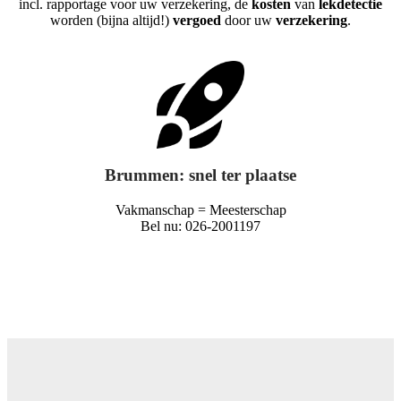
incl. rapportage voor uw verzekering, de
kosten
van
lekdetectie
worden (bijna altijd!)
vergoed
door uw
verzekering
.
Brummen: snel ter plaatse
Vakmanschap = Meesterschap
Bel nu: 026-2001197