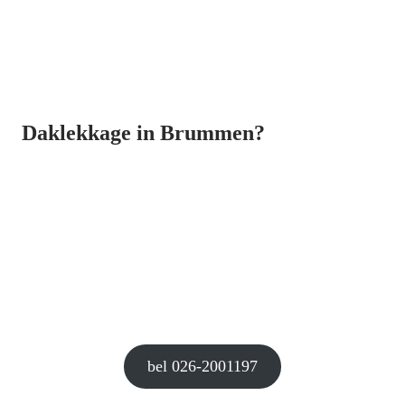
Daklekkage in Brummen?
bel 026-2001197