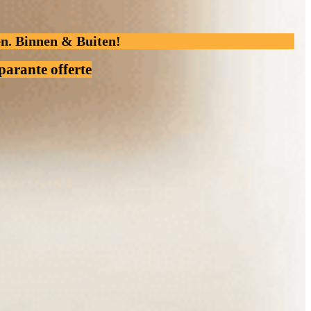
en. Binnen & Buiten!
parante offerte