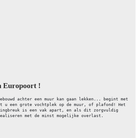
n Europoort !
ebouwd achter een muur kan gaan lekken... begint met
t u een grote vochtplek op de muur, of plafond! Het
ingbreuk is een vak apart, en als dit zorgvuldig
ealiseren met de minst mogelijke overlast.