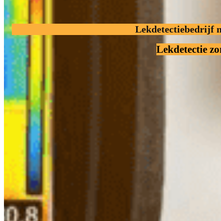
Lekdetectiebedrijf 
Lekdetectie z