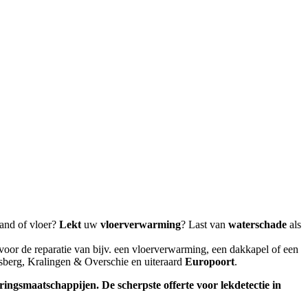
and of vloer?
Lekt
uw
vloerverwarming
? Last van
waterschade
als
voor de reparatie van bijv. een vloerverwarming, een dakkapel of een
sberg, Kralingen & Overschie en uiteraard
Europoort
.
keringsmaatschappijen.
De scherpste
offerte voor lekdetectie in