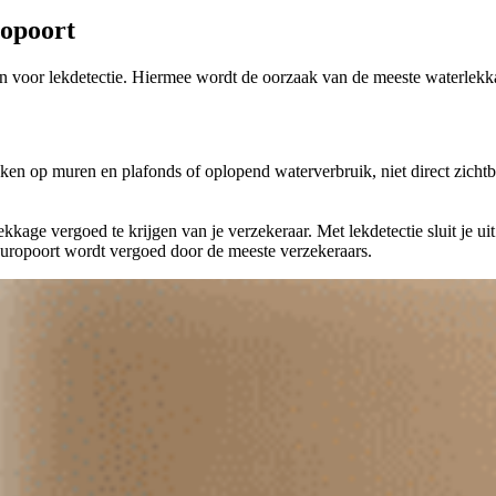
ropoort
 dan voor lekdetectie. Hiermee wordt de oorzaak van de meeste waterle
en op muren en plafonds of oplopend waterverbruik, niet direct zichtb
age vergoed te krijgen van je verzekeraar. Met lekdetectie sluit je uit 
Europoort wordt vergoed door de meeste verzekeraars.