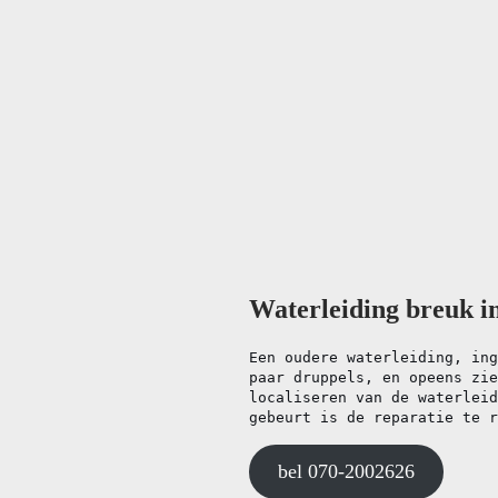
Waterleiding breuk i
Een oudere waterleiding, ing
paar druppels, en opeens zie
localiseren van de waterleid
gebeurt is de reparatie te r
bel 070-2002626