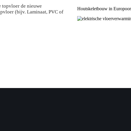
e topvloer de nieuwe
Houtskeletbouw in Europoor
pvloer (bijv. Laminaat, PVC of