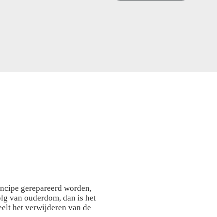
rincipe gerepareerd worden,
olg van ouderdom, dan is het
eelt het verwijderen van de