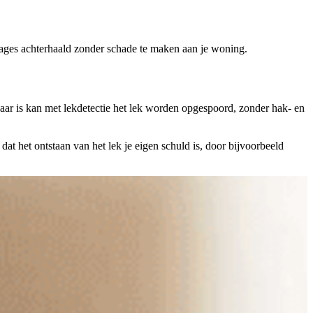
kkages achterhaald zonder schade te maken aan je woning.
aar is kan met lekdetectie het lek worden opgespoord, zonder hak- en
dat het ontstaan van het lek je eigen schuld is, door bijvoorbeeld