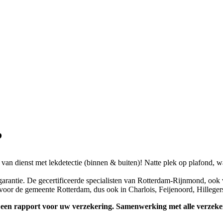
?
 van dienst met lekdetectie (binnen & buiten)! Natte plek op plafond, w
garantie. De gecertificeerde specialisten van Rotterdam-Rijnmond, ook 
voor de gemeente Rotterdam, dus ook in Charlois, Feijenoord, Hilleger
met een rapport voor uw verzekering. Samenwerking met alle verze