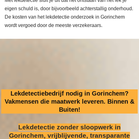
Met lekdetectie sluit je uit dat het ontstaan van het lek je
eigen schuld is, door bijvoorbeeld achterstallig onderhoud.
De kosten van het lekdetectie onderzoek in Gorinchem
wordt vergoed door de meeste verzekeraars.
Lekdetectiebedrijf nodig in Gorinchem?
Vakmensen die maatwerk leveren. Binnen &
Buiten!
Lekdetectie zonder sloopwerk
in
Gorinchem, vrijblijvende, transparante