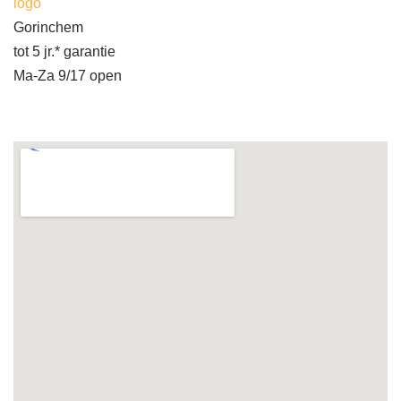
logo
Gorinchem
tot 5 jr.* garantie
Ma-Za 9/17 open