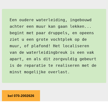
Een oudere waterleiding, ingebouwd
achter een muur kan gaan lekken...
begint met paar druppels, en opeens
ziet u een grote vochtplek op de
muur, of plafond! Het localiseren
van de waterleidingbreuk is een vak
apart, en als dit zorgvuldig gebeurt
is de reparatie te realiseren met de
minst mogelijke overlast.
bel 070-2002626