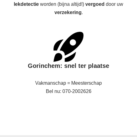
lekdetectie
worden (bijna altijd!)
vergoed
door uw
verzekering
.
Gorinchem: snel ter plaatse
Vakmanschap = Meesterschap
Bel nu: 070-2002626