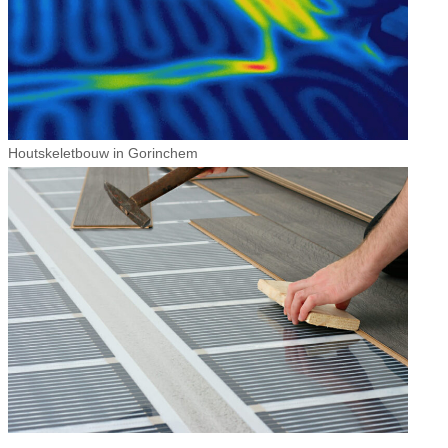
Houtskeletbouw in Gorinchem