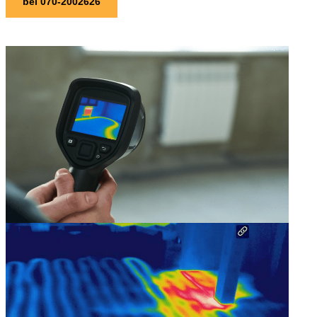
bel 070-2002626