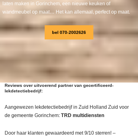
laten maken in Gorinchem, een nieuwe keuken of
wandmeubel op maat… Het kan allemaal, perfect op maat.
bel 070-2002626
Reviews over uitvoerend partner van gecertificeerd-
lekdetectiebedrijf:
Aangewezen lekdetectiebedrijf in Zuid Holland Zuid voor
de gemeente Gorinchem:
TRD multidiensten
Door haar klanten gewaardeerd met 9/10 sterren! –