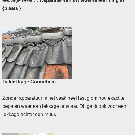
eeuwige leven…
Reparatie van uw vloerverwarming in
{plaats }
Daklekkage Gorinchem
Zonder apparatuur is het vaak heel lastig om nou exact te
bepalen waar een lekkage ontstaat. Dit geldt ook voor een
lekkage achter een muur.