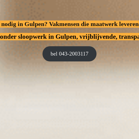
f nodig in Gulpen? Vakmensen die maatwerk leveren
zonder sloopwerk
in Gulpen, vrijblijvende, transpa
bel 043-2003117