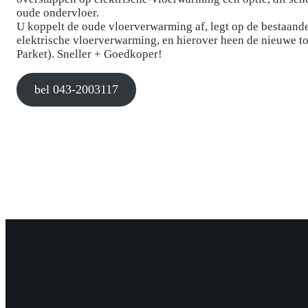
oude ondervloer.
U koppelt de oude vloerverwarming af, legt op de bestaand
elektrische vloerverwarming, en hierover heen de nieuwe to
Parket). Sneller + Goedkoper!
bel 043-2003117