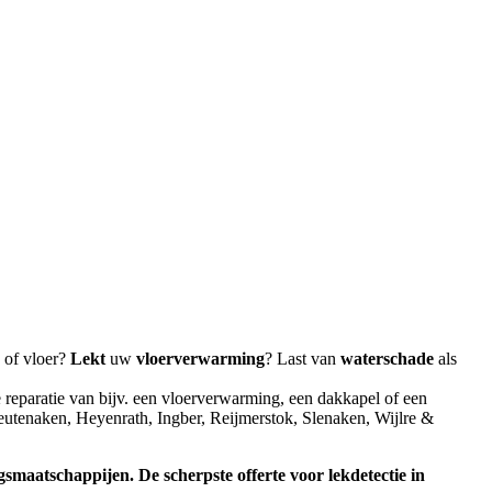
 of vloer?
Lekt
uw
vloerverwarming
? Last van
waterschade
als
 reparatie van bijv. een vloerverwarming, een dakkapel of een
utenaken, Heyenrath, Ingber, Reijmerstok, Slenaken, Wijlre &
ingsmaatschappijen.
De scherpste
offerte voor lekdetectie in