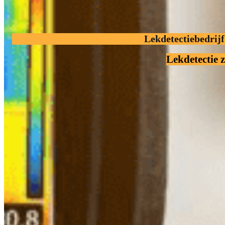
Lekdetectiebedrij
Lekdetectie 