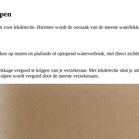
lpen
 dan voor lekdetectie. Hiermee wordt de oorzaak van de meeste waterle
en op muren en plafonds of oplopend waterverbruik, niet direct zichtb
age vergoed te krijgen van je verzekeraar. Met lekdetectie sluit je uit 
 Gulpen wordt vergoed door de meeste verzekeraars.