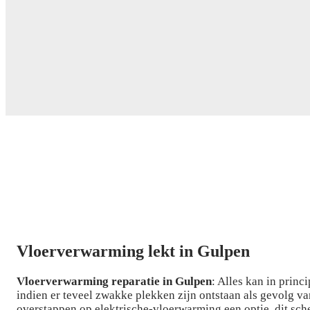
Vloerverwarming lekt in Gulpen
Vloerverwarming reparatie in Gulpen
: Alles kan in prin
indien er teveel zwakke plekken zijn ontstaan als gevolg v
overstappen op elektrische-vloerwarming een optie, dit sch