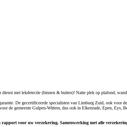
n dienst met lekdetectie (binnen & buiten)! Natte plek op plafond, wand
arantie. De gecertificeerde specialisten van Limburg Zuid, ook voor de
voor de gemeente Gulpen-Wittem, dus ook in Elkenrade, Epen, Eys, Be
 een rapport voor uw verzekering. Samenwerking met alle verzeker