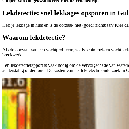
Gulpen van dit gekwalificeerde lekdetectiebedrijf.
Lekdetectie: snel lekkages opsporen in Gu
Heb je lekkage in huis en is de oorzaak niet (goed) zichtbaar? Kies
Waarom lekdetectie?
Als de oorzaak van een vochtprobleem, zoals schimmel- en vochtplekk
breekwerk.
Een lekdetectierapport is vaak nodig om de vervolgschade van waterlekk
achterstallig onderhoud. De kosten van het lekdetectie onderzoek in