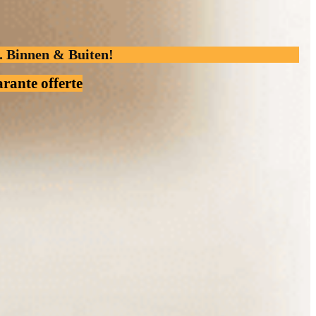
. Binnen & Buiten!
rante offerte