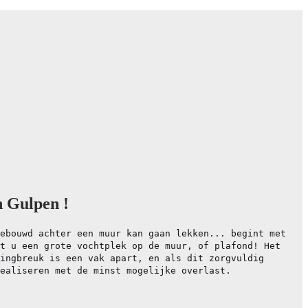
n Gulpen !
ebouwd achter een muur kan gaan lekken... begint met
t u een grote vochtplek op de muur, of plafond! Het
ingbreuk is een vak apart, en als dit zorgvuldig
ealiseren met de minst mogelijke overlast.