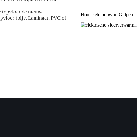
e topvloer de nieuwe
Houtskeletbouw in Gulpen
pvloer (bijv. Laminaat, PVC of