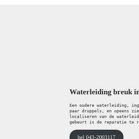
Waterleiding breuk i
Een oudere waterleiding, ing
paar druppels, en opeens zie
localiseren van de waterleid
gebeurt is de reparatie te r
bel 043-2003117