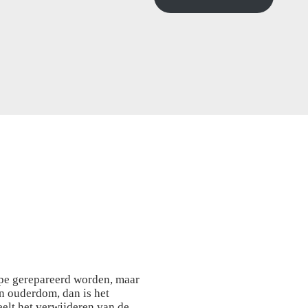
cipe gerepareerd worden, maar
an ouderdom, dan is het
eelt het verwijderen van de