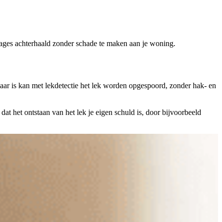
kkages achterhaald zonder schade te maken aan je woning.
aar is kan met lekdetectie het lek worden opgespoord, zonder hak- en
dat het ontstaan van het lek je eigen schuld is, door bijvoorbeeld