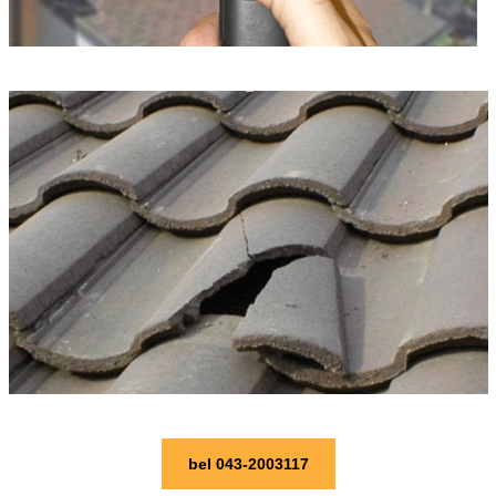
bel 043-2003117