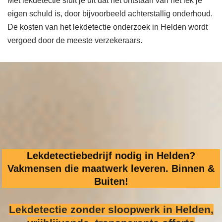
Met lekdetectie sluit je uit dat het ontstaan van het lek je
eigen schuld is, door bijvoorbeeld achterstallig onderhoud.
De kosten van het lekdetectie onderzoek in Helden wordt
vergoed door de meeste verzekeraars.
Lekdetectiebedrijf nodig in Helden?
Vakmensen die maatwerk leveren. Binnen &
Buiten!
Lekdetectie zonder sloopwerk
in Helden,