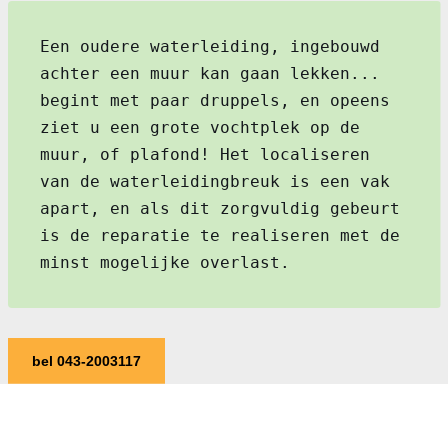
Een oudere waterleiding, ingebouwd
achter een muur kan gaan lekken...
begint met paar druppels, en opeens
ziet u een grote vochtplek op de
muur, of plafond! Het localiseren
van de waterleidingbreuk is een vak
apart, en als dit zorgvuldig gebeurt
is de reparatie te realiseren met de
minst mogelijke overlast.
bel 043-2003117