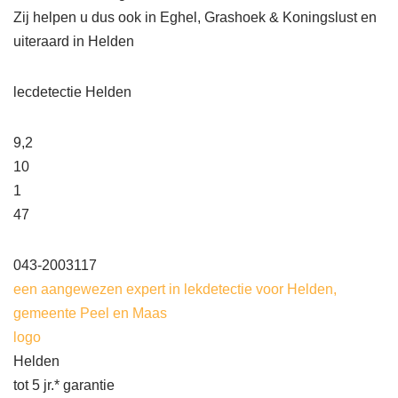
Zij helpen u dus ook in Eghel, Grashoek & Koningslust en
uiteraard in Helden
lecdetectie Helden
9,2
10
1
47
043-2003117
een aangewezen expert in lekdetectie voor Helden,
gemeente Peel en Maas
logo
Helden
tot 5 jr.* garantie