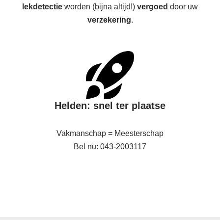
lekdetectie
worden (bijna altijd!)
vergoed
door uw
verzekering
.
Helden: snel ter plaatse
Vakmanschap = Meesterschap
Bel nu: 043-2003117