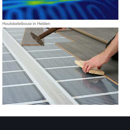
Houtskeletbouw in Helden