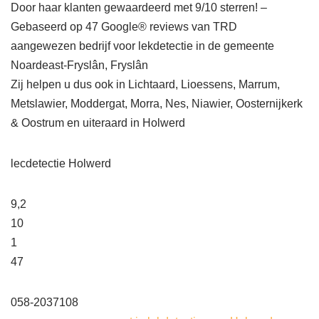
Door haar klanten gewaardeerd met 9/10 sterren! –
Gebaseerd op 47 Google® reviews van TRD
aangewezen bedrijf voor lekdetectie in de gemeente
Noardeast-Fryslân, Fryslân
Zij helpen u dus ook in Lichtaard, Lioessens, Marrum,
Metslawier, Moddergat, Morra, Nes, Niawier, Oosternijkerk
& Oostrum en uiteraard in Holwerd
lecdetectie Holwerd
9,2
10
1
47
058-2037108