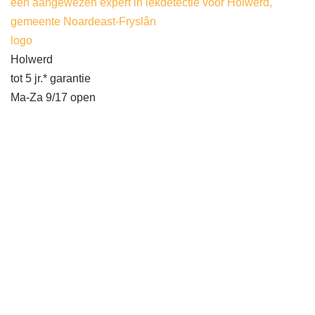
een aangewezen expert in lekdetectie voor Holwerd,
gemeente Noardeast-Fryslân
logo
Holwerd
tot 5 jr.* garantie
Ma-Za 9/17 open