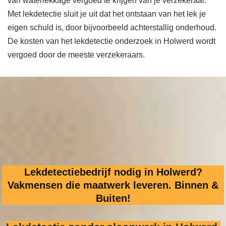
van waterlekkage vergoed te krijgen van je verzekeraar.
Met lekdetectie sluit je uit dat het ontstaan van het lek je
eigen schuld is, door bijvoorbeeld achterstallig onderhoud.
De kosten van het lekdetectie onderzoek in Holwerd wordt
vergoed door de meeste verzekeraars.
Lekdetectiebedrijf nodig in Holwerd?
Vakmensen die maatwerk leveren. Binnen &
Buiten!