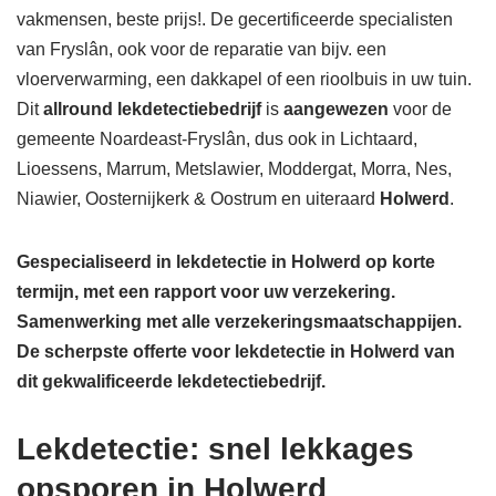
vakmensen, beste prijs!. De gecertificeerde specialisten
van Fryslân, ook voor de reparatie van bijv. een
vloerverwarming, een dakkapel of een rioolbuis in uw tuin.
Dit
allround lekdetectiebedrijf
is
aangewezen
voor de
gemeente Noardeast-Fryslân, dus ook in Lichtaard,
Lioessens, Marrum, Metslawier, Moddergat, Morra, Nes,
Niawier, Oosternijkerk & Oostrum en uiteraard
Holwerd
.
Gespecialiseerd in lekdetectie in Holwerd op korte
termijn, met een rapport voor uw verzekering.
Samenwerking met alle verzekeringsmaatschappijen.
De scherpste
offerte voor lekdetectie in Holwerd van
dit gekwalificeerde lekdetectiebedrijf.
Lekdetectie: snel lekkages
opsporen in Holwerd