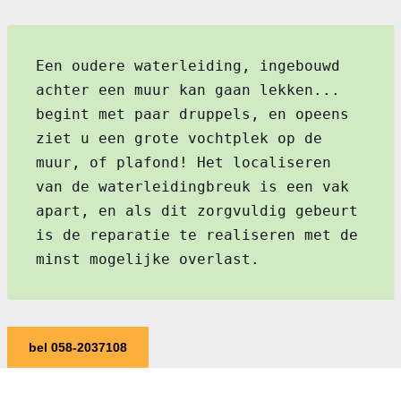
Een oudere waterleiding, ingebouwd
achter een muur kan gaan lekken...
begint met paar druppels, en opeens
ziet u een grote vochtplek op de
muur, of plafond! Het localiseren
van de waterleidingbreuk is een vak
apart, en als dit zorgvuldig gebeurt
is de reparatie te realiseren met de
minst mogelijke overlast.
bel 058-2037108