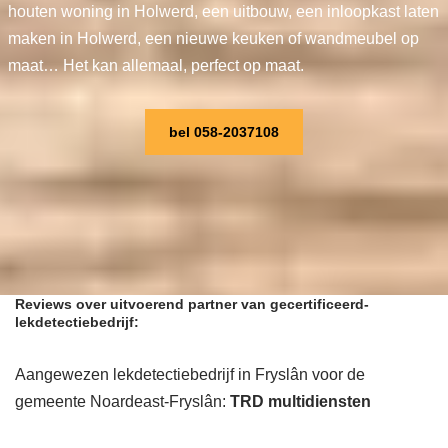
houten woning in Holwerd, een uitbouw, een inloopkast laten
maken in Holwerd, een nieuwe keuken of wandmeubel op
maat… Het kan allemaal, perfect op maat.
bel 058-2037108
Reviews over uitvoerend partner van gecertificeerd-
lekdetectiebedrijf:
Aangewezen lekdetectiebedrijf in Fryslân voor de
gemeente Noardeast-Fryslân:
TRD multidiensten