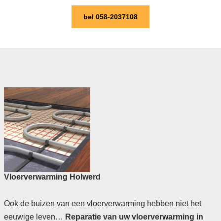
bel 058-2037108
Vloerverwarming Holwerd
Ook de buizen van een vloerverwarming hebben niet het
eeuwige leven…
Reparatie van uw vloerverwarming in