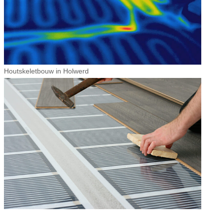
Houtskeletbouw in Holwerd