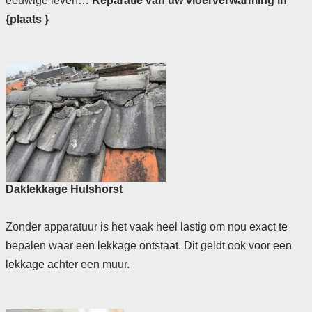
eeuwige leven…
Reparatie van uw vloerverwarming in
{plaats }
Daklekkage Hulshorst
Zonder apparatuur is het vaak heel lastig om nou exact te
bepalen waar een lekkage ontstaat. Dit geldt ook voor een
lekkage achter een muur.