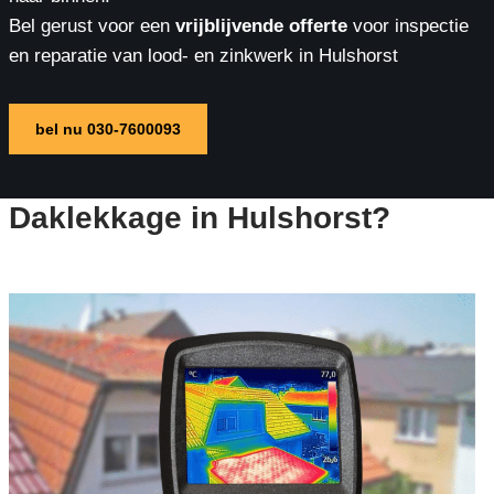
Bel gerust voor een
vrijblijvende offerte
voor inspectie
en reparatie van lood- en zinkwerk in Hulshorst
bel nu 030-7600093
Daklekkage in Hulshorst?