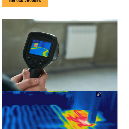
bel 030-7600093