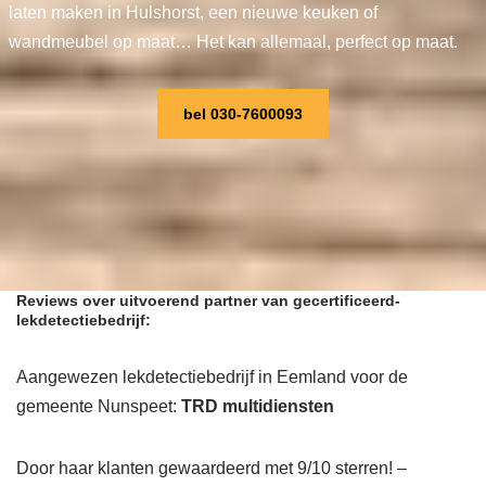
laten maken in Hulshorst, een nieuwe keuken of
wandmeubel op maat… Het kan allemaal, perfect op maat.
bel 030-7600093
Reviews over uitvoerend partner van gecertificeerd-
lekdetectiebedrijf:
Aangewezen lekdetectiebedrijf in Eemland voor de
gemeente Nunspeet:
TRD multidiensten
Door haar klanten gewaardeerd met 9/10 sterren! –