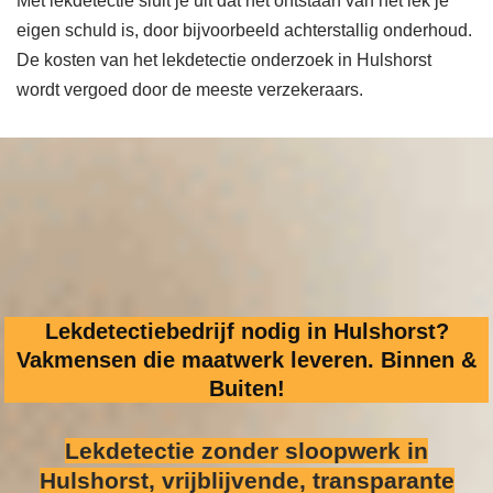
Met lekdetectie sluit je uit dat het ontstaan van het lek je
eigen schuld is, door bijvoorbeeld achterstallig onderhoud.
De kosten van het lekdetectie onderzoek in Hulshorst
wordt vergoed door de meeste verzekeraars.
Lekdetectiebedrijf nodig in Hulshorst?
Vakmensen die maatwerk leveren. Binnen &
Buiten!
Lekdetectie zonder sloopwerk
in
Hulshorst, vrijblijvende, transparante