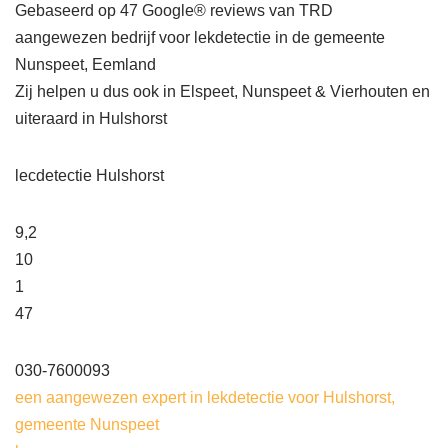
Gebaseerd op 47 Google® reviews van TRD
aangewezen bedrijf voor lekdetectie in de gemeente
Nunspeet, Eemland
Zij helpen u dus ook in Elspeet, Nunspeet & Vierhouten en
uiteraard in Hulshorst
lecdetectie Hulshorst
9,2
10
1
47
030-7600093
een aangewezen expert in lekdetectie voor Hulshorst,
gemeente Nunspeet