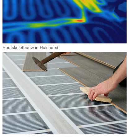
Houtskeletbouw in Hulshorst