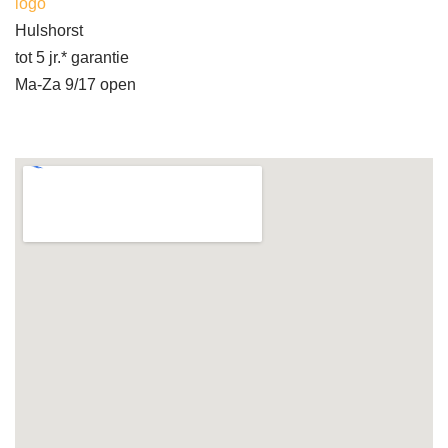
logo
Hulshorst
tot 5 jr.* garantie
Ma-Za 9/17 open