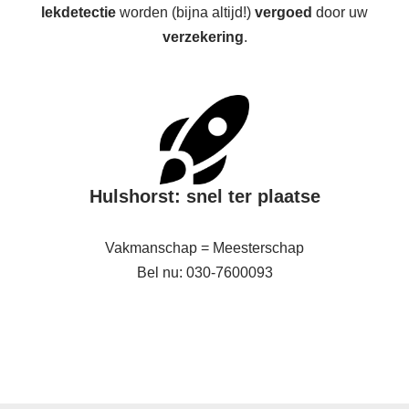
lekdetectie
worden (bijna altijd!)
vergoed
door uw
verzekering
.
Hulshorst: snel ter plaatse
Vakmanschap = Meesterschap
Bel nu: 030-7600093