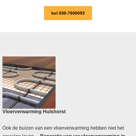
bel 030-7600093
Vloerverwarming Hulshorst
Ook de buizen van een vloerverwarming hebben niet het