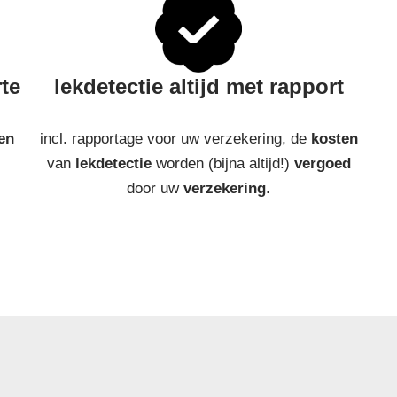
rte
lekdetectie altijd met rapport
en
incl. rapportage voor uw verzekering, de
kosten
van
lekdetectie
worden (bijna altijd!)
vergoed
door uw
verzekering
.