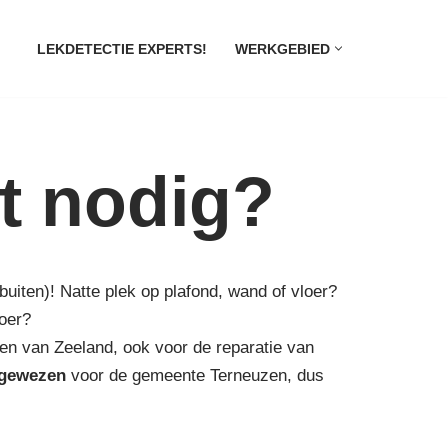
LEKDETECTIE EXPERTS!
WERKGEBIED
t nodig?
buiten)! Natte plek op plafond, wand of vloer?
voer?
en van Zeeland, ook voor de reparatie van
gewezen
voor de gemeente Terneuzen, dus