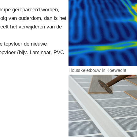
rincipe gerepareerd worden,
volg van ouderdom, dan is het
eelt het verwijderen van de
e topvloer de nieuwe
opvloer (bijv. Laminaat, PVC
Houtskeletbouw in Koewacht