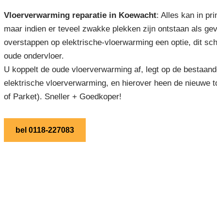
Vloerverwarming reparatie in Koewacht
: Alles kan in p
maar indien er teveel zwakke plekken zijn ontstaan als ge
overstappen op elektrische-vloerwarming een optie, dit sch
oude ondervloer.
U koppelt de oude vloerverwarming af, legt op de bestaand
elektrische vloerverwarming, en hierover heen de nieuwe t
of Parket). Sneller + Goedkoper!
bel 0118-227083