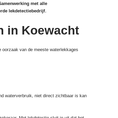
 Samenwerking met alle
rde lekdetectiebedrijf.
n in Koewacht
 de oorzaak van de meeste waterlekkages
waterverbruik, niet direct zichtbaar is kan
eraar. Met lekdetectie sluit je uit dat het