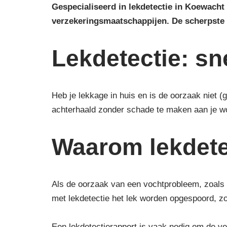
Gespecialiseerd in lekdetectie in Koewacht
verzekeringsmaatschappijen.
De scherpste
Lekdetectie: s
Heb je lekkage in huis en is de oorzaak niet 
achterhaald zonder schade te maken aan je w
Waarom lekdete
Als de oorzaak van een vochtprobleem, zoals 
met lekdetectie het lek worden opgespoord, z
Een lekdetectierapport is vaak nodig om de ver