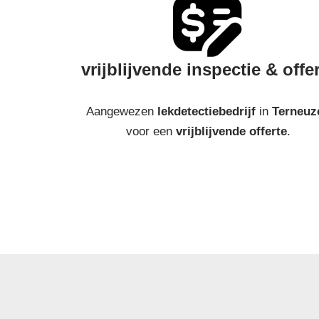
vrijblijvende inspectie & offe
Aangewezen
lekdetectiebedrijf
in
Terneuz
voor een
vrijblijvende offerte
.