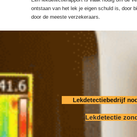
ontstaan van het lek je eigen schuld is, door
door de meeste verzekeraars.
Lekdetectiebedrijf n
Lekdetectie zon