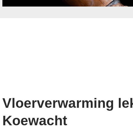
Vloerverwarming lek
Koewacht