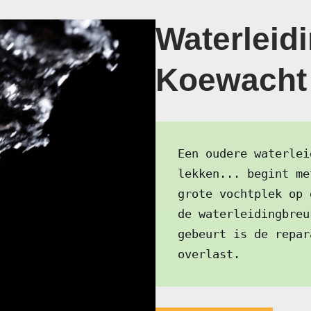
Waterleidi
Koewacht 
Een oudere waterlei
lekken... begint me
grote vochtplek op 
de waterleidingbreu
gebeurt is de repar
overlast.