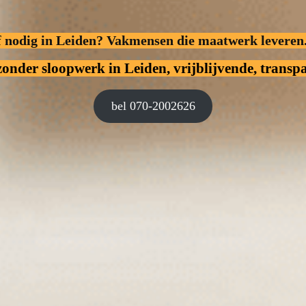
f nodig in Leiden? Vakmensen die maatwerk leveren
 zonder sloopwerk
in Leiden, vrijblijvende, transpa
bel 070-2002626