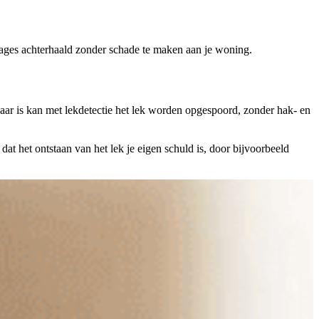
kkages achterhaald zonder schade te maken aan je woning.
aar is kan met lekdetectie het lek worden opgespoord, zonder hak- en
dat het ontstaan van het lek je eigen schuld is, door bijvoorbeeld