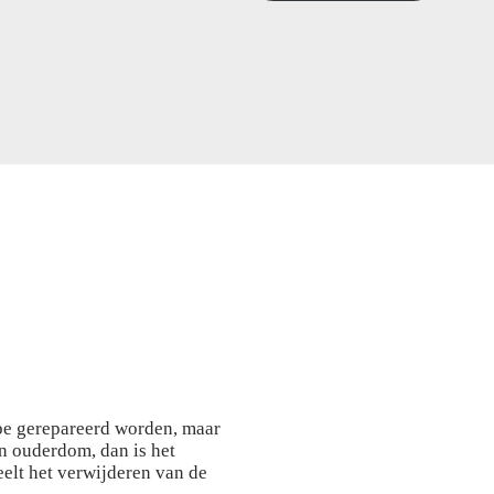
ipe gerepareerd worden, maar
an ouderdom, dan is het
eelt het verwijderen van de