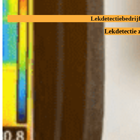
Lekdetectiebedrij
Lekdetectie