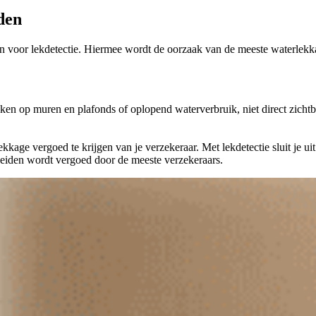
den
 dan voor lekdetectie. Hiermee wordt de oorzaak van de meeste waterle
en op muren en plafonds of oplopend waterverbruik, niet direct zichtb
age vergoed te krijgen van je verzekeraar. Met lekdetectie sluit je uit 
Leiden wordt vergoed door de meeste verzekeraars.