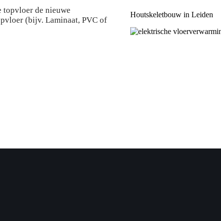
e topvloer de nieuwe
Houtskeletbouw in Leiden
pvloer (bijv. Laminaat, PVC of