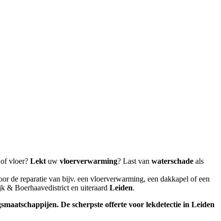
 of vloer?
Lekt
uw
vloerverwarming
? Last van
waterschade
als
or de reparatie van bijv. een vloerverwarming, een dakkapel of een
k & Boerhaavedistrict en uiteraard
Leiden
.
ngsmaatschappijen.
De scherpste
offerte voor lekdetectie in Leiden