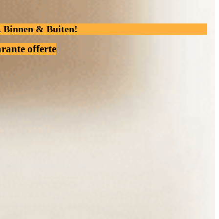
. Binnen & Buiten!
rante offerte