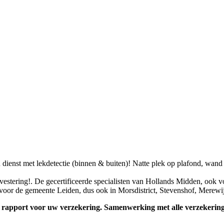
 dienst met lekdetectie (binnen & buiten)! Natte plek op plafond, wand
estering!. De gecertificeerde specialisten van Hollands Midden, ook vo
voor de gemeente Leiden, dus ook in Morsdistrict, Stevenshof, Merewij
een rapport voor uw verzekering. Samenwerking met alle verzekeri