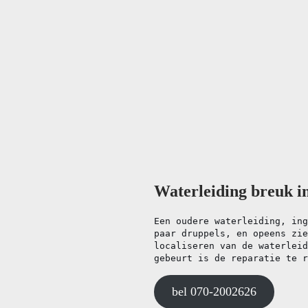
Waterleiding breuk in
Een oudere waterleiding, ing
paar druppels, en opeens zie
localiseren van de waterleid
gebeurt is de reparatie te r
bel 070-2002626