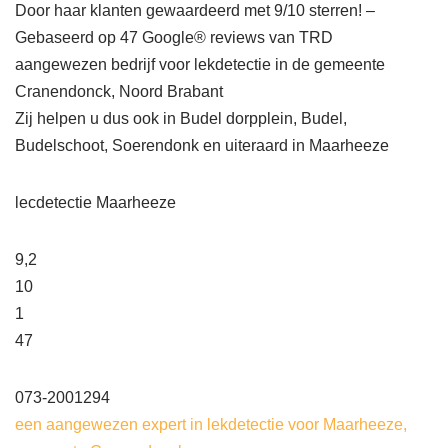
Door haar klanten gewaardeerd met 9/10 sterren! –
Gebaseerd op 47 Google® reviews van TRD
aangewezen bedrijf voor lekdetectie in de gemeente
Cranendonck, Noord Brabant
Zij helpen u dus ook in Budel dorpplein, Budel,
Budelschoot, Soerendonk en uiteraard in Maarheeze
lecdetectie Maarheeze
9,2
10
1
47
073-2001294
een aangewezen expert in lekdetectie voor Maarheeze,