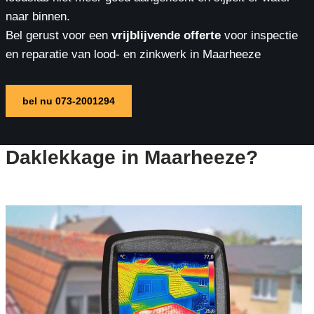
naar binnen.
Bel gerust voor een
vrijblijvende offerte
voor inspectie
en reparatie van lood- en zinkwerk in Maarheeze
bel nu 073-2001294
Daklekkage in Maarheeze?