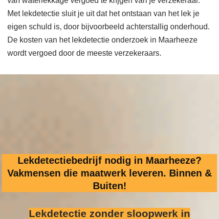
van waterlekkage vergoed te krijgen van je verzekeraar.
Met lekdetectie sluit je uit dat het ontstaan van het lek je
eigen schuld is, door bijvoorbeeld achterstallig onderhoud.
De kosten van het lekdetectie onderzoek in Maarheeze
wordt vergoed door de meeste verzekeraars.
Lekdetectiebedrijf nodig in Maarheeze?
Vakmensen die maatwerk leveren. Binnen &
Buiten!
Lekdetectie zonder sloopwerk
in