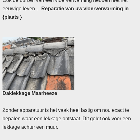
Ook de buizen van een vloerverwarming hebben niet het
eeuwige leven…
Reparatie van uw vloerverwarming in
{plaats }
Daklekkage Maarheeze
Zonder apparatuur is het vaak heel lastig om nou exact te
bepalen waar een lekkage ontstaat. Dit geldt ook voor een
lekkage achter een muur.