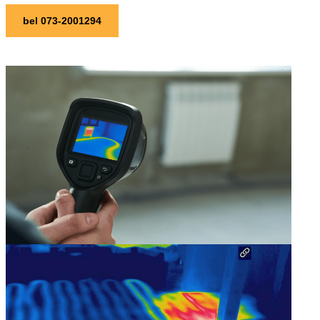
bel 073-2001294