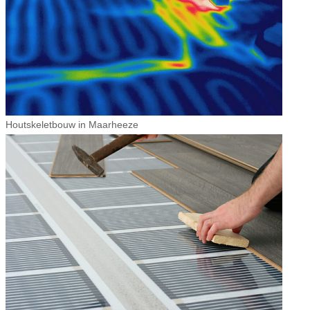
Houtskeletbouw in Maarheeze