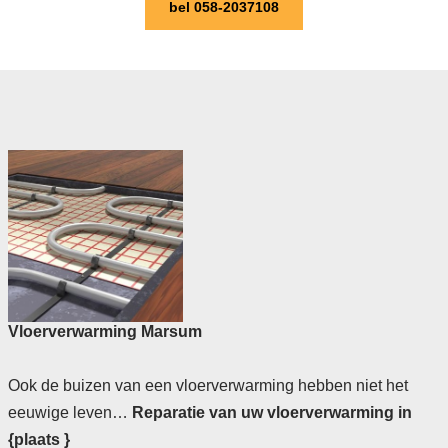
bel 058-2037108
Vloerverwarming Marsum
Ook de buizen van een vloerverwarming hebben niet het
eeuwige leven…
Reparatie van uw vloerverwarming in
{plaats }