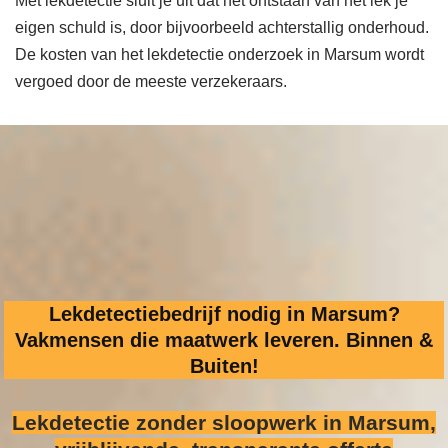
Met lekdetectie sluit je uit dat het ontstaan van het lek je
eigen schuld is, door bijvoorbeeld achterstallig onderhoud.
De kosten van het lekdetectie onderzoek in Marsum wordt
vergoed door de meeste verzekeraars.
Lekdetectiebedrijf nodig in Marsum?
Vakmensen die maatwerk leveren. Binnen &
Buiten!
Lekdetectie zonder sloopwerk
in Marsum,