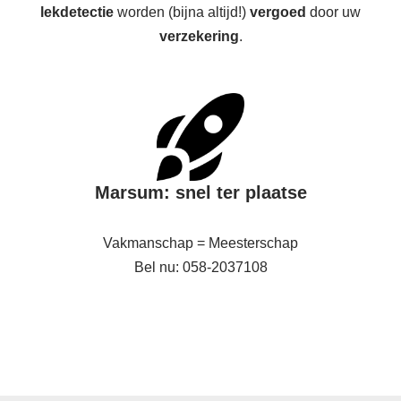
lekdetectie
worden (bijna altijd!)
vergoed
door uw
verzekering
.
Marsum: snel ter plaatse
Vakmanschap = Meesterschap
Bel nu: 058-2037108