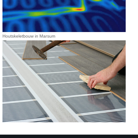
Houtskeletbouw in Marsum