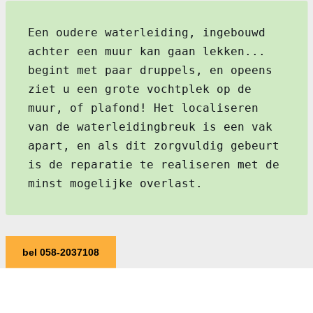
Een oudere waterleiding, ingebouwd
achter een muur kan gaan lekken...
begint met paar druppels, en opeens
ziet u een grote vochtplek op de
muur, of plafond! Het localiseren
van de waterleidingbreuk is een vak
apart, en als dit zorgvuldig gebeurt
is de reparatie te realiseren met de
minst mogelijke overlast.
bel 058-2037108