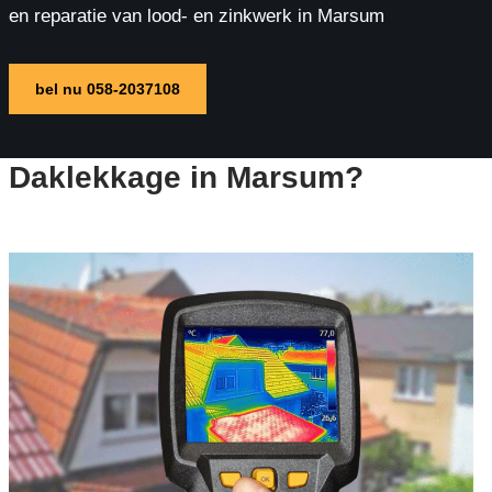
en reparatie van lood- en zinkwerk in Marsum
bel nu 058-2037108
Daklekkage in Marsum?