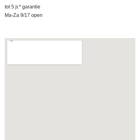
tot 5 jr.* garantie
Ma-Za 9/17 open