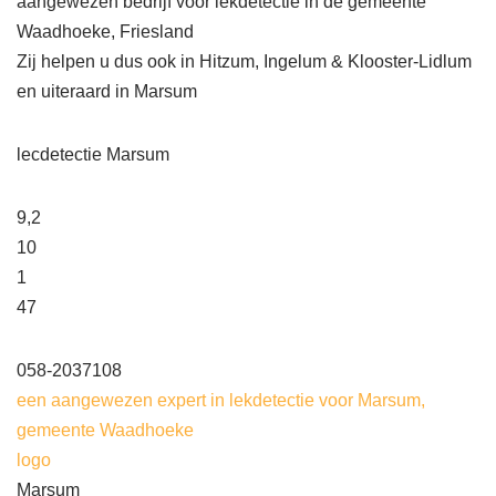
aangewezen bedrijf voor lekdetectie in de gemeente
Waadhoeke, Friesland
Zij helpen u dus ook in Hitzum, Ingelum & Klooster-Lidlum
en uiteraard in Marsum
lecdetectie Marsum
9,2
10
1
47
058-2037108
een aangewezen expert in lekdetectie voor Marsum,
gemeente Waadhoeke
logo
Marsum