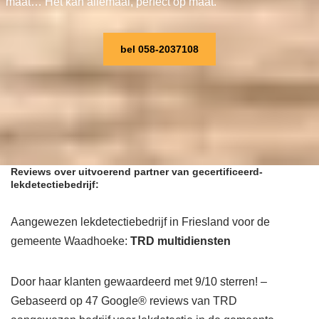
maat… Het kan allemaal, perfect op maat.
bel 058-2037108
Reviews over uitvoerend partner van gecertificeerd-
lekdetectiebedrijf:
Aangewezen lekdetectiebedrijf in Friesland voor de
gemeente Waadhoeke:
TRD multidiensten
Door haar klanten gewaardeerd met 9/10 sterren! –
Gebaseerd op 47 Google® reviews van TRD