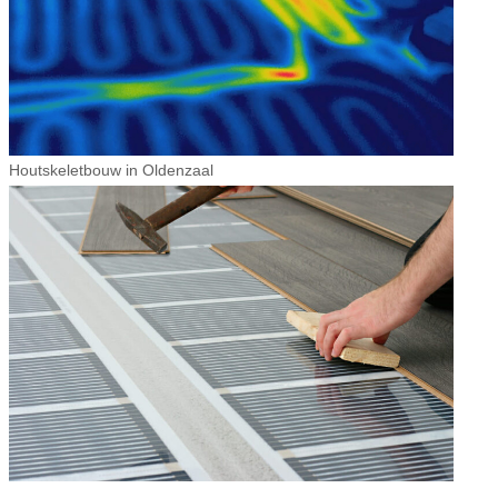
Houtskeletbouw in Oldenzaal