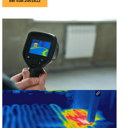
bel 038-2001612