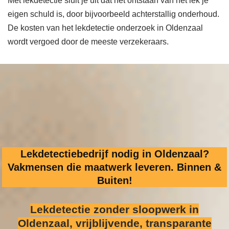
Met lekdetectie sluit je uit dat het ontstaan van het lek je
eigen schuld is, door bijvoorbeeld achterstallig onderhoud.
De kosten van het lekdetectie onderzoek in Oldenzaal
wordt vergoed door de meeste verzekeraars.
Lekdetectiebedrijf nodig in Oldenzaal?
Vakmensen die maatwerk leveren. Binnen &
Buiten!
Lekdetectie zonder sloopwerk
in
Oldenzaal, vrijblijvende, transparante