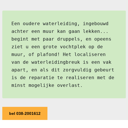
Een oudere waterleiding, ingebouwd
achter een muur kan gaan lekken...
begint met paar druppels, en opeens
ziet u een grote vochtplek op de
muur, of plafond! Het localiseren
van de waterleidingbreuk is een vak
apart, en als dit zorgvuldig gebeurt
is de reparatie te realiseren met de
minst mogelijke overlast.
bel 038-2001612