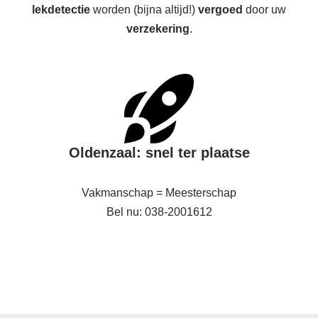
lekdetectie
worden (bijna altijd!)
vergoed
door uw
verzekering
.
Oldenzaal: snel ter plaatse
Vakmanschap = Meesterschap
Bel nu: 038-2001612