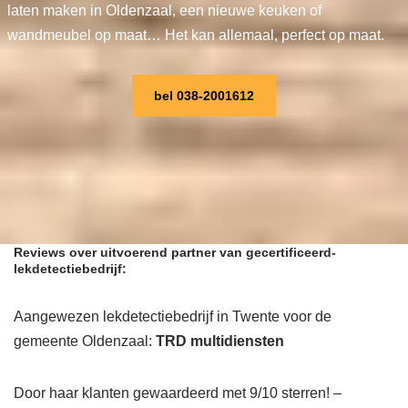
laten maken in Oldenzaal, een nieuwe keuken of
wandmeubel op maat… Het kan allemaal, perfect op maat.
bel 038-2001612
Reviews over uitvoerend partner van gecertificeerd-
lekdetectiebedrijf:
Aangewezen lekdetectiebedrijf in Twente voor de
gemeente Oldenzaal:
TRD multidiensten
Door haar klanten gewaardeerd met 9/10 sterren! –