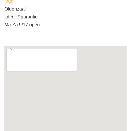
logo
Oldenzaal
tot 5 jr.* garantie
Ma-Za 9/17 open