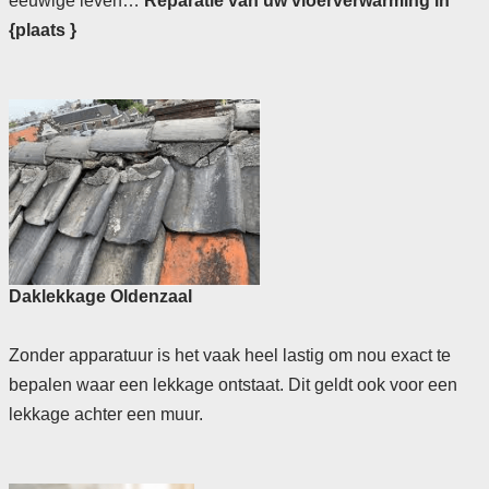
eeuwige leven…
Reparatie van uw vloerverwarming in
{plaats }
Daklekkage Oldenzaal
Zonder apparatuur is het vaak heel lastig om nou exact te
bepalen waar een lekkage ontstaat. Dit geldt ook voor een
lekkage achter een muur.