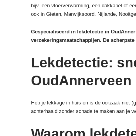
bijv. een vloerverwarming, een dakkapel of een
ook in Gieten, Marwijksoord, Nijlande, Nooitg
Gespecialiseerd in lekdetectie in OudAnner
verzekeringsmaatschappijen.
De scherpste
Lekdetectie: sn
OudAnnerveen
Heb je lekkage in huis en is de oorzaak niet 
achterhaald zonder schade te maken aan je w
Waarom lekdete