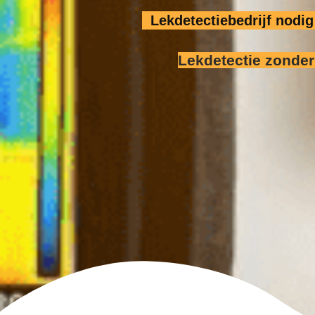
Lekdetectiebedrijf nod
Lekdetectie zonde