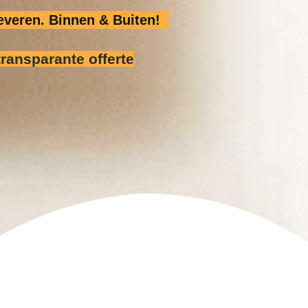
veren. Binnen & Buiten!
transparante offerte