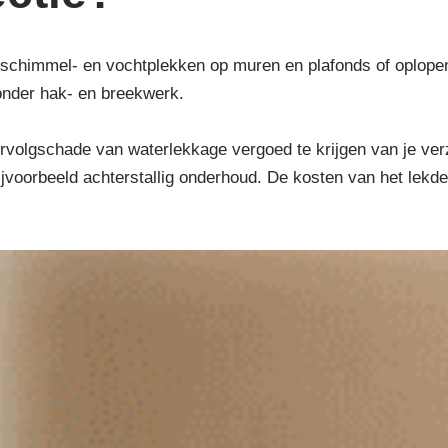
schimmel- en vochtplekken op muren en plafonds of oplopend 
onder hak- en breekwerk.
volgschade van waterlekkage vergoed te krijgen van je verzek
 bijvoorbeeld achterstallig onderhoud. De kosten van het le