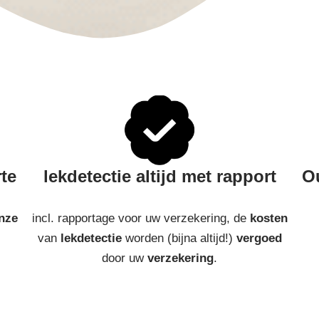
rte
lekdetectie altijd met rapport
Ou
nze
incl. rapportage voor uw verzekering, de
kosten
van
lekdetectie
worden (bijna altijd!)
vergoed
door uw
verzekering
.