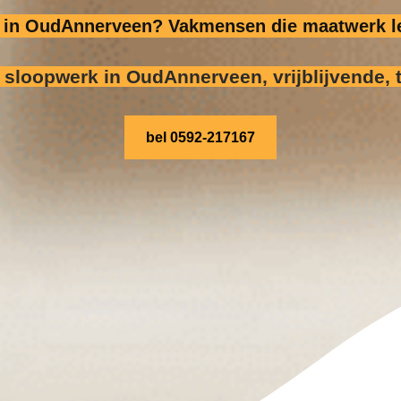
ig in OudAnnerveen? Vakmensen die maatwerk le
r sloopwerk
in OudAnnerveen, vrijblijvende, 
bel 0592-217167