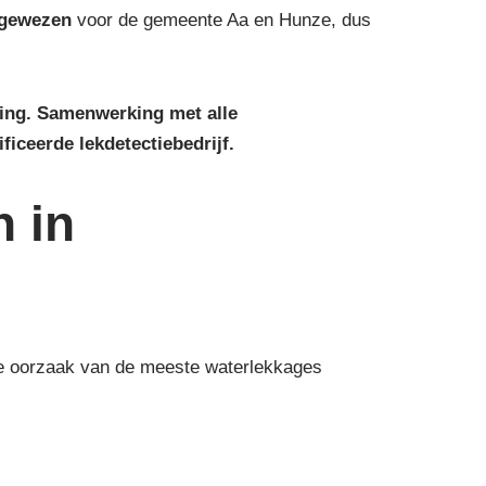
gewezen
voor de gemeente Aa en Hunze, dus
ring. Samenwerking met alle
ficeerde lekdetectiebedrijf.
n in
 de oorzaak van de meeste waterlekkages