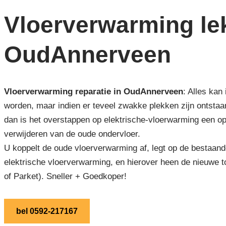
Vloerverwarming lek
OudAnnerveen
Vloerverwarming reparatie in OudAnnerveen
: Alles kan
worden, maar indien er teveel zwakke plekken zijn ontsta
dan is het overstappen op elektrische-vloerwarming een opti
verwijderen van de oude ondervloer.
U koppelt de oude vloerverwarming af, legt op de bestaand
elektrische vloerverwarming, en hierover heen de nieuwe t
of Parket). Sneller + Goedkoper!
bel 0592-217167