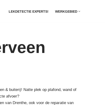
LEKDETECTIE EXPERTS!
WERKGEBIED
erveen
nen & buiten)! Natte plek op plafond, wand of
cte afvoer?
en van Drenthe, ook voor de reparatie van