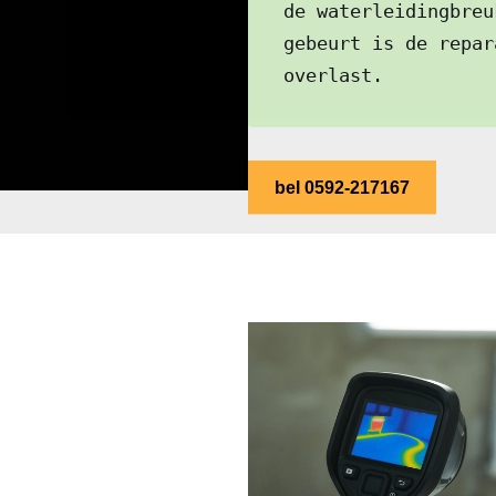
de waterleidingbreu
gebeurt is de repar
overlast.
bel 0592-217167