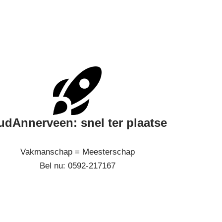
dAnnerveen: snel ter plaatse
Vakmanschap = Meesterschap
Bel nu: 0592-217167