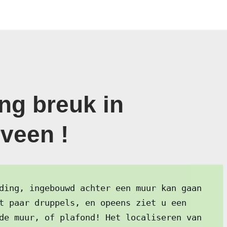
ng breuk in
veen !
ding, ingebouwd achter een muur kan gaan
t paar druppels, en opeens ziet u een
de muur, of plafond! Het localiseren van