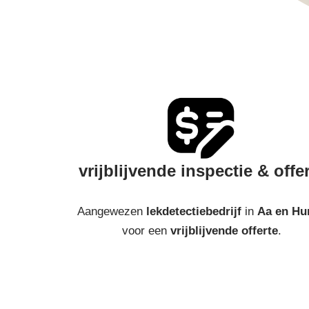
vrijblijvende inspectie & offe
Aangewezen
lekdetectiebedrijf
in
Aa en Hu
voor een
vrijblijvende offerte
.