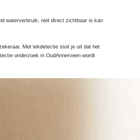
waterverbruik, niet direct zichtbaar is kan
eraar. Met lekdetectie sluit je uit dat het
kdetectie onderzoek in OudAnnerveen wordt