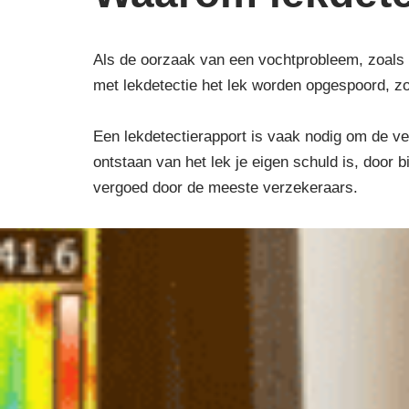
Als de oorzaak van een vochtprobleem, zoals 
met lekdetectie het lek worden opgespoord, z
Een lekdetectierapport is vaak nodig om de ver
ontstaan van het lek je eigen schuld is, door
vergoed door de meeste verzekeraars.