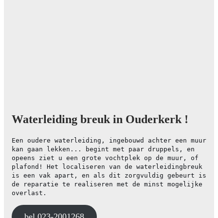
Waterleiding breuk in Ouderkerk !
Een oudere waterleiding, ingebouwd achter een muur
kan gaan lekken... begint met paar druppels, en
opeens ziet u een grote vochtplek op de muur, of
plafond! Het localiseren van de waterleidingbreuk
is een vak apart, en als dit zorgvuldig gebeurt is
de reparatie te realiseren met de minst mogelijke
overlast.
bel 023-2001268