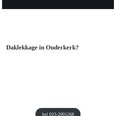
Daklekkage in Ouderkerk?
bel 023-2001268