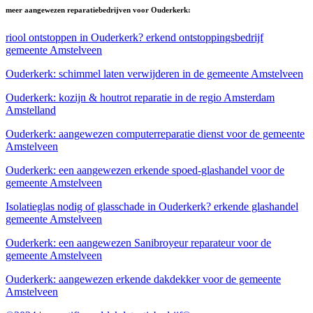
meer aangewezen reparatiebedrijven voor Ouderkerk:
riool ontstoppen in Ouderkerk? erkend ontstoppingsbedrijf
gemeente Amstelveen
Ouderkerk: schimmel laten verwijderen in de gemeente Amstelveen
Ouderkerk: kozijn & houtrot reparatie in de regio Amsterdam
Amstelland
Ouderkerk: aangewezen computerreparatie dienst voor de gemeente
Amstelveen
Ouderkerk: een aangewezen erkende spoed-glashandel voor de
gemeente Amstelveen
Isolatieglas nodig of glasschade in Ouderkerk? erkende glashandel
gemeente Amstelveen
Ouderkerk: een aangewezen Sanibroyeur reparateur voor de
gemeente Amstelveen
Ouderkerk: aangewezen erkende dakdekker voor de gemeente
Amstelveen