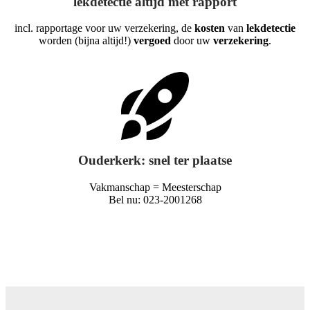
lekdetectie altijd met rapport
incl. rapportage voor uw verzekering, de
kosten
van
lekdetectie
worden (bijna altijd!)
vergoed
door uw
verzekering
.
Ouderkerk: snel ter plaatse
Vakmanschap = Meesterschap
Bel nu: 023-2001268