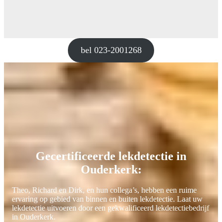
bel 023-2001268
Gecertificeerde lekdetectie in
Ouderkerk:
Theo, Richard en Dirk, en hun collega’s, hebben een ruime
ervaring op gebied van binnen en buiten lekdetectie. Laat uw
lekdetectie uitvoeren door een gekwalificeerd lekdetectiebedrijf
in Ouderkerk.