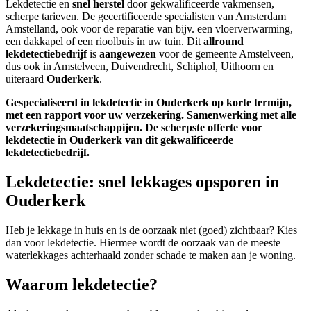
Lekdetectie en
snel herstel
door gekwalificeerde vakmensen,
scherpe tarieven. De gecertificeerde specialisten van Amsterdam
Amstelland, ook voor de reparatie van bijv. een vloerverwarming,
een dakkapel of een rioolbuis in uw tuin. Dit
allround
lekdetectiebedrijf
is
aangewezen
voor de gemeente Amstelveen,
dus ook in Amstelveen, Duivendrecht, Schiphol, Uithoorn en
uiteraard
Ouderkerk
.
Gespecialiseerd in lekdetectie in Ouderkerk op korte termijn,
met een rapport voor uw verzekering. Samenwerking met alle
verzekeringsmaatschappijen.
De scherpste
offerte voor
lekdetectie in Ouderkerk van dit gekwalificeerde
lekdetectiebedrijf.
Lekdetectie: snel lekkages opsporen in
Ouderkerk
Heb je lekkage in huis en is de oorzaak niet (goed) zichtbaar? Kies
dan voor lekdetectie. Hiermee wordt de oorzaak van de meeste
waterlekkages achterhaald zonder schade te maken aan je woning.
Waarom lekdetectie?