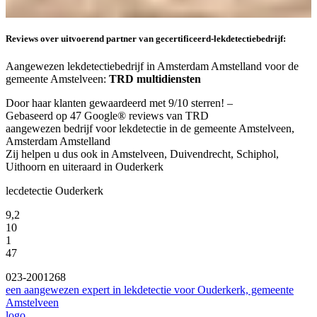
Reviews over uitvoerend partner van gecertificeerd-lekdetectiebedrijf:
Aangewezen lekdetectiebedrijf in Amsterdam Amstelland voor de
gemeente Amstelveen:
TRD multidiensten
Door haar klanten gewaardeerd met 9/10 sterren! –
Gebaseerd op 47 Google® reviews van TRD
aangewezen bedrijf voor lekdetectie in de gemeente Amstelveen,
Amsterdam Amstelland
Zij helpen u dus ook in Amstelveen, Duivendrecht, Schiphol,
Uithoorn en uiteraard in Ouderkerk
lecdetectie Ouderkerk
9,2
10
1
47
023-2001268
een aangewezen expert in lekdetectie voor Ouderkerk, gemeente
Amstelveen
logo