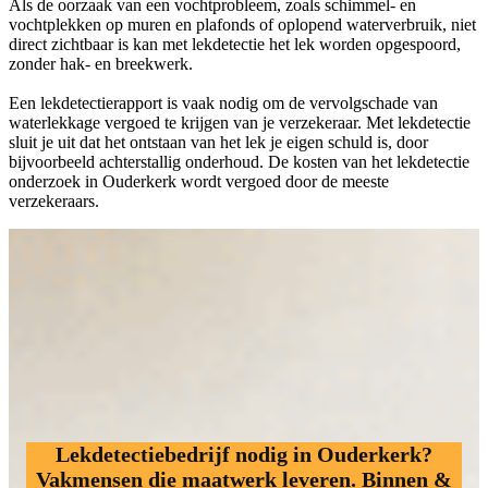
Als de oorzaak van een vochtprobleem, zoals schimmel- en
vochtplekken op muren en plafonds of oplopend waterverbruik, niet
direct zichtbaar is kan met lekdetectie het lek worden opgespoord,
zonder hak- en breekwerk.
Een lekdetectierapport is vaak nodig om de vervolgschade van
waterlekkage vergoed te krijgen van je verzekeraar. Met lekdetectie
sluit je uit dat het ontstaan van het lek je eigen schuld is, door
bijvoorbeeld achterstallig onderhoud. De kosten van het lekdetectie
onderzoek in Ouderkerk wordt vergoed door de meeste
verzekeraars.
Lekdetectiebedrijf nodig in Ouderkerk?
Vakmensen die maatwerk leveren. Binnen &