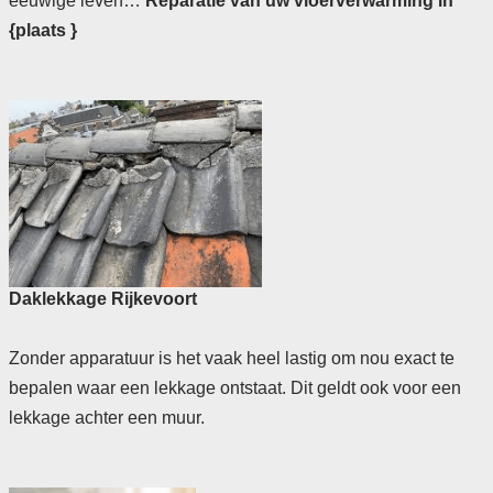
eeuwige leven…
Reparatie van uw vloerverwarming in
{plaats }
Daklekkage Rijkevoort
Zonder apparatuur is het vaak heel lastig om nou exact te
bepalen waar een lekkage ontstaat. Dit geldt ook voor een
lekkage achter een muur.