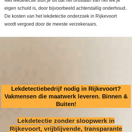
Met lekdetectie sluit je uit dat het ontstaan van het lek je
eigen schuld is, door bijvoorbeeld achterstallig onderhoud.
De kosten van het lekdetectie onderzoek in Rijkevoort
wordt vergoed door de meeste verzekeraars.
Lekdetectiebedrijf nodig in Rijkevoort?
Vakmensen die maatwerk leveren. Binnen &
Buiten!
Lekdetectie zonder sloopwerk
in
Rijkevoort, vrijblijvende, transparante