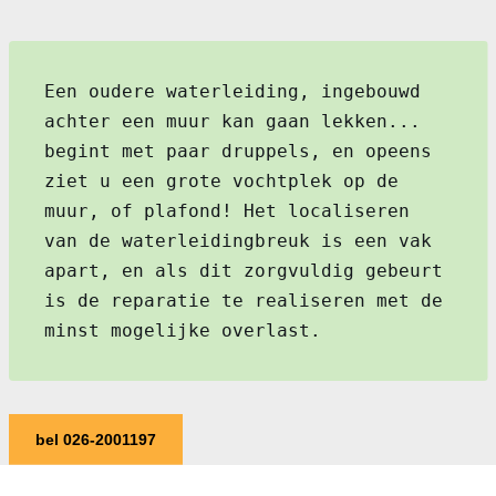
Een oudere waterleiding, ingebouwd
achter een muur kan gaan lekken...
begint met paar druppels, en opeens
ziet u een grote vochtplek op de
muur, of plafond! Het localiseren
van de waterleidingbreuk is een vak
apart, en als dit zorgvuldig gebeurt
is de reparatie te realiseren met de
minst mogelijke overlast.
bel 026-2001197