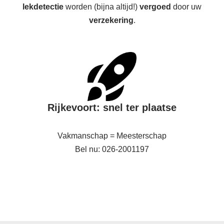
lekdetectie
worden (bijna altijd!)
vergoed
door uw
verzekering
.
Rijkevoort: snel ter plaatse
Vakmanschap = Meesterschap
Bel nu: 026-2001197