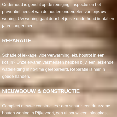
Onderhoud is gericht op de reiniging, inspectie en het
preventief herstel van de houten onderdelen van bijv. uw
woning. Uw woning gaat door het juiste onderhoud tientallen
jaren langer mee.
REPARATIE
Schade of lekkage, vloerverwarming lekt, houtrot in een
kozijn? Onze ervaren vakmensen hebben bijv. een lekkende
waterleiding in no-time gerepareerd. Reparatie is hier in
goede handen.
NIEUWBOUW & CONSTRUCTIE
Compleet nieuwe constructies : een schuur, een duurzame
houten woning in Rijkevoort, een uitbouw, een inloopkast