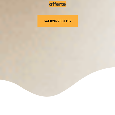
offerte
bel 026-2001197