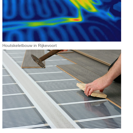
Houtskeletbouw in Rijkevoort