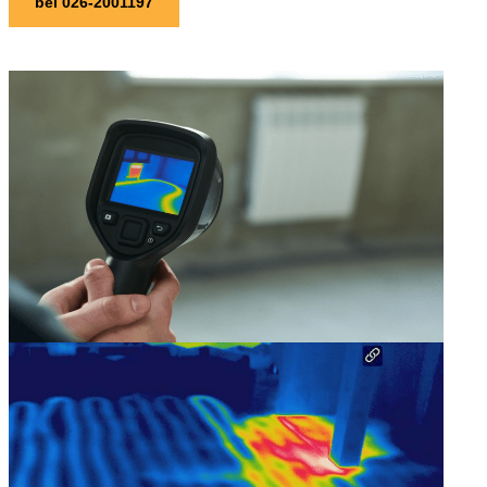
bel 026-2001197