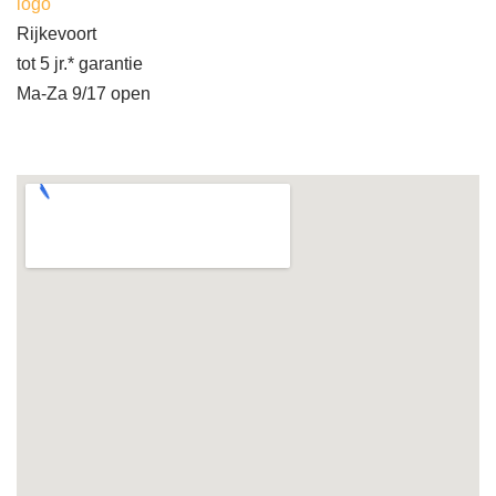
logo
Rijkevoort
tot 5 jr.* garantie
Ma-Za 9/17 open