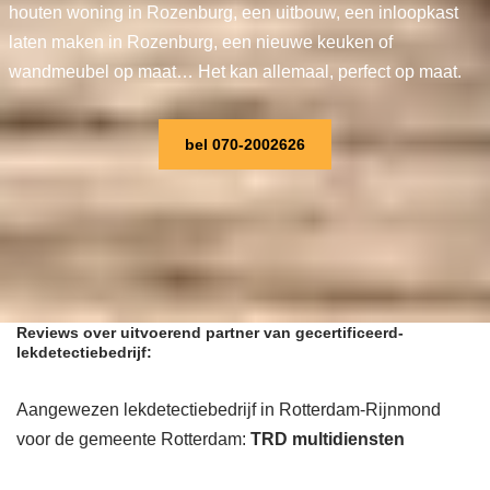
houten woning in Rozenburg, een uitbouw, een inloopkast
laten maken in Rozenburg, een nieuwe keuken of
wandmeubel op maat… Het kan allemaal, perfect op maat.
bel 070-2002626
Reviews over uitvoerend partner van gecertificeerd-
lekdetectiebedrijf:
Aangewezen lekdetectiebedrijf in Rotterdam-Rijnmond
voor de gemeente Rotterdam:
TRD multidiensten