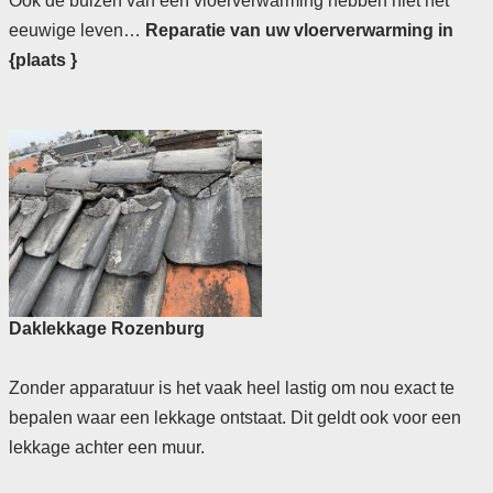
Ook de buizen van een vloerverwarming hebben niet het
eeuwige leven…
Reparatie van uw vloerverwarming in
{plaats }
Daklekkage Rozenburg
Zonder apparatuur is het vaak heel lastig om nou exact te
bepalen waar een lekkage ontstaat. Dit geldt ook voor een
lekkage achter een muur.