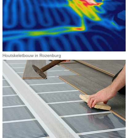
Houtskeletbouw in Rozenburg