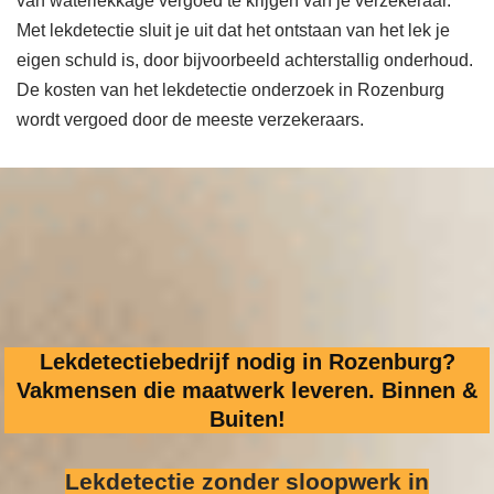
van waterlekkage vergoed te krijgen van je verzekeraar.
Met lekdetectie sluit je uit dat het ontstaan van het lek je
eigen schuld is, door bijvoorbeeld achterstallig onderhoud.
De kosten van het lekdetectie onderzoek in Rozenburg
wordt vergoed door de meeste verzekeraars.
Lekdetectiebedrijf nodig in Rozenburg?
Vakmensen die maatwerk leveren. Binnen &
Buiten!
Lekdetectie zonder sloopwerk
in