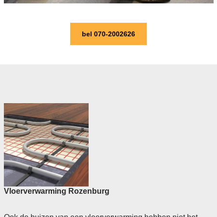
bel 070-2002626
Vloerverwarming Rozenburg