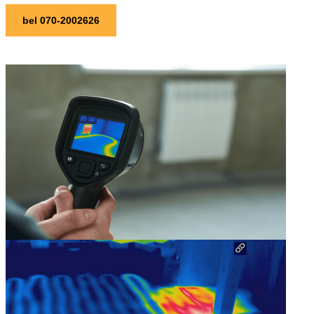
bel 070-2002626