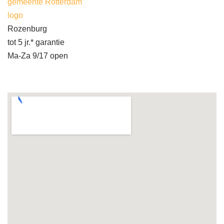
gemeente Rotterdam
logo
Rozenburg
tot 5 jr.* garantie
Ma-Za 9/17 open