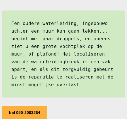
Een oudere waterleiding, ingebouwd
achter een muur kan gaan lekken...
begint met paar druppels, en opeens
ziet u een grote vochtplek op de
muur, of plafond! Het localiseren
van de waterleidingbreuk is een vak
apart, en als dit zorgvuldig gebeurt
is de reparatie te realiseren met de
minst mogelijke overlast.
bel 050-2003264