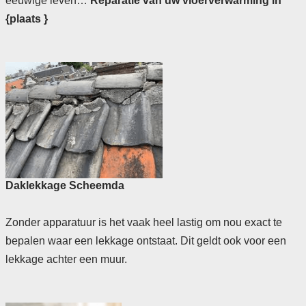
eeuwige leven…
Reparatie van uw vloerverwarming in
{plaats }
Daklekkage Scheemda
Zonder apparatuur is het vaak heel lastig om nou exact te
bepalen waar een lekkage ontstaat. Dit geldt ook voor een
lekkage achter een muur.