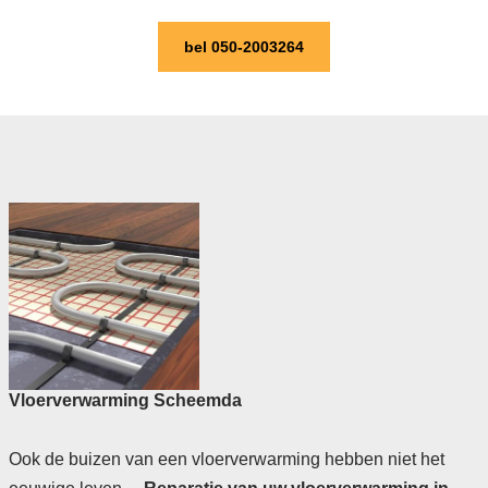
bel 050-2003264
Vloerverwarming Scheemda
Ook de buizen van een vloerverwarming hebben niet het