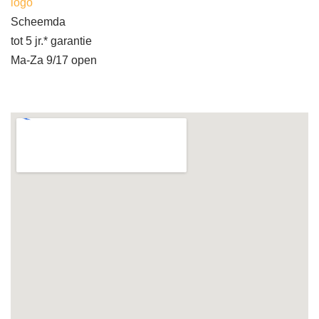
logo
Scheemda
tot 5 jr.* garantie
Ma-Za 9/17 open