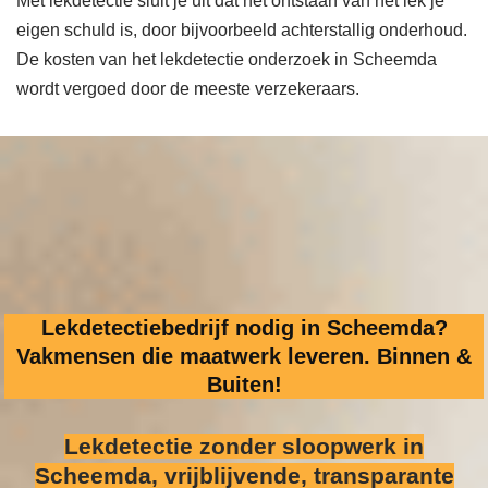
Met lekdetectie sluit je uit dat het ontstaan van het lek je
eigen schuld is, door bijvoorbeeld achterstallig onderhoud.
De kosten van het lekdetectie onderzoek in Scheemda
wordt vergoed door de meeste verzekeraars.
Lekdetectiebedrijf nodig in Scheemda?
Vakmensen die maatwerk leveren. Binnen &
Buiten!
Lekdetectie zonder sloopwerk
in
Scheemda, vrijblijvende, transparante