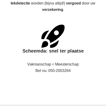
lekdetectie
worden (bijna altijd!)
vergoed
door uw
verzekering
.
Scheemda: snel ter plaatse
Vakmanschap = Meesterschap
Bel nu: 050-2003264