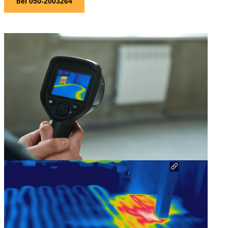
bel 050-2003264