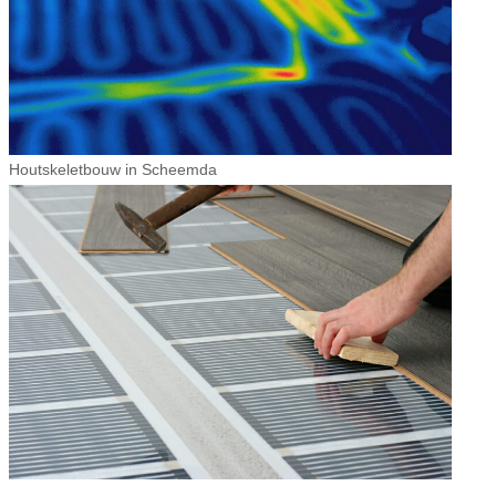
Houtskeletbouw in Scheemda