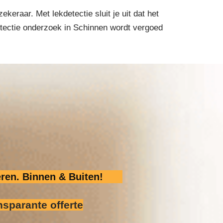
eraar. Met lekdetectie sluit je uit dat het
detectie onderzoek in Schinnen wordt vergoed
ren. Binnen & Buiten!
nsparante offerte