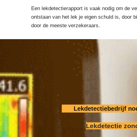
Een lekdetectierapport is vaak nodig om de ver
ontstaan van het lek je eigen schuld is, door
door de meeste verzekeraars.
Lekdetectiebedrijf n
Lekdetectie zon