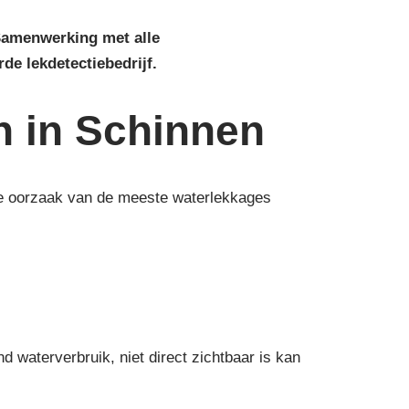
 Samenwerking met alle
rde lekdetectiebedrijf.
n in Schinnen
 de oorzaak van de meeste waterlekkages
waterverbruik, niet direct zichtbaar is kan