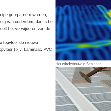
incipe gerepareerd worden,
volg van ouderdom, dan is het
eelt het verwijderen van de
e topvloer de nieuwe
opvloer (bijv. Laminaat, PVC
Houtskeletbouw in Schinnen