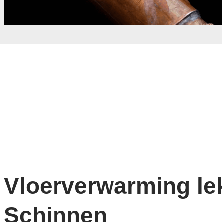
Vloerverwarming lek
Schinnen