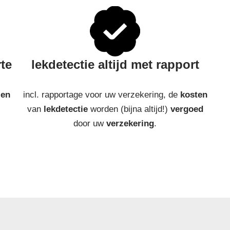
rte
lekdetectie altijd met rapport
len
incl. rapportage voor uw verzekering, de
kosten
van
lekdetectie
worden (bijna altijd!)
vergoed
door uw
verzekering
.