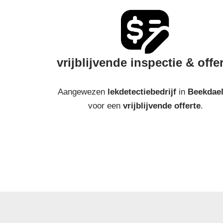
vrijblijvende inspectie & offe
Aangewezen
lekdetectiebedrijf
in
Beekdae
voor een
vrijblijvende offerte
.