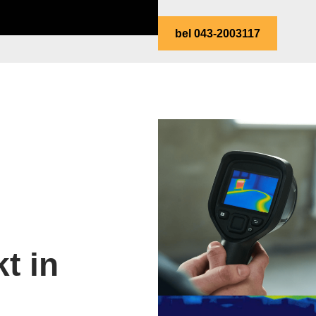
bel 043-2003117
t in