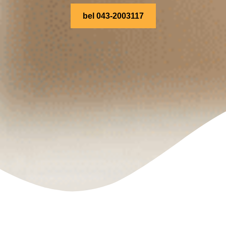
bel 043-2003117