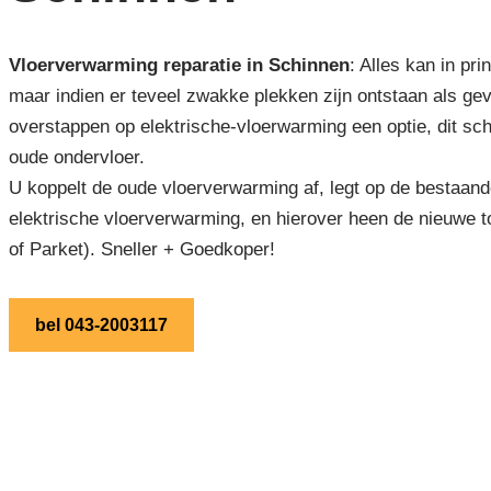
Vloerverwarming reparatie in Schinnen
: Alles kan in pr
maar indien er teveel zwakke plekken zijn ontstaan als ge
overstappen op elektrische-vloerwarming een optie, dit sch
oude ondervloer.
U koppelt de oude vloerverwarming af, legt op de bestaand
elektrische vloerverwarming, en hierover heen de nieuwe t
of Parket). Sneller + Goedkoper!
bel 043-2003117