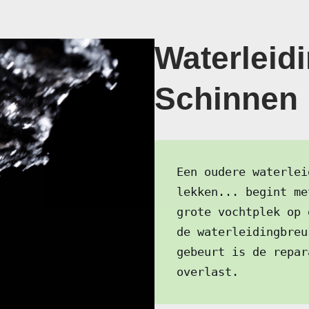
Waterleidi
Schinnen 
Een oudere waterlei
lekken... begint me
grote vochtplek op 
de waterleidingbreu
gebeurt is de repar
overlast.