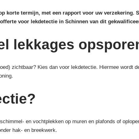
 op korte termijn, met een rapport voor uw verzekering.
offerte voor lekdetectie in Schinnen van dit gekwalificee
el lekkages opspore
(goed) zichtbaar? Kies dan voor lekdetectie. Hiermee wordt
oning.
ctie?
schimmel- en vochtplekken op muren en plafonds of oplopend 
onder hak- en breekwerk.