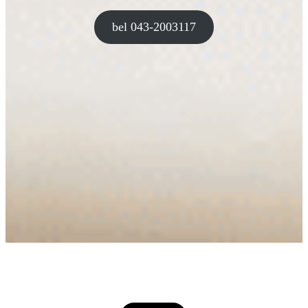
bel 043-2003117