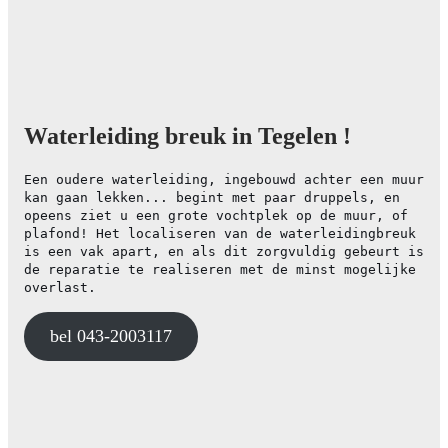
Waterleiding breuk in Tegelen !
Een oudere waterleiding, ingebouwd achter een muur
kan gaan lekken... begint met paar druppels, en
opeens ziet u een grote vochtplek op de muur, of
plafond! Het localiseren van de waterleidingbreuk
is een vak apart, en als dit zorgvuldig gebeurt is
de reparatie te realiseren met de minst mogelijke
overlast.
bel 043-2003117