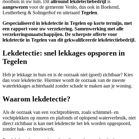
rioolbuis in uw tuin. Dit
allround lekdetectiebedrijf
is
aangewezen
voor de gemeente Venlo, dus ook in Boekend,
Leutherberg & Solingerhof en uiteraard
Tegelen
.
Gespecialiseerd in lekdetectie in Tegelen op korte termijn, met
een rapport voor uw verzekering. Samenwerking met alle
verzekeringsmaatschappijen.
De scherpste
offerte voor
lekdetectie in Tegelen van dit gekwalificeerde lekdetectiebedrijf.
Lekdetectie: snel lekkages opsporen in
Tegelen
Heb je lekkage in huis en is de oorzaak niet (goed) zichtbaar? Kies
dan voor lekdetectie. Hiermee wordt de oorzaak van de meeste
waterlekkages achterhaald zonder schade te maken aan je woning.
Waarom lekdetectie?
Als de oorzaak van een vochtprobleem, zoals schimmel- en
vochtplekken op muren en plafonds of oplopend waterverbruik, niet
direct zichtbaar is kan met lekdetectie het lek worden opgespoord,
zonder hak- en breekwerk.