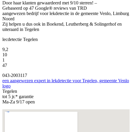
Door haar klanten gewaardeerd met 9/10 sterren! –
Gebaseerd op 47 Google® reviews van TRD
aangewezen bedrijf voor lekdetectie in de gemeente Venlo, Limburg
Noord
Zij helpen u dus ook in Boekend, Leutherberg & Solingerhof en
uiteraard in Tegelen
lecdetectie Tegelen
9,2
10
1
47
043-2003117
een aangewezen expert in lekdetectie voor Tegelen, gemeente Venlo
logo
Tegelen
tot 5 jr.* garantie
Ma-Za 9/17 open