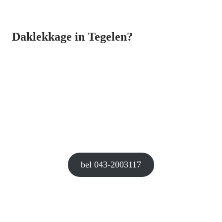
Daklekkage in Tegelen?
bel 043-2003117