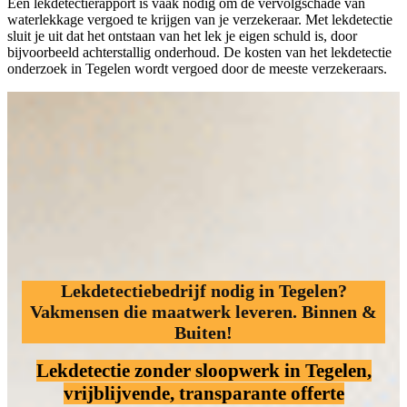
Een lekdetectierapport is vaak nodig om de vervolgschade van
waterlekkage vergoed te krijgen van je verzekeraar. Met lekdetectie
sluit je uit dat het ontstaan van het lek je eigen schuld is, door
bijvoorbeeld achterstallig onderhoud. De kosten van het lekdetectie
onderzoek in Tegelen wordt vergoed door de meeste verzekeraars.
Lekdetectiebedrijf nodig in Tegelen?
Vakmensen die maatwerk leveren. Binnen &
Buiten!
Lekdetectie zonder sloopwerk
in Tegelen,
vrijblijvende, transparante offerte