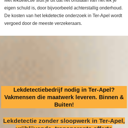
Met lekdetectie sluit je uit dat het ontstaan van het lek je
eigen schuld is, door bijvoorbeeld achterstallig onderhoud.
De kosten van het lekdetectie onderzoek in Ter-Apel wordt
vergoed door de meeste verzekeraars.
Lekdetectiebedrijf nodig in Ter-Apel?
Vakmensen die maatwerk leveren. Binnen &
Buiten!
Lekdetectie zonder sloopwerk
in Ter-Apel,