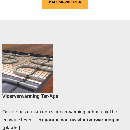
bel 050-2003264
Vloerverwarming Ter-Apel
Ook de buizen van een vloerverwarming hebben niet het
eeuwige leven…
Reparatie van uw vloerverwarming in
{plaats }