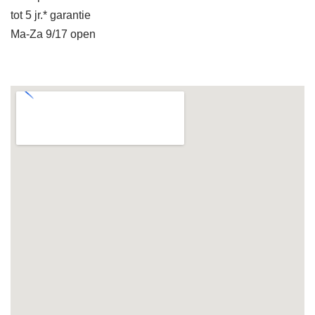
tot 5 jr.* garantie
Ma-Za 9/17 open