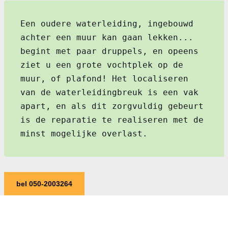
Een oudere waterleiding, ingebouwd
achter een muur kan gaan lekken...
begint met paar druppels, en opeens
ziet u een grote vochtplek op de
muur, of plafond! Het localiseren
van de waterleidingbreuk is een vak
apart, en als dit zorgvuldig gebeurt
is de reparatie te realiseren met de
minst mogelijke overlast.
bel 050-2003264