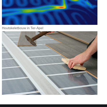
Houtskeletbouw in Ter-Apel