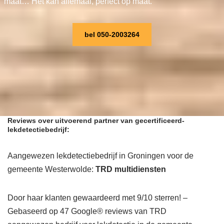
maat… Het kan allemaal, perfect op maat.
bel 050-2003264
Reviews over uitvoerend partner van gecertificeerd-
lekdetectiebedrijf:
Aangewezen lekdetectiebedrijf in Groningen voor de
gemeente Westerwolde:
TRD multidiensten
Door haar klanten gewaardeerd met 9/10 sterren! –
Gebaseerd op 47 Google® reviews van TRD