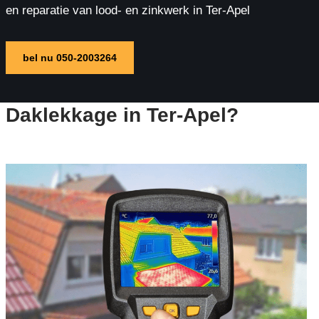
en reparatie van lood- en zinkwerk in Ter-Apel
bel nu 050-2003264
Daklekkage in Ter-Apel?