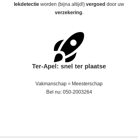
lekdetectie
worden (bijna altijd!)
vergoed
door uw
verzekering
.
Ter-Apel: snel ter plaatse
Vakmanschap = Meesterschap
Bel nu: 050-2003264