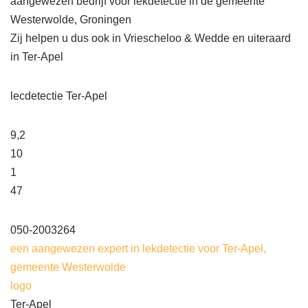
aangewezen bedrijf voor lekdetectie in de gemeente
Westerwolde, Groningen
Zij helpen u dus ook in Vriescheloo & Wedde en uiteraard
in Ter-Apel
lecdetectie Ter-Apel
9,2
10
1
47
050-2003264
een aangewezen expert in lekdetectie voor Ter-Apel,
gemeente Westerwolde
logo
Ter-Apel