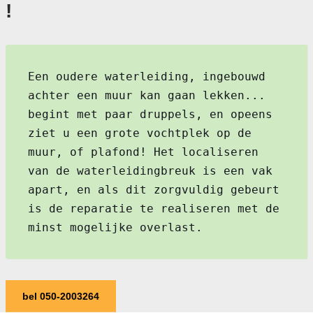
!
Een oudere waterleiding, ingebouwd
achter een muur kan gaan lekken...
begint met paar druppels, en opeens
ziet u een grote vochtplek op de
muur, of plafond! Het localiseren
van de waterleidingbreuk is een vak
apart, en als dit zorgvuldig gebeurt
is de reparatie te realiseren met de
minst mogelijke overlast.
bel 050-2003264