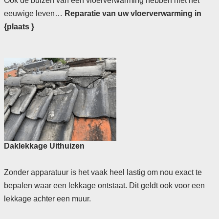
Ook de buizen van een vloerverwarming hebben niet het
eeuwige leven…
Reparatie van uw vloerverwarming in
{plaats }
Daklekkage Uithuizen
Zonder apparatuur is het vaak heel lastig om nou exact te
bepalen waar een lekkage ontstaat. Dit geldt ook voor een
lekkage achter een muur.