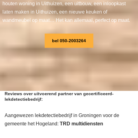
houten woning in Uithuizen, een uitbouw, een inloopkast
laten maken in Uithuizen, een nieuwe keuken of
wandmeubel op maat… Het kan allemaal, perfect op maat.
bel 050-2003264
Reviews over uitvoerend partner van gecertificeerd-
lekdetectiebedrijf:
Aangewezen lekdetectiebedrijf in Groningen voor de
gemeente het Hogeland:
TRD multidiensten