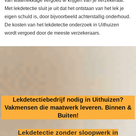
van waterlekkage vergoed te krijgen van je verzekeraar.
Met lekdetectie sluit je uit dat het ontstaan van het lek je
eigen schuld is, door bijvoorbeeld achterstallig onderhoud.
De kosten van het lekdetectie onderzoek in Uithuizen
wordt vergoed door de meeste verzekeraars.
Lekdetectiebedrijf nodig in Uithuizen?
Vakmensen die maatwerk leveren. Binnen &
Buiten!
Lekdetectie zonder sloopwerk
in