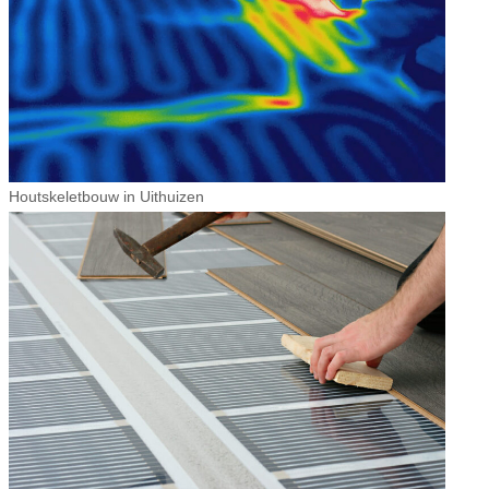
Houtskeletbouw in Uithuizen