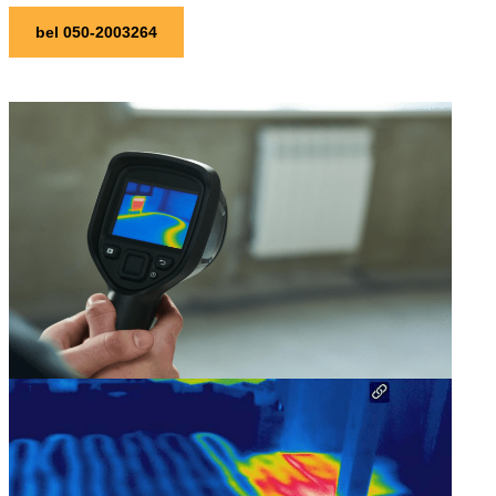
bel 050-2003264