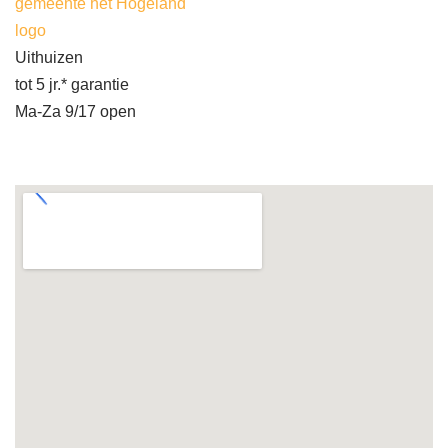
gemeente het Hogeland
logo
Uithuizen
tot 5 jr.* garantie
Ma-Za 9/17 open