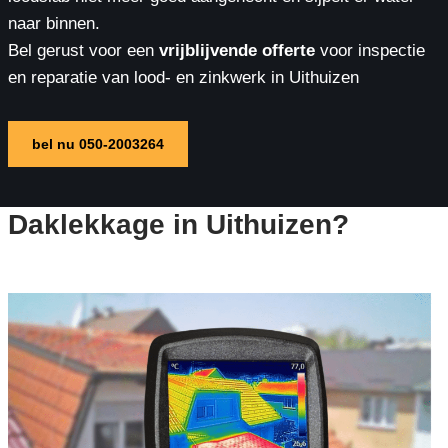
naar binnen.
Bel gerust voor een
vrijblijvende offerte
voor inspectie
en reparatie van lood- en zinkwerk in Uithuizen
bel nu 050-2003264
Daklekkage in Uithuizen?