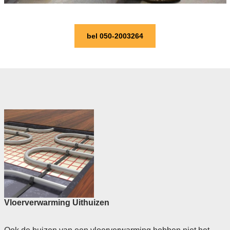
bel 050-2003264
Vloerverwarming Uithuizen