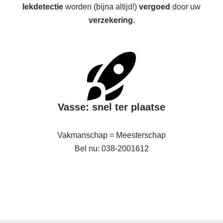
lekdetectie
worden (bijna altijd!)
vergoed
door uw
verzekering
.
Vasse: snel ter plaatse
Vakmanschap = Meesterschap
Bel nu: 038-2001612