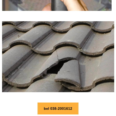
bel 038-2001612