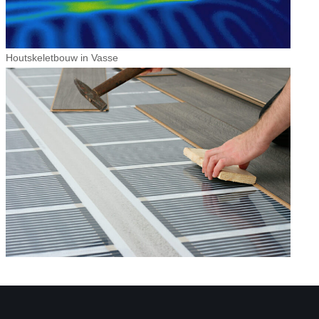
Houtskeletbouw in Vasse