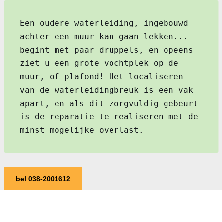
Een oudere waterleiding, ingebouwd
achter een muur kan gaan lekken...
begint met paar druppels, en opeens
ziet u een grote vochtplek op de
muur, of plafond! Het localiseren
van de waterleidingbreuk is een vak
apart, en als dit zorgvuldig gebeurt
is de reparatie te realiseren met de
minst mogelijke overlast.
bel 038-2001612