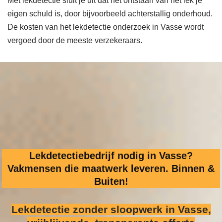
Met lekdetectie sluit je uit dat het ontstaan van het lek je
eigen schuld is, door bijvoorbeeld achterstallig onderhoud.
De kosten van het lekdetectie onderzoek in Vasse wordt
vergoed door de meeste verzekeraars.
Lekdetectiebedrijf nodig in Vasse?
Vakmensen die maatwerk leveren. Binnen &
Buiten!
Lekdetectie zonder sloopwerk
in Vasse,