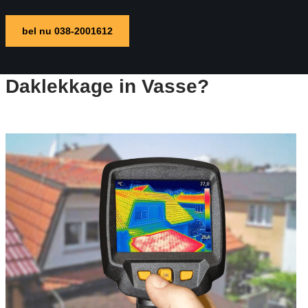
bel nu 038-2001612
Daklekkage in Vasse?