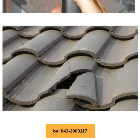
bel 043-2003117