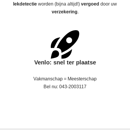
lekdetectie
worden (bijna altijd!)
vergoed
door uw
verzekering
.
Venlo: snel ter plaatse
Vakmanschap = Meesterschap
Bel nu: 043-2003117