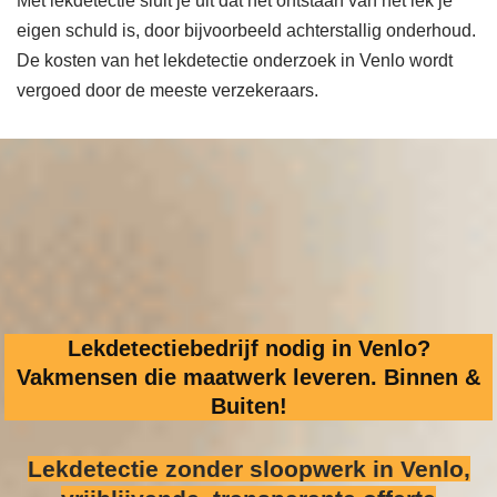
Met lekdetectie sluit je uit dat het ontstaan van het lek je
eigen schuld is, door bijvoorbeeld achterstallig onderhoud.
De kosten van het lekdetectie onderzoek in Venlo wordt
vergoed door de meeste verzekeraars.
Lekdetectiebedrijf nodig in Venlo?
Vakmensen die maatwerk leveren. Binnen &
Buiten!
Lekdetectie zonder sloopwerk
in Venlo,