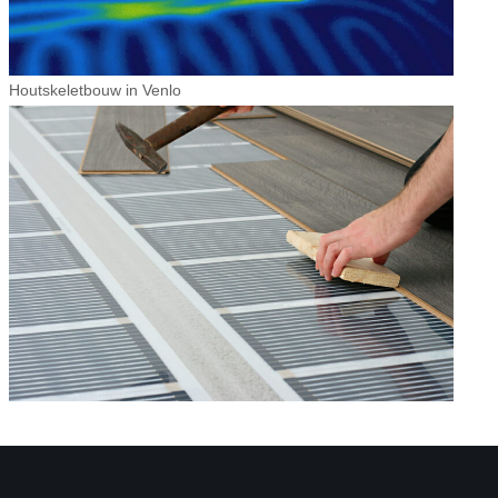
Houtskeletbouw in Venlo