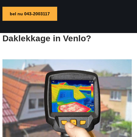
bel nu 043-2003117
Daklekkage in Venlo?