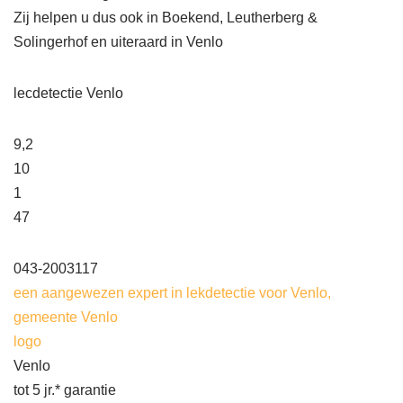
Zij helpen u dus ook in Boekend, Leutherberg &
Solingerhof en uiteraard in Venlo
lecdetectie Venlo
9,2
10
1
47
043-2003117
een aangewezen expert in lekdetectie voor Venlo,
gemeente Venlo
logo
Venlo
tot 5 jr.* garantie