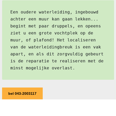
Een oudere waterleiding, ingebouwd
achter een muur kan gaan lekken...
begint met paar druppels, en opeens
ziet u een grote vochtplek op de
muur, of plafond! Het localiseren
van de waterleidingbreuk is een vak
apart, en als dit zorgvuldig gebeurt
is de reparatie te realiseren met de
minst mogelijke overlast.
bel 043-2003117