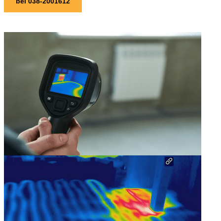
bel 038-2001612