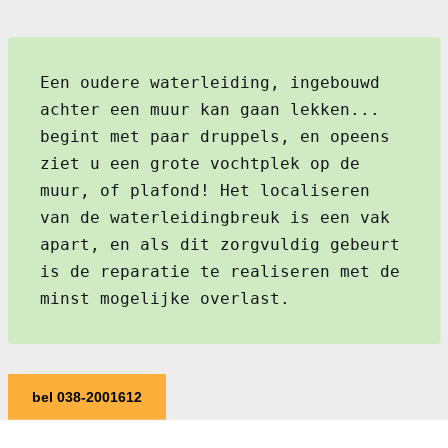
Een oudere waterleiding, ingebouwd
achter een muur kan gaan lekken...
begint met paar druppels, en opeens
ziet u een grote vochtplek op de
muur, of plafond! Het localiseren
van de waterleidingbreuk is een vak
apart, en als dit zorgvuldig gebeurt
is de reparatie te realiseren met de
minst mogelijke overlast.
bel 038-2001612