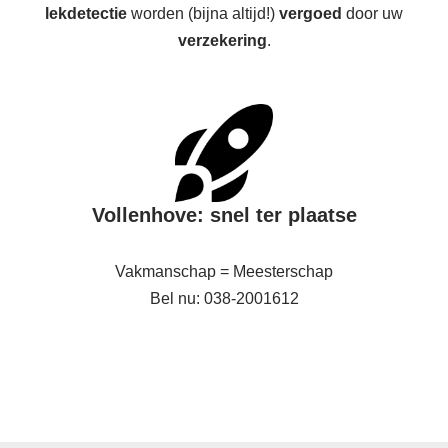
lekdetectie
worden (bijna altijd!)
vergoed
door uw
verzekering
.
Vollenhove: snel ter plaatse
Vakmanschap = Meesterschap
Bel nu: 038-2001612