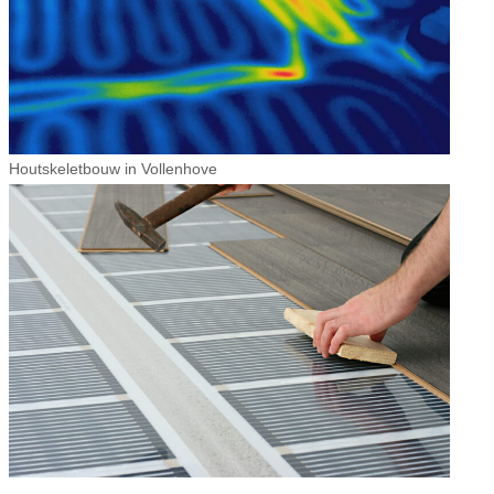
Houtskeletbouw in Vollenhove