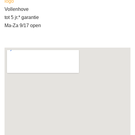
logo
Vollenhove
tot 5 jr.* garantie
Ma-Za 9/17 open