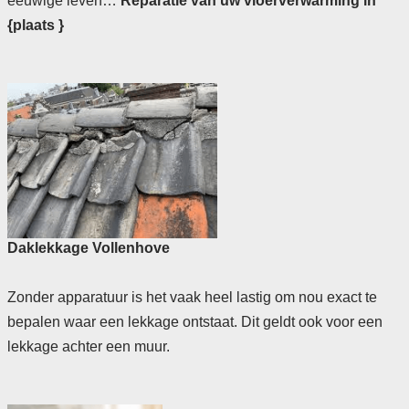
eeuwige leven…
Reparatie van uw vloerverwarming in
{plaats }
Daklekkage Vollenhove
Zonder apparatuur is het vaak heel lastig om nou exact te
bepalen waar een lekkage ontstaat. Dit geldt ook voor een
lekkage achter een muur.