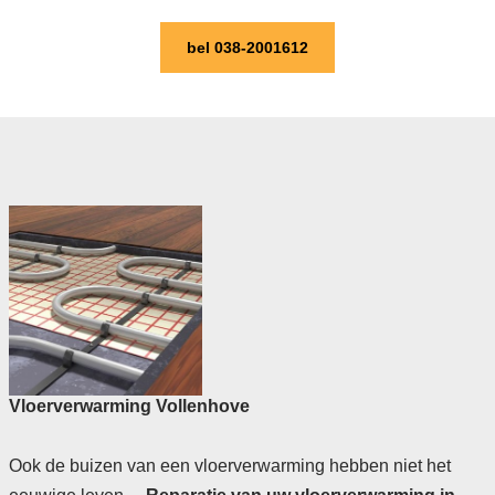
bel 038-2001612
Vloerverwarming Vollenhove
Ook de buizen van een vloerverwarming hebben niet het