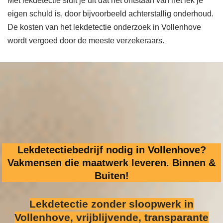
Met lekdetectie sluit je uit dat het ontstaan van het lek je
eigen schuld is, door bijvoorbeeld achterstallig onderhoud.
De kosten van het lekdetectie onderzoek in Vollenhove
wordt vergoed door de meeste verzekeraars.
Lekdetectiebedrijf nodig in Vollenhove?
Vakmensen die maatwerk leveren. Binnen &
Buiten!
Lekdetectie zonder sloopwerk
in
Vollenhove, vrijblijvende, transparante