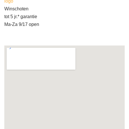
logo
Winschoten
tot 5 jr.* garantie
Ma-Za 9/17 open