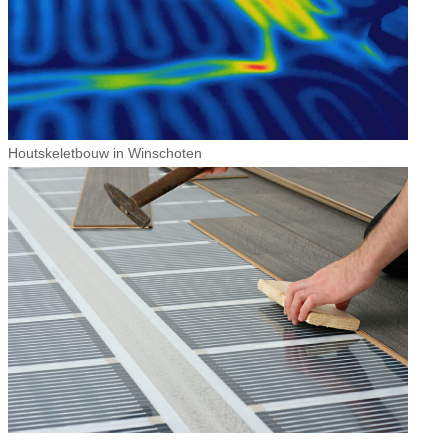
Houtskeletbouw in Winschoten