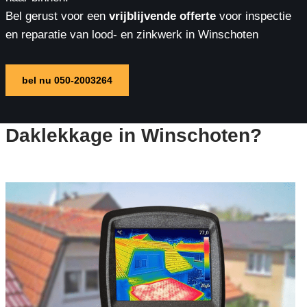
Bel gerust voor een
vrijblijvende offerte
voor inspectie
en reparatie van lood- en zinkwerk in Winschoten
bel nu 050-2003264
Daklekkage in Winschoten?