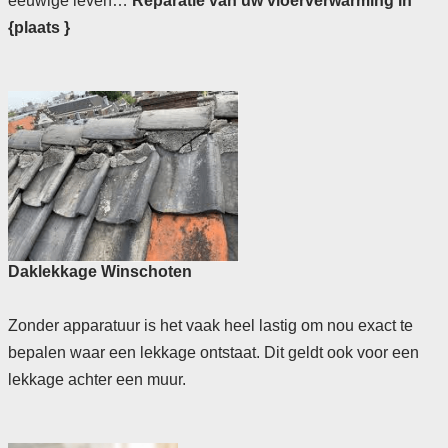
eeuwige leven…
Reparatie van uw vloerverwarming in
{plaats }
Daklekkage Winschoten
Zonder apparatuur is het vaak heel lastig om nou exact te
bepalen waar een lekkage ontstaat. Dit geldt ook voor een
lekkage achter een muur.