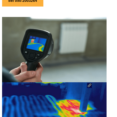
bel 050-2003264