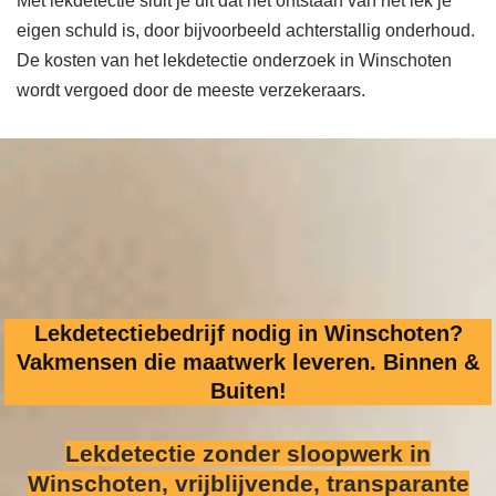
Met lekdetectie sluit je uit dat het ontstaan van het lek je
eigen schuld is, door bijvoorbeeld achterstallig onderhoud.
De kosten van het lekdetectie onderzoek in Winschoten
wordt vergoed door de meeste verzekeraars.
Lekdetectiebedrijf nodig in Winschoten?
Vakmensen die maatwerk leveren. Binnen &
Buiten!
Lekdetectie zonder sloopwerk
in
Winschoten, vrijblijvende, transparante