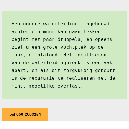
Een oudere waterleiding, ingebouwd
achter een muur kan gaan lekken...
begint met paar druppels, en opeens
ziet u een grote vochtplek op de
muur, of plafond! Het localiseren
van de waterleidingbreuk is een vak
apart, en als dit zorgvuldig gebeurt
is de reparatie te realiseren met de
minst mogelijke overlast.
bel 050-2003264