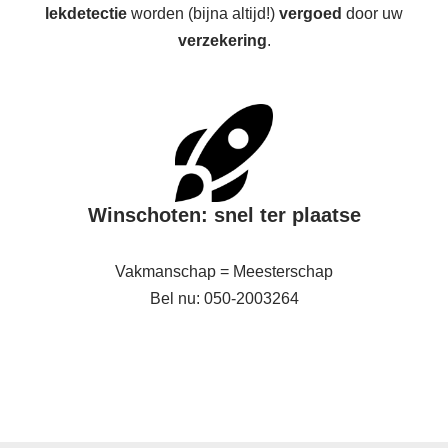
lekdetectie
worden (bijna altijd!)
vergoed
door uw
verzekering
.
Winschoten: snel ter plaatse
Vakmanschap = Meesterschap
Bel nu: 050-2003264