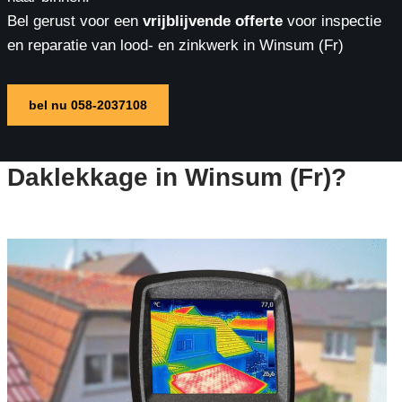
Bel gerust voor een
vrijblijvende offerte
voor inspectie
en reparatie van lood- en zinkwerk in Winsum (Fr)
bel nu 058-2037108
Daklekkage in Winsum (Fr)?