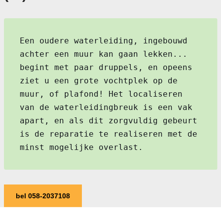
Een oudere waterleiding, ingebouwd
achter een muur kan gaan lekken...
begint met paar druppels, en opeens
ziet u een grote vochtplek op de
muur, of plafond! Het localiseren
van de waterleidingbreuk is een vak
apart, en als dit zorgvuldig gebeurt
is de reparatie te realiseren met de
minst mogelijke overlast.
bel 058-2037108