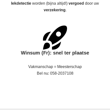
lekdetectie
worden (bijna altijd!)
vergoed
door uw
verzekering
.
Winsum (Fr): snel ter plaatse
Vakmanschap = Meesterschap
Bel nu: 058-2037108