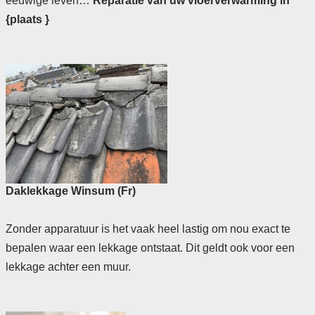
eeuwige leven…
Reparatie van uw vloerverwarming in
{plaats }
Daklekkage Winsum (Fr)
Zonder apparatuur is het vaak heel lastig om nou exact te
bepalen waar een lekkage ontstaat. Dit geldt ook voor een
lekkage achter een muur.