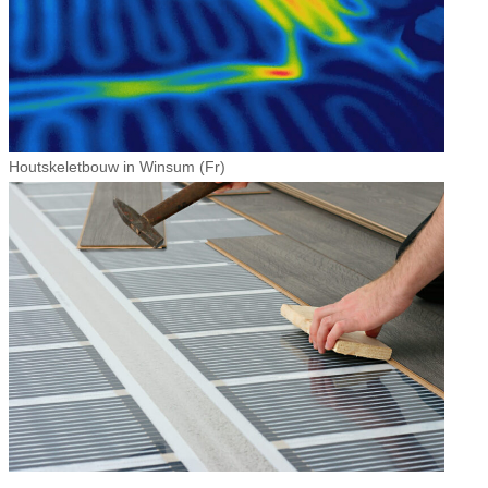
Houtskeletbouw in Winsum (Fr)