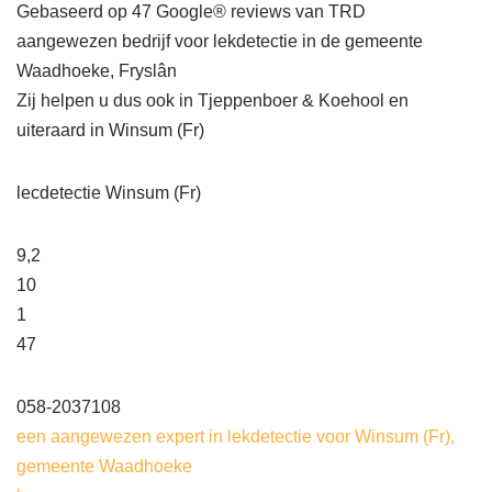
Gebaseerd op 47 Google® reviews van TRD
aangewezen bedrijf voor lekdetectie in de gemeente
Waadhoeke, Fryslân
Zij helpen u dus ook in Tjeppenboer & Koehool en
uiteraard in Winsum (Fr)
lecdetectie Winsum (Fr)
9,2
10
1
47
058-2037108
een aangewezen expert in lekdetectie voor Winsum (Fr),
gemeente Waadhoeke