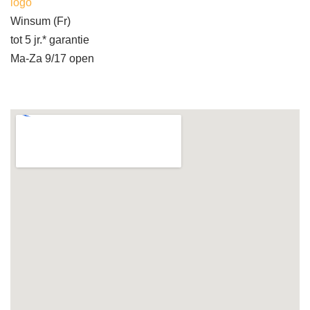
logo
Winsum (Fr)
tot 5 jr.* garantie
Ma-Za 9/17 open