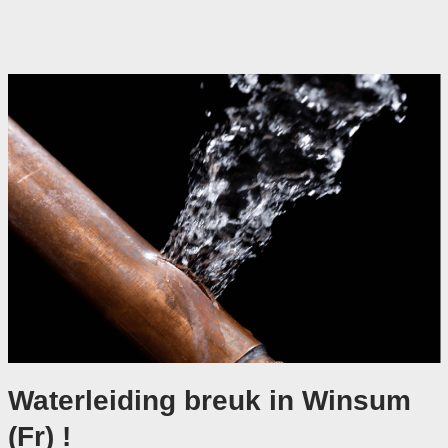
Waterleiding breuk in Winsum
(Fr) !