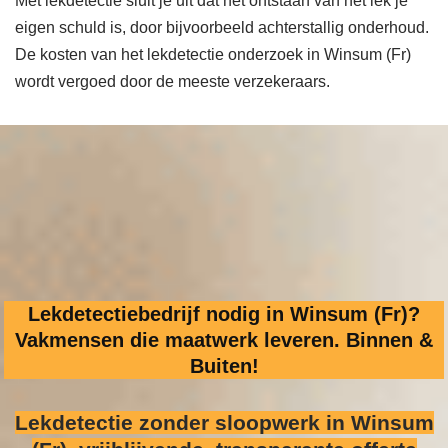
Met lekdetectie sluit je uit dat het ontstaan van het lek je
eigen schuld is, door bijvoorbeeld achterstallig onderhoud.
De kosten van het lekdetectie onderzoek in Winsum (Fr)
wordt vergoed door de meeste verzekeraars.
Lekdetectiebedrijf nodig in Winsum (Fr)?
Vakmensen die maatwerk leveren. Binnen &
Buiten!
Lekdetectie zonder sloopwerk
in Winsum