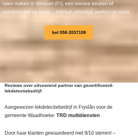
laten maken in Winsum (Fr), een nieuwe keuken of
wandmeubel op maat… Het kan allemaal, perfect op maat.
bel 058-2037108
Reviews over uitvoerend partner van gecertificeerd-
lekdetectiebedrijf:
Aangewezen lekdetectiebedrijf in Fryslân voor de
gemeente Waadhoeke:
TRD multidiensten
Door haar klanten gewaardeerd met 9/10 sterren! –