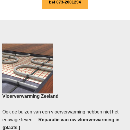
bel 073-2001294
Vloerverwarming Zeeland
Ook de buizen van een vloerverwarming hebben niet het
eeuwige leven…
Reparatie van uw vloerverwarming in
{plaats }