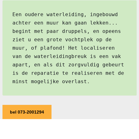
Een oudere waterleiding, ingebouwd
achter een muur kan gaan lekken...
begint met paar druppels, en opeens
ziet u een grote vochtplek op de
muur, of plafond! Het localiseren
van de waterleidingbreuk is een vak
apart, en als dit zorgvuldig gebeurt
is de reparatie te realiseren met de
minst mogelijke overlast.
bel 073-2001294