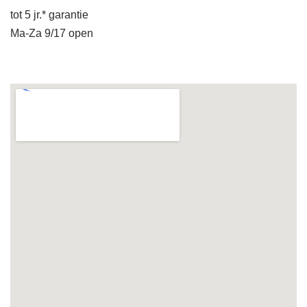
tot 5 jr.* garantie
Ma-Za 9/17 open