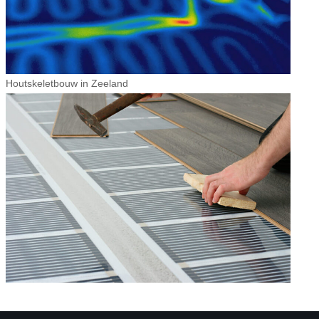
Houtskeletbouw in Zeeland