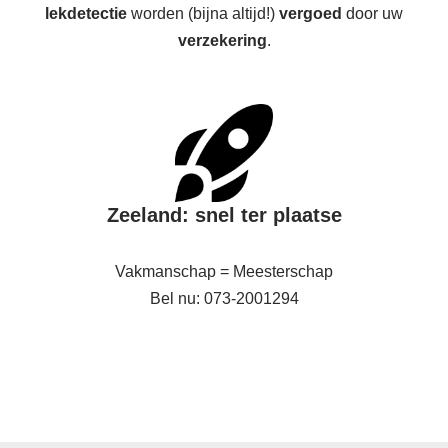
lekdetectie
worden (bijna altijd!)
vergoed
door uw
verzekering
.
Zeeland: snel ter plaatse
Vakmanschap = Meesterschap
Bel nu: 073-2001294