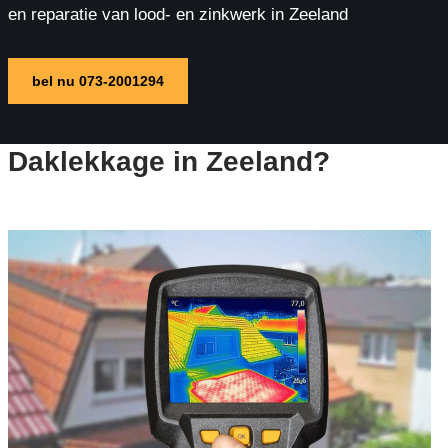
en reparatie van lood- en zinkwerk in Zeeland
bel nu 073-2001294
Daklekkage in Zeeland?