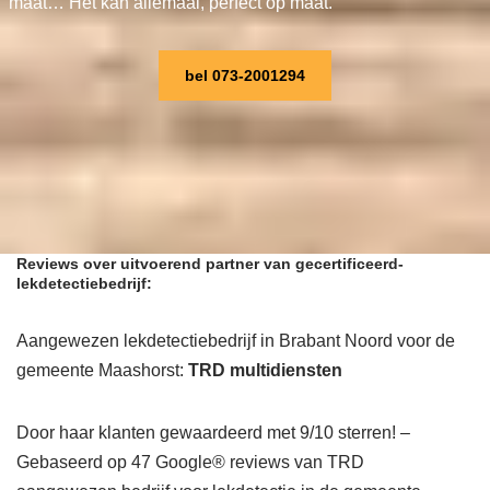
maat… Het kan allemaal, perfect op maat.
bel 073-2001294
Reviews over uitvoerend partner van gecertificeerd-
lekdetectiebedrijf:
Aangewezen lekdetectiebedrijf in Brabant Noord voor de
gemeente Maashorst:
TRD multidiensten
Door haar klanten gewaardeerd met 9/10 sterren! –
Gebaseerd op 47 Google® reviews van TRD