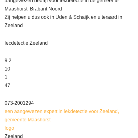
aangewezen bedrijf voor lekdetectie in de gemeente
Maashorst, Brabant Noord
Zij helpen u dus ook in Uden & Schaijk en uiteraard in
Zeeland
lecdetectie Zeeland
9,2
10
1
47
073-2001294
een aangewezen expert in lekdetectie voor Zeeland,
gemeente Maashorst
logo
Zeeland