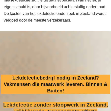
Met lekdetectie sluit je uit dat het ontstaan van het lek je
eigen schuld is, door bijvoorbeeld achterstallig onderhoud.
De kosten van het lekdetectie onderzoek in Zeeland wordt
vergoed door de meeste verzekeraars.
Lekdetectiebedrijf nodig in Zeeland?
Vakmensen die maatwerk leveren. Binnen &
Buiten!
Lekdetectie zonder sloopwerk
in Zeeland,