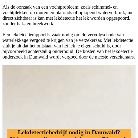
Als de oorzaak van een vochtprobleem, zoals schimmel- en
vochtplekken op muren en plafonds of oplopend waterverbruik, niet
direct zichtbaar is kan met lekdetectie het lek worden opgespoord,
zonder hak- en breekwerk.
Een lekdetectierapport is vaak nodig om de vervolgschade van
waterlekkage vergoed te krijgen van je verzekeraar. Met lekdetectie
sluit je uit dat het ontstaan van het lek je eigen schuld is, door
bijvoorbeeld achterstallig onderhoud. De kosten van het lekdetectie
onderzoek in Damwald wordt vergoed door de meeste verzekeraars.
Lekdetectiebedrijf nodig in Damwald?