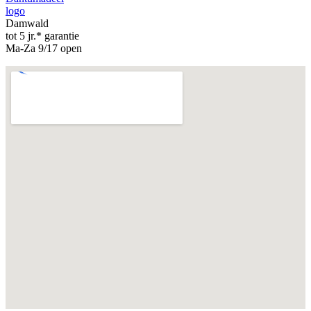
logo
Damwald
tot 5 jr.* garantie
Ma-Za 9/17 open