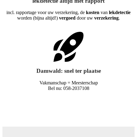
lekdetectie altijd met rapport
incl. rapportage voor uw verzekering, de
kosten
van
lekdetectie
worden (bijna altijd!)
vergoed
door uw
verzekering
.
Damwald: snel ter plaatse
Vakmanschap = Meesterschap
Bel nu: 058-2037108