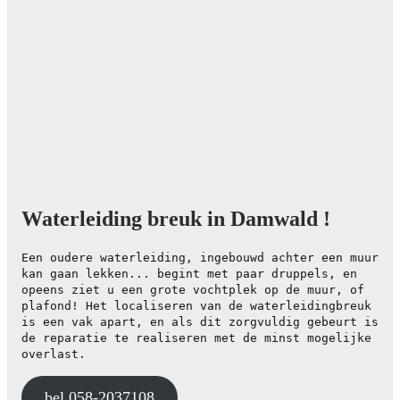
Waterleiding breuk in Damwald !
Een oudere waterleiding, ingebouwd achter een muur
kan gaan lekken... begint met paar druppels, en
opeens ziet u een grote vochtplek op de muur, of
plafond! Het localiseren van de waterleidingbreuk
is een vak apart, en als dit zorgvuldig gebeurt is
de reparatie te realiseren met de minst mogelijke
overlast.
bel 058-2037108