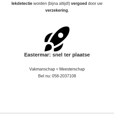
lekdetectie
worden (bijna altijd!)
vergoed
door uw
verzekering
.
Eastermar: snel ter plaatse
Vakmanschap = Meesterschap
Bel nu: 058-2037108