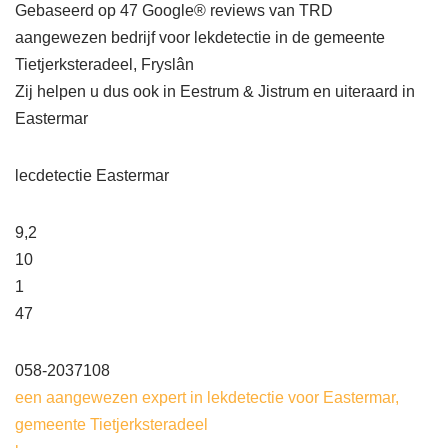
Gebaseerd op 47 Google® reviews van TRD
aangewezen bedrijf voor lekdetectie in de gemeente
Tietjerksteradeel, Fryslân
Zij helpen u dus ook in Eestrum & Jistrum en uiteraard in
Eastermar
lecdetectie Eastermar
9,2
10
1
47
058-2037108
een aangewezen expert in lekdetectie voor Eastermar,
gemeente Tietjerksteradeel