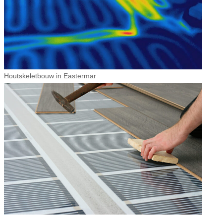
Houtskeletbouw in Eastermar