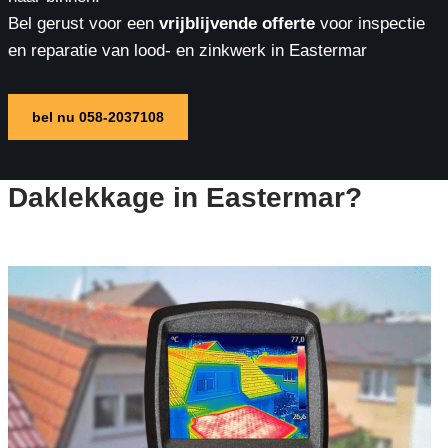
Bel gerust voor een
vrijblijvende offerte
voor inspectie
en reparatie van lood- en zinkwerk in Eastermar
bel nu 058-2037108
Daklekkage in Eastermar?