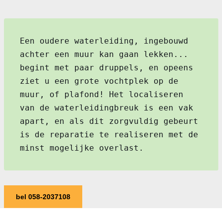
Een oudere waterleiding, ingebouwd
achter een muur kan gaan lekken...
begint met paar druppels, en opeens
ziet u een grote vochtplek op de
muur, of plafond! Het localiseren
van de waterleidingbreuk is een vak
apart, en als dit zorgvuldig gebeurt
is de reparatie te realiseren met de
minst mogelijke overlast.
bel 058-2037108