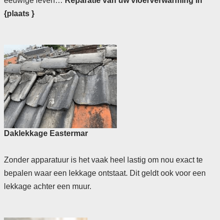
eeuwige leven…
Reparatie van uw vloerverwarming in
{plaats }
Daklekkage Eastermar
Zonder apparatuur is het vaak heel lastig om nou exact te
bepalen waar een lekkage ontstaat. Dit geldt ook voor een
lekkage achter een muur.