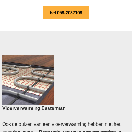
bel 058-2037108
Vloerverwarming Eastermar
Ook de buizen van een vloerverwarming hebben niet het