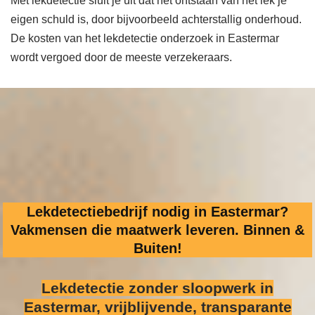
Met lekdetectie sluit je uit dat het ontstaan van het lek je
eigen schuld is, door bijvoorbeeld achterstallig onderhoud.
De kosten van het lekdetectie onderzoek in Eastermar
wordt vergoed door de meeste verzekeraars.
Lekdetectiebedrijf nodig in Eastermar?
Vakmensen die maatwerk leveren. Binnen &
Buiten!
Lekdetectie zonder sloopwerk
in
Eastermar, vrijblijvende, transparante