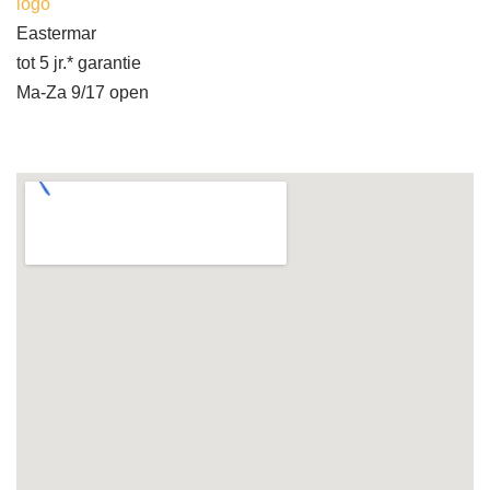
logo
Eastermar
tot 5 jr.* garantie
Ma-Za 9/17 open