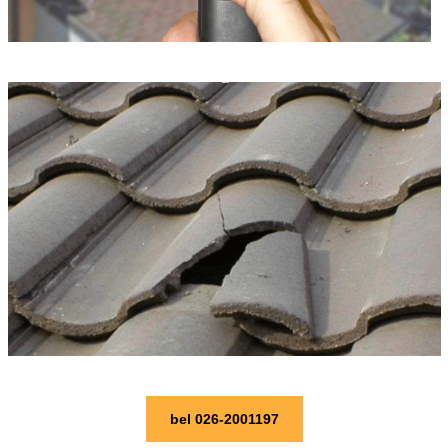
bel 026-2001197