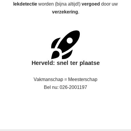
lekdetectie
worden (bijna altijd!)
vergoed
door uw
verzekering
.
Herveld: snel ter plaatse
Vakmanschap = Meesterschap
Bel nu: 026-2001197