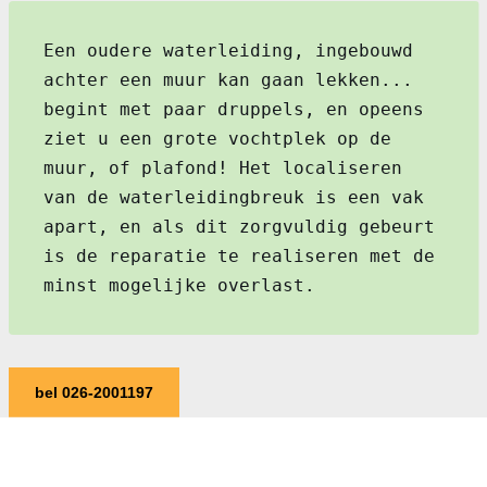
Een oudere waterleiding, ingebouwd
achter een muur kan gaan lekken...
begint met paar druppels, en opeens
ziet u een grote vochtplek op de
muur, of plafond! Het localiseren
van de waterleidingbreuk is een vak
apart, en als dit zorgvuldig gebeurt
is de reparatie te realiseren met de
minst mogelijke overlast.
bel 026-2001197