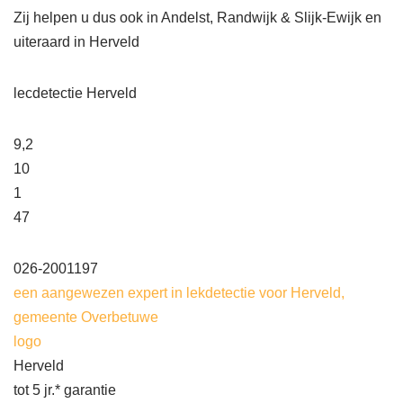
Zij helpen u dus ook in Andelst, Randwijk & Slijk-Ewijk en
uiteraard in Herveld
lecdetectie Herveld
9,2
10
1
47
026-2001197
een aangewezen expert in lekdetectie voor Herveld,
gemeente Overbetuwe
logo
Herveld
tot 5 jr.* garantie