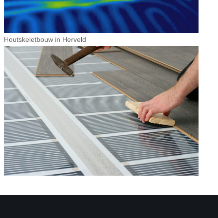
Houtskeletbouw in Herveld