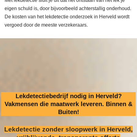
Met lekdetectie sluit je uit dat het ontstaan van het lek je
eigen schuld is, door bijvoorbeeld achterstallig onderhoud.
De kosten van het lekdetectie onderzoek in Herveld wordt
vergoed door de meeste verzekeraars.
Lekdetectiebedrijf nodig in Herveld?
Vakmensen die maatwerk leveren. Binnen &
Buiten!
Lekdetectie zonder sloopwerk
in Herveld,