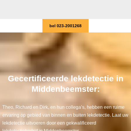
bel 023-2001268
Gecertificeerde lekdetectie in
Middenbeemster:
Theo, Richard en Dirk, en hun collega’s, hebben een ruime
ervaring op gebied van binnen en buiten lekdetectie. Laat uw
lekdetectie uitvoeren door een gekwalificeerd
lekdetectiebedrijf in Middenbeemster.