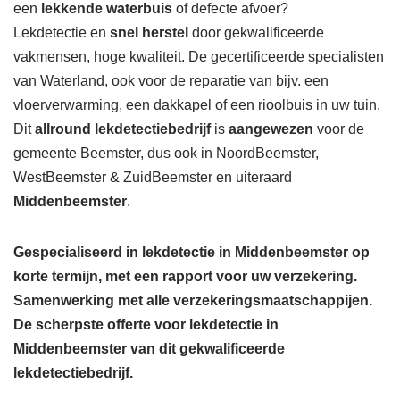
een
lekkende waterbuis
of defecte afvoer?
Lekdetectie en
snel herstel
door gekwalificeerde
vakmensen, hoge kwaliteit. De gecertificeerde specialisten
van Waterland, ook voor de reparatie van bijv. een
vloerverwarming, een dakkapel of een rioolbuis in uw tuin.
Dit
allround lekdetectiebedrijf
is
aangewezen
voor de
gemeente Beemster, dus ook in NoordBeemster,
WestBeemster & ZuidBeemster en uiteraard
Middenbeemster
.
Gespecialiseerd in lekdetectie in Middenbeemster op
korte termijn, met een rapport voor uw verzekering.
Samenwerking met alle verzekeringsmaatschappijen.
De scherpste
offerte voor lekdetectie in
Middenbeemster van dit gekwalificeerde
lekdetectiebedrijf.