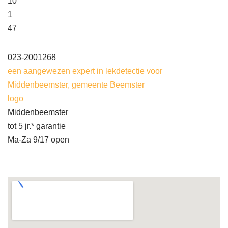
10
1
47
023-2001268
een aangewezen expert in lekdetectie voor
Middenbeemster, gemeente Beemster
logo
Middenbeemster
tot 5 jr.* garantie
Ma-Za 9/17 open