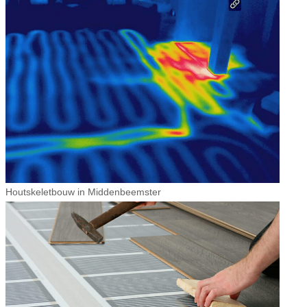
Houtskeletbouw in Middenbeemster