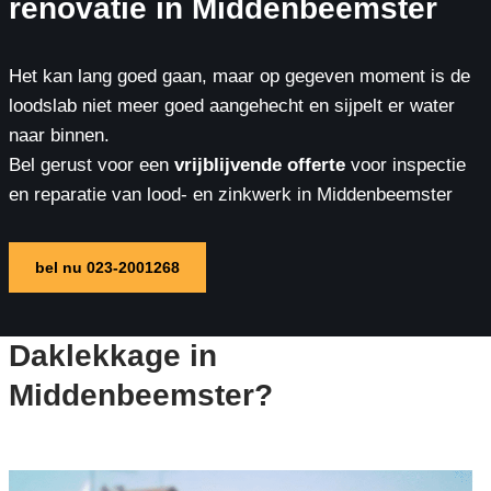
renovatie in Middenbeemster
Het kan lang goed gaan, maar op gegeven moment is de
loodslab niet meer goed aangehecht en sijpelt er water
naar binnen.
Bel gerust voor een
vrijblijvende offerte
voor inspectie
en reparatie van lood- en zinkwerk in Middenbeemster
bel nu 023-2001268
Daklekkage in
Middenbeemster?