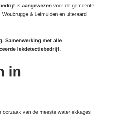
bedrijf
is
aangewezen
voor de gemeente
 Woubrugge & Leimuiden en uiteraard
ng. Samenwerking met alle
ceerde lekdetectiebedrijf.
n in
 de oorzaak van de meeste waterlekkages