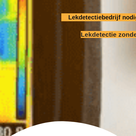
Lekdetectiebedrijf nod
Lekdetectie zond