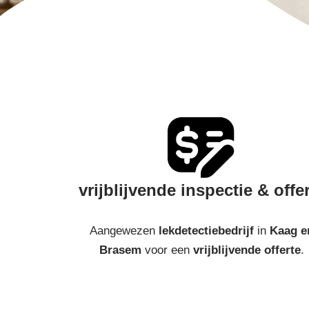
vrijblijvende inspectie & offe
Aangewezen
lekdetectiebedrijf
in
Kaag e
Brasem
voor een
vrijblijvende offerte
.