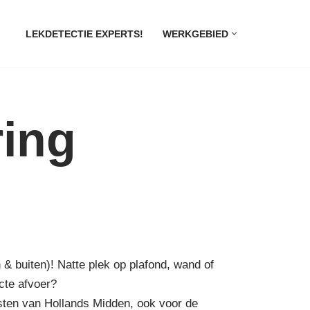
LEKDETECTIE EXPERTS!
WERKGEBIED
ring
 & buiten)! Natte plek op plafond, wand of
cte afvoer?
isten van Hollands Midden, ook voor de