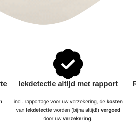
rte
lekdetectie altijd met rapport
n
incl. rapportage voor uw verzekering, de
kosten
van
lekdetectie
worden (bijna altijd!)
vergoed
door uw
verzekering
.