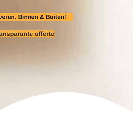
veren. Binnen & Buiten!
ransparante offerte