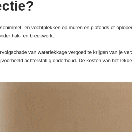
ctie?
schimmel- en vochtplekken op muren en plafonds of oplopend 
onder hak- en breekwerk.
volgschade van waterlekkage vergoed te krijgen van je verzek
bijvoorbeeld achterstallig onderhoud. De kosten van het lekd