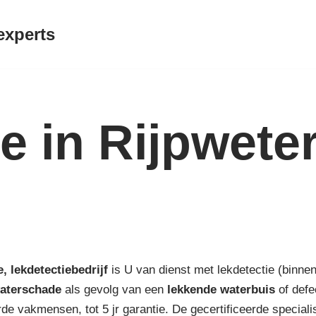
experts
e in Rijpwete
e,
lekdetectiebedrijf
is U van dienst met lekdetectie (binnen
aterschade
als gevolg van een
lekkende waterbuis
of defe
de vakmensen, tot 5 jr garantie. De gecertificeerde special