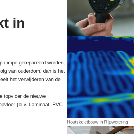
t in
n principe gerepareerd worden,
volg van ouderdom, dan is het
eelt het verwijderen van de
e topvloer de nieuwe
opvloer (bijv. Laminaat, PVC
Houtskeletbouw in Rijpwetering