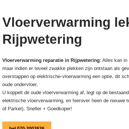
Vloerverwarming lek
Rijpwetering
Vloerverwarming reparatie in Rijpwetering
: Alles kan i
maar indien er teveel zwakke plekken zijn ontstaan als ge
overstappen op elektrische-vloerwarming een optie, dit sch
oude ondervloer.
U koppelt de oude vloerverwarming af, legt op de bestaand
elektrische vloerverwarming, en hierover heen de nieuwe t
of Parket). Sneller + Goedkoper!
bel 070-2002626