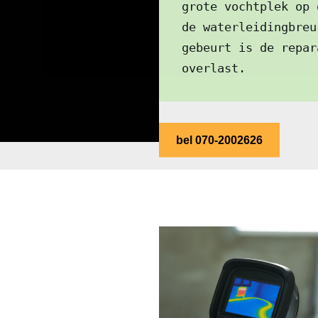
grote vochtplek op 
de waterleidingbreu
gebeurt is de repar
overlast.
bel 070-2002626