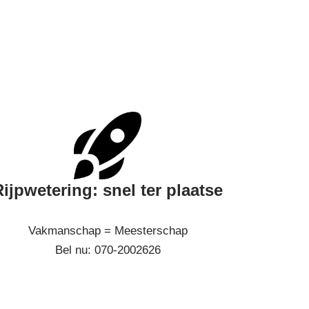
Rijpwetering: snel ter plaatse
Vakmanschap = Meesterschap
Bel nu: 070-2002626