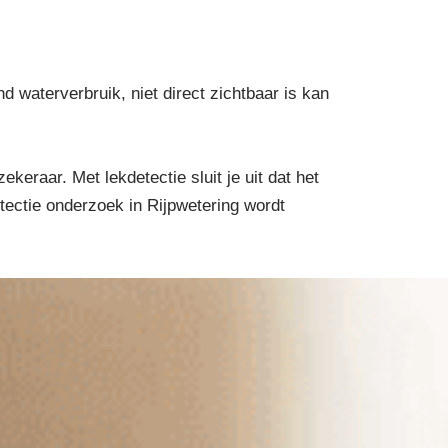
waterverbruik, niet direct zichtbaar is kan
eraar. Met lekdetectie sluit je uit dat het
etectie onderzoek in Rijpwetering wordt