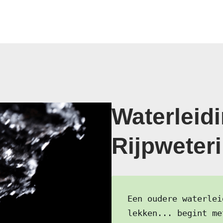
Waterleidi
Rijpweteri
Een oudere waterlei
lekken... begint me