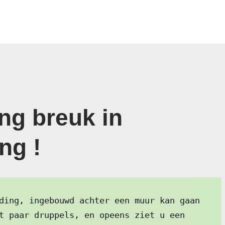
ng breuk in
ng !
ding, ingebouwd achter een muur kan gaan
t paar druppels, en opeens ziet u een