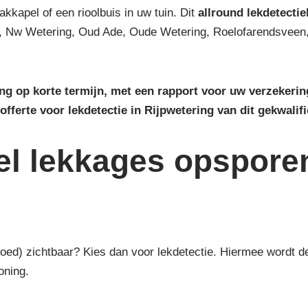
akkapel of een rioolbuis in uw tuin. Dit
allround lekdetectie
 Nw Wetering, Oud Ade, Oude Wetering, Roelofarendsveen,
ring op korte termijn, met een rapport voor uw verzekeri
offerte voor lekdetectie in Rijpwetering van dit gekwalifi
el lekkages opspore
(goed) zichtbaar? Kies dan voor lekdetectie. Hiermee wordt
oning.