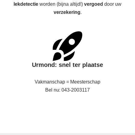
lekdetectie
worden (bijna altijd!)
vergoed
door uw
verzekering
.
Urmond: snel ter plaatse
Vakmanschap = Meesterschap
Bel nu: 043-2003117