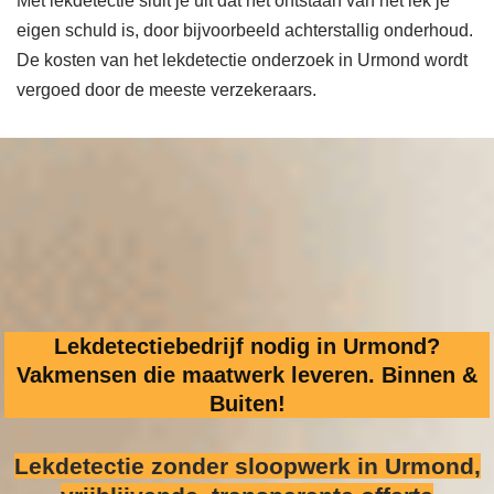
Met lekdetectie sluit je uit dat het ontstaan van het lek je
eigen schuld is, door bijvoorbeeld achterstallig onderhoud.
De kosten van het lekdetectie onderzoek in Urmond wordt
vergoed door de meeste verzekeraars.
Lekdetectiebedrijf nodig in Urmond?
Vakmensen die maatwerk leveren. Binnen &
Buiten!
Lekdetectie zonder sloopwerk
in Urmond,