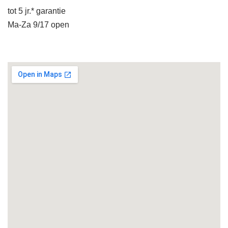
tot 5 jr.* garantie
Ma-Za 9/17 open