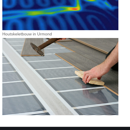
Houtskeletbouw in Urmond