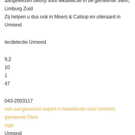
aangewezen bedrijf voor lekdetectie in de gemeente Stein,
Limburg Zuid
Zij helpen u dus ook in Meers & Catsop en uiteraard in
Urmond
lecdetectie Urmond
9,2
10
1
47
043-2003117
een aangewezen expert in lekdetectie voor Urmond,
gemeente Stein
logo
Urmond