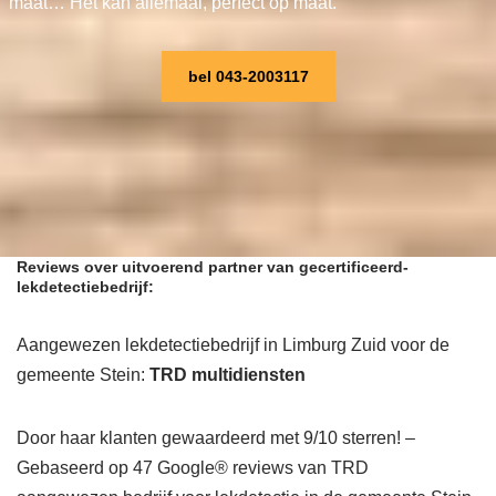
maat… Het kan allemaal, perfect op maat.
bel 043-2003117
Reviews over uitvoerend partner van gecertificeerd-
lekdetectiebedrijf:
Aangewezen lekdetectiebedrijf in Limburg Zuid voor de
gemeente Stein:
TRD multidiensten
Door haar klanten gewaardeerd met 9/10 sterren! –
Gebaseerd op 47 Google® reviews van TRD