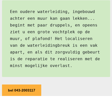
Een oudere waterleiding, ingebouwd
achter een muur kan gaan lekken...
begint met paar druppels, en opeens
ziet u een grote vochtplek op de
muur, of plafond! Het localiseren
van de waterleidingbreuk is een vak
apart, en als dit zorgvuldig gebeurt
is de reparatie te realiseren met de
minst mogelijke overlast.
bel 043-2003117