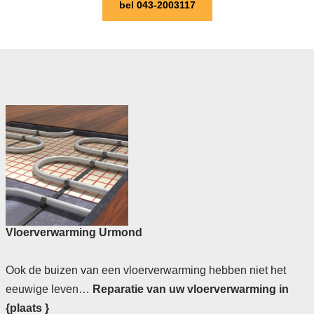
bel 043-2003117
Vloerverwarming Urmond
Ook de buizen van een vloerverwarming hebben niet het
eeuwige leven…
Reparatie van uw vloerverwarming in
{plaats }