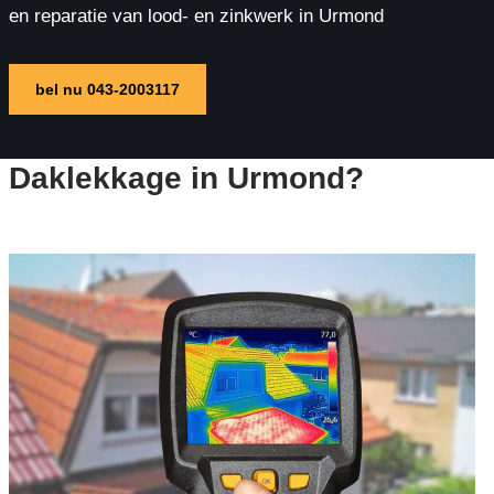
en reparatie van lood- en zinkwerk in Urmond
bel nu 043-2003117
Daklekkage in Urmond?