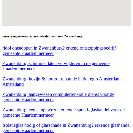
meer aangewezen reparatiebedrijven voor Zwanenburg:
riool ontstoppen in Zwanenburg? erkend ontstoppingsbedrijf
gemeente Haarlemmermeer
Zwanenburg: schimmel laten verwijderen in de gemeente
Haarlemmermeer
Zwanenburg: kozijn & houtrot reparatie in de regio Amsterdam
Amstelland
Zwanenburg: aangewezen computerreparatie dienst voor de
gemeente Haarlemmermeer
Zwanenburg: een aangewezen erkende spoed-glashandel voor de
gemeente Haarlemmermeer
Isolatieglas nodig of glasschade in Zwanenburg? erkende glashandel
gemeente Haarlemmermeer