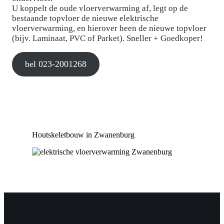
U koppelt de oude vloerverwarming af, legt op de
bestaande topvloer de nieuwe elektrische
vloerverwarming, en hierover heen de nieuwe topvloer
(bijv. Laminaat, PVC of Parket). Sneller + Goedkoper!
bel 023-2001268
Houtskeletbouw in Zwanenburg