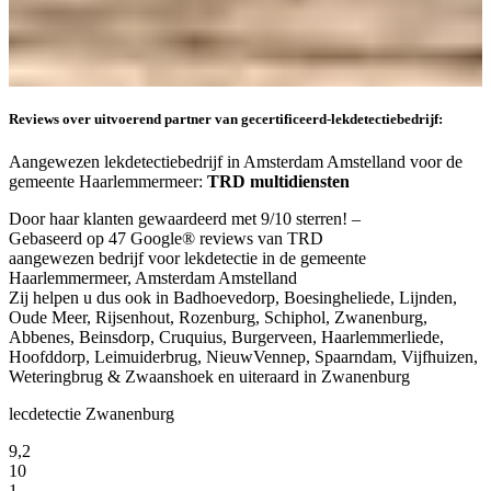
Reviews over uitvoerend partner van gecertificeerd-lekdetectiebedrijf:
Aangewezen lekdetectiebedrijf in Amsterdam Amstelland voor de
gemeente Haarlemmermeer:
TRD multidiensten
Door haar klanten gewaardeerd met 9/10 sterren! –
Gebaseerd op 47 Google® reviews van TRD
aangewezen bedrijf voor lekdetectie in de gemeente
Haarlemmermeer, Amsterdam Amstelland
Zij helpen u dus ook in Badhoevedorp, Boesingheliede, Lijnden,
Oude Meer, Rijsenhout, Rozenburg, Schiphol, Zwanenburg,
Abbenes, Beinsdorp, Cruquius, Burgerveen, Haarlemmerliede,
Hoofddorp, Leimuiderbrug, NieuwVennep, Spaarndam, Vijfhuizen,
Weteringbrug & Zwaanshoek en uiteraard in Zwanenburg
lecdetectie Zwanenburg
9,2
10
1