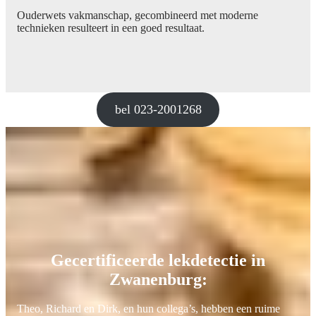
Ouderwets vakmanschap, gecombineerd met moderne
technieken resulteert in een goed resultaat.
bel 023-2001268
Gecertificeerde lekdetectie in
Zwanenburg:
Theo, Richard en Dirk, en hun collega’s, hebben een ruime