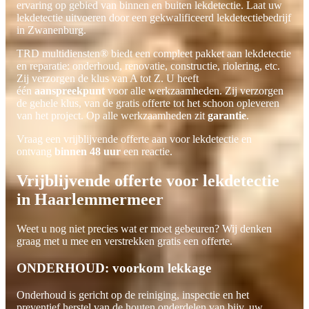
ervaring op gebied van binnen en buiten lekdetectie. Laat uw
lekdetectie uitvoeren door een gekwalificeerd lekdetectiebedrijf
in Zwanenburg.
TRD multidiensten® biedt een compleet pakket aan lekdetectie
en reparatie: onderhoud, renovatie, constructie, riolering, etc.
Zij verzorgen de klus van A tot Z. U heeft
één
aanspreekpunt
voor alle werkzaamheden. Zij verzorgen
de gehele klus, van de gratis offerte tot het schoon opleveren
van het project. Op alle werkzaamheden zit
garantie
.
Vraag een vrijblijvende offerte aan voor lekdetectie en
ontvang
binnen 48 uur
een reactie.
Vrijblijvende offerte voor lekdetectie
in Haarlemmermeer
Weet u nog niet precies wat er moet gebeuren? Wij denken
graag met u mee en verstrekken gratis een offerte.
ONDERHOUD: voorkom lekkage
Onderhoud is gericht op de reiniging, inspectie en het
preventief herstel van de houten onderdelen van bijv. uw